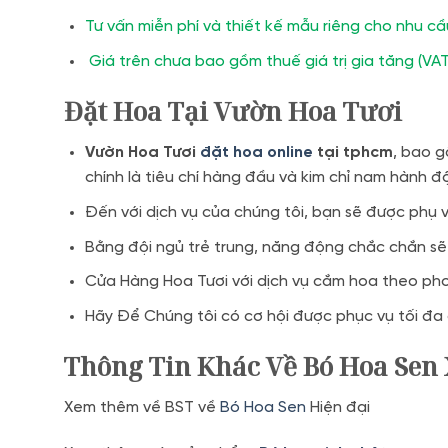
Tư vấn miễn phí và thiết kế mẫu riêng cho nhu c
Giá trên chưa bao gồm thuế giá trị gia tăng (VAT
Đặt Hoa Tại Vườn Hoa Tươi
Vườn Hoa Tươi
đặt hoa online
tại tphcm
, bao g
chính là tiêu chí hàng đầu và kim chỉ nam hành 
Đến với dịch vụ của chúng tôi, bạn sẽ được phụ
Bằng đội ngủ trẻ trung, năng động chắc chắn sẽ
Cửa Hàng Hoa Tươi với dịch vụ cắm hoa theo phon
Hãy Để Chúng tôi có cơ hội được phục vụ tối đa
Thông Tin Khác Về Bó Hoa Sen
Xem thêm về BST về
Bó Hoa Sen
Hiện đại