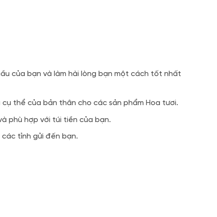
ầu của bạn và làm hài lòng bạn một cách tốt nhất
u cụ thể của bản thân cho các sản phẩm Hoa tươi.
 phù hợp với túi tiền của bạn.
các tỉnh gửi đến bạn.