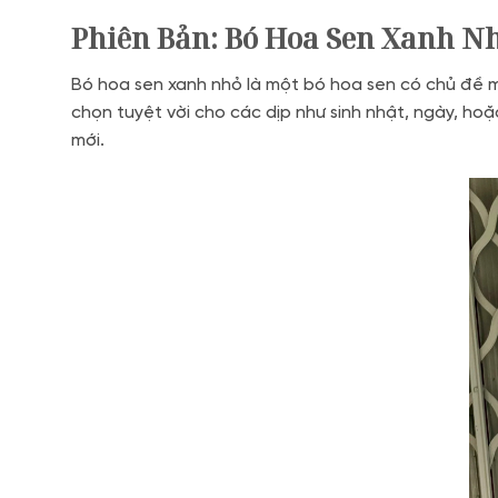
Phiên Bản: Bó Hoa Sen Xanh N
Bó hoa sen xanh nhỏ là một bó hoa sen có chủ đề mà
chọn tuyệt vời cho các dịp như sinh nhật, ngày, hoặ
mới.