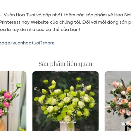
m – Vườn Hoa Tươi và cập nhật thêm các sản phẩm về Hoa Sin
 Printerest hay Website của chúng tôi. Đối với mỗi dòng sả
oa là tuỳ do nhu cầu cụ thể của bạn!
.page/vuonhoatuoi?share
Sản phẩm liên quan