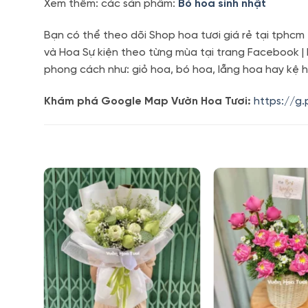
Xem thêm: các sản phẩm:
Bó hoa sinh nhật
Bạn có thể theo dõi Shop hoa tươi giá rẻ tại tphc
và Hoa Sự kiện theo từng mùa tại trang Facebook |
phong cách như: giỏ hoa, bó hoa, lẵng hoa hay kệ h
Khám phá Google Map Vườn Hoa Tươi:
https://g