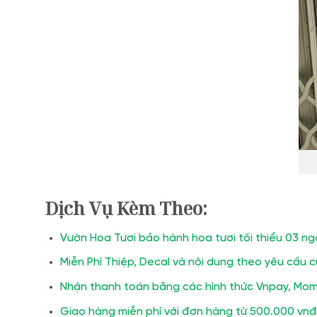
Dịch Vụ Kèm Theo:
Vườn Hoa Tươi bảo hành hoa tươi tối thiểu 03 ng
Miễn Phí Thiệp, Decal và nội dung theo yêu cầu 
Nhận thanh toán bằng các hình thức Vnpay, Momo
Giao hàng miễn phí với đơn hàng từ 500.000 vnđ 