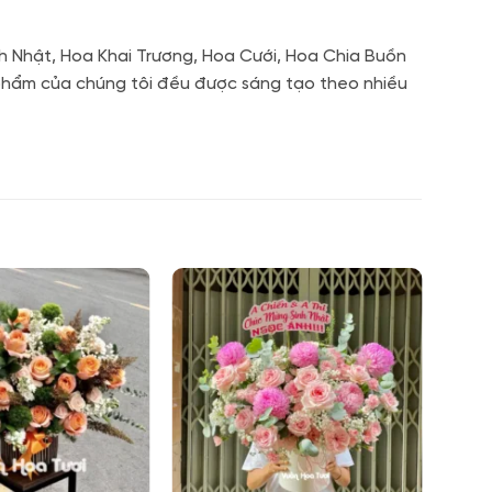
h Nhật, Hoa Khai Trương, Hoa Cưới, Hoa Chia Buồn
n phẩm của chúng tôi đều được sáng tạo theo nhiều