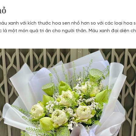
hỏ
u xanh với kích thước hoa sen nhỏ hơn so với các loại hoa s
c là một món quà tri ân cho người thân. Màu xanh đại diện cho