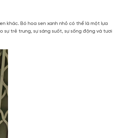
en khác. Bó hoa sen xanh nhỏ có thể là một lựa
 sự trẻ trung, sự sáng suốt, sự sống động và tươi