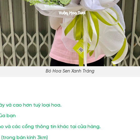
Bó Hoa Sen Xanh Tráng
ày và cao hơn tuỳ loại hoa.
của bạn
 và các cổng thông tin khác tại cửa hàng.
(trong bán kính 3km)