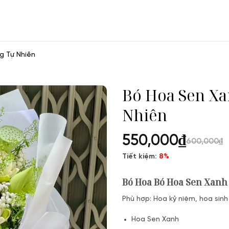
g Tự Nhiên
Bó Hoa Sen X
Nhiên
550,000
₫
600,000
₫
Tiết kiệm:
8%
Bó Hoa Bó Hoa Sen Xanh
Phù hợp: Hoa kỷ niệm, hoa sinh
Hoa Sen Xanh