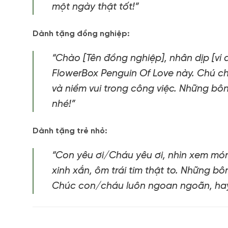
một ngày thật tốt!”
Dành tặng đồng nghiệp:
“Chào [Tên đồng nghiệp], nhân dịp [ví
FlowerBox Penguin Of Love này. Chú ch
và niềm vui trong công việc. Những bô
nhé!”
Dành tặng trẻ nhỏ:
“Con yêu ơi/Cháu yêu ơi, nhìn xem mó
xinh xắn, ôm trái tim thật to. Những b
Chúc con/cháu luôn ngoan ngoãn, hay 