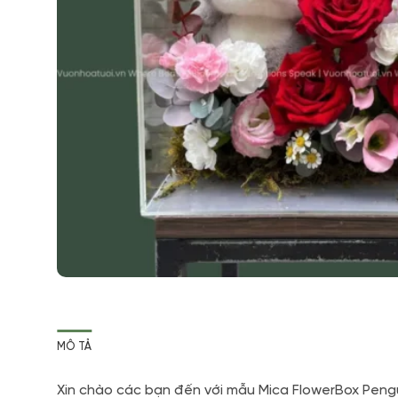
MÔ TẢ
Xin chào các bạn đến với mẫu Mica FlowerBox Pengu