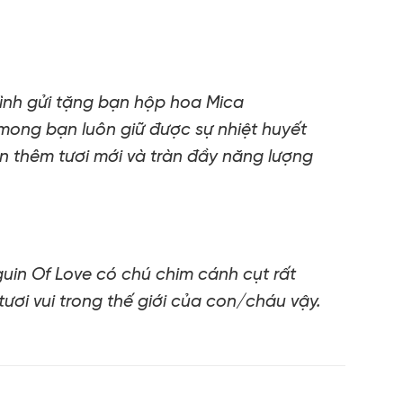
mình gửi tặng bạn hộp hoa Mica
mong bạn luôn giữ được sự nhiệt huyết
ạn thêm tươi mới và tràn đầy năng lượng
in Of Love có chú chim cánh cụt rất
ươi vui trong thế giới của con/cháu vậy.