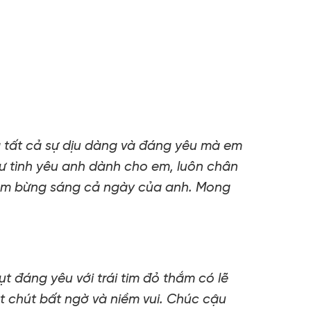
 tất cả sự dịu dàng và đáng yêu mà em
ư tình yêu anh dành cho em, luôn chân
 làm bừng sáng cả ngày của anh. Mong
t đáng yêu với trái tim đỏ thắm có lẽ
 chút bất ngờ và niềm vui. Chúc cậu