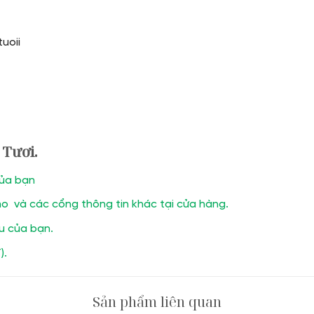
uoii
 Tươi.
của bạn
o và các cổng thông tin khác tại cửa hàng.
ầu của bạn.
).
Sản phẩm liên quan