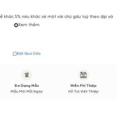
 khác 5% nếu khác về một vài chú gấu tuỳ theo dịp và
Xem thêm
Đặt Qua Zalo
Đa Dạng Mẫu
Miễn Phí Thiệp
Mẫu Mới Mỗi Ngày
Hỗ Trợ Viết Thiệp