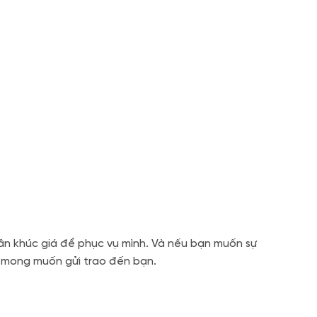
ân khúc giá để phục vụ mình. Và nếu bạn muốn sự
h mong muốn gửi trao đến bạn.