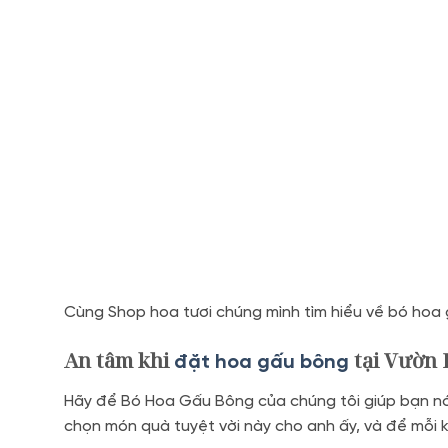
Cùng Shop hoa tươi chúng mình tìm hiểu về bó hoa
An tâm khi
tại Vườn 
đặt hoa gấu bông
Hãy để Bó Hoa Gấu Bông của chúng tôi giúp bạn nói
chọn món quà tuyệt vời này cho anh ấy, và để mỗi 