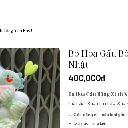
h Tặng Sinh Nhật
Bó Hoa Gấu Bô
Nhật
400,000
₫
Bó Hoa Gấu Bông Xinh 
Phù hợp: Tặng sinh nhật, tặng 
Gấu bông mix các loại gấu.
Giấy gói, phụ kiện.