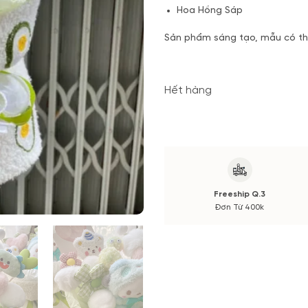
Hoa Hồng Sáp
Sản phẩm sáng tạo, mẫu có thể
thị trường.
Hết hàng
Freeship Q.3
Đơn Từ 400k