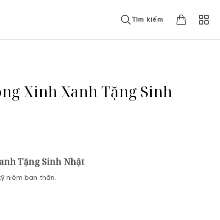
Tìm kiếm
ng Xinh Xanh Tặng Sinh
Xanh Tặng Sinh Nhật
kỹ niệm bạn thân.