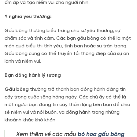
ấm áp và tạo niềm vui cho người nhìn.
Ý nghĩa yêu thương:
Gấu bông thường biểu trưng cho sự yêu thương, sự
chăm sóc và tình cảm. Các bạn gấu bông có thể là một
món quà biểu thị tình yêu, tình bạn hoặc sự trân trọng.
Gấu bông cũng có thể truyền tải thông điệp của sự an
lành và niềm vui.
Bạn đồng hành lý tương
Gấu bông
thường trở thành bạn đồng hành đáng tin
cậy trong cuộc sống hàng ngày. Các chú ấy có thể là
một người bạn đáng tin cậy thầm lặng bên bạn để chia
sẻ niềm vui và nỗi buồn, và đồng hành trong những
khoảnh khắc khó khăn.
Xem thêm về các mẫu
bó hoa gấu bông