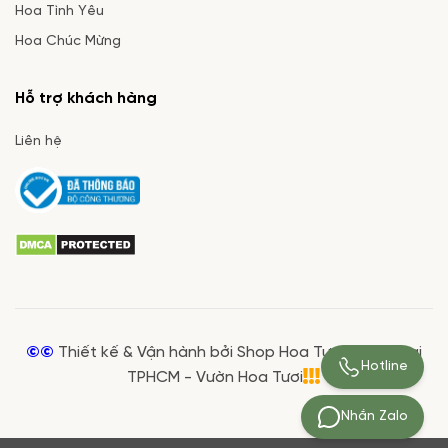
Hoa Tình Yêu
Hoa Chúc Mừng
Hỗ trợ khách hàng
Liên hệ
©©
Thiết kế & Vận hành bởi Shop Hoa Tươi Giá Rẻ tại
Hotline
TPHCM - Vườn Hoa Tươi
Nhắn Zalo