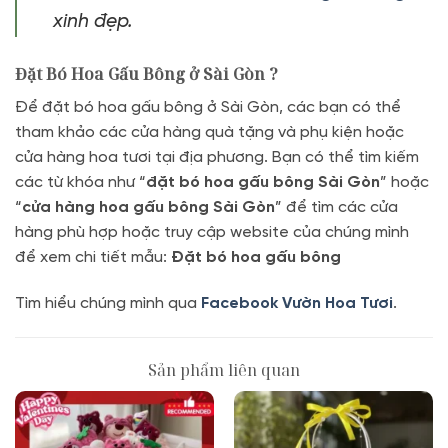
xinh đẹp.
Đặt Bó Hoa Gấu Bông ở Sài Gòn ?
Để đặt bó hoa gấu bông ở Sài Gòn, các bạn có thể
tham khảo các cửa hàng quà tặng và phụ kiện hoặc
cửa hàng hoa tươi tại địa phương. Bạn có thể tìm kiếm
các từ khóa như “
đặt bó hoa gấu bông Sài Gòn
” hoặc
“
cửa hàng hoa gấu bông Sài Gòn
” để tìm các cửa
hàng phù hợp hoặc truy cập website của chúng mình
để xem chi tiết mẫu:
Đặt bó hoa gấu bông
Tìm hiểu chúng mình qua
Facebook Vườn Hoa Tươi
.
Sản phẩm liên quan