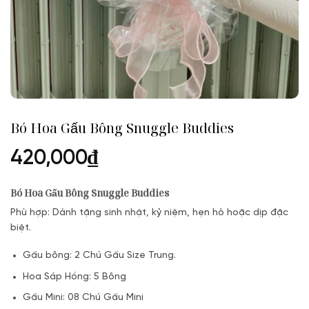
Bó Hoa Gấu Bông Snuggle Buddies
420,000
₫
Bó Hoa Gấu Bông Snuggle Buddies
Phù hợp: Dành tặng sinh nhật, kỷ niệm, hẹn hò hoặc dịp đặc
biệt.
Gấu bông: 2 Chú Gấu Size Trung.
Hoa Sáp Hồng: 5 Bông
Gấu Mini: 08 Chú Gấu Mini