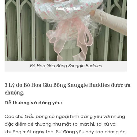
Bó Hoa Gấu Bông Snuggle Buddies
3 Lý do
Bó Hoa Gấu Bông Snuggle Buddies
được ưa
chuộng.
Dễ thương và đáng yêu:
Các chú Gấu bông có ngoại hình đáng yêu với những
đặc điểm dễ thương như mắt to, mắt hí, tai xù và
khuông mặt ngây thơ. Sự đáng yêu này tạo cảm giác