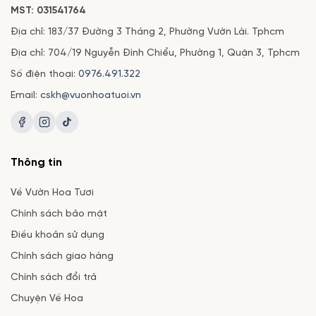
MST: 031541764
Địa chỉ: 183/37 Đường 3 Tháng 2, Phường Vườn Lài. Tphcm
Địa chỉ: 704/19 Nguyễn Đình Chiểu, Phường 1, Quận 3, Tphcm
Số điện thoại:
0976.491.322
Email:
cskh@vuonhoatuoi.vn
Thông tin
Về Vườn Hoa Tươi
Chính sách bảo mật
Điều khoản sử dụng
Chính sách giao hàng
Chính sách đổi trả
Chuyện Về Hoa