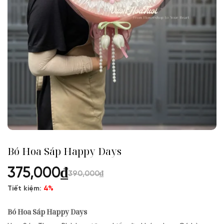
Bó Hoa Sáp Happy Days
375,000
₫
390,000
₫
Tiết kiệm:
4%
Bó Hoa Sáp Happy Days