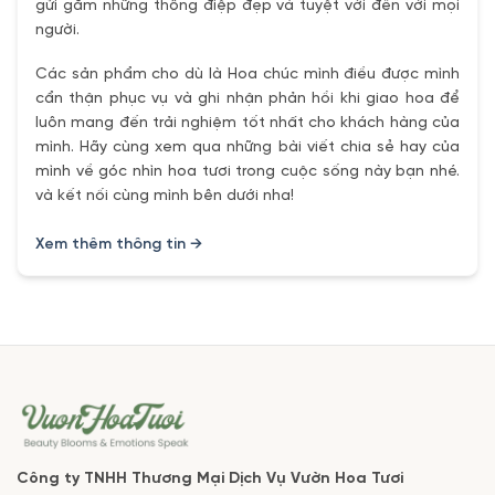
gửi gắm những thông điệp đẹp và tuyệt vời đến với mọi
người.
Các sản phẩm cho dù là Hoa chúc mình điều được mình
cẩn thận phục vụ và ghi nhận phản hồi khi giao hoa để
luôn mang đến trải nghiệm tốt nhất cho khách hàng của
mình. Hãy cùng xem qua những bài viết chia sẻ hay của
mình về góc nhìn hoa tươi trong cuộc sống này bạn nhé.
và kết nối cùng mình bên dưới nha!
Xem thêm thông tin →
Công ty TNHH Thương Mại Dịch Vụ Vườn Hoa Tươi