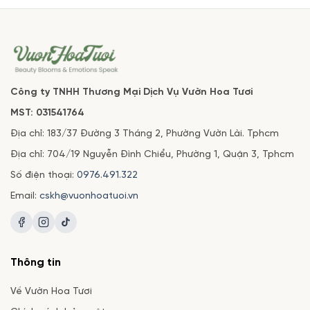
Công ty TNHH Thương Mại Dịch Vụ Vườn Hoa Tươi
MST: 031541764
Địa chỉ: 183/37 Đường 3 Tháng 2, Phường Vườn Lài. Tphcm
Địa chỉ: 704/19 Nguyễn Đình Chiểu, Phường 1, Quận 3, Tphcm
Số điện thoại:
0976.491.322
Email:
cskh@vuonhoatuoi.vn
Thông tin
Về Vườn Hoa Tươi