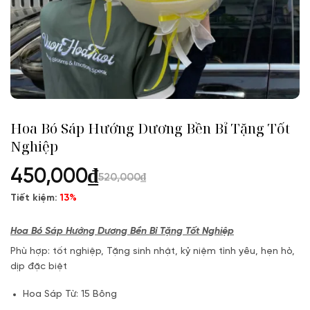
Hoa Bó Sáp Hướng Dương Bền Bỉ Tặng Tốt
Nghiệp
450,000
₫
520,000
₫
Tiết kiệm:
13%
Hoa Bó Sáp Hướng Dương Bền Bỉ Tặng Tốt Nghiệp
Phù hợp: tốt nghiệp, Tặng sinh nhật, kỷ niệm tình yêu, hẹn hò,
dịp đặc biệt
Hoa Sáp Từ: 15 Bông