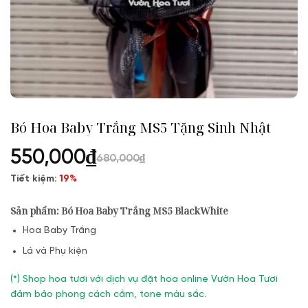
Bó Hoa Baby Trắng MS5 Tặng Sinh Nhật
550,000
₫
680,000
₫
Tiết kiệm:
19%
Sản phẩm: Bó Hoa Baby Trắng MS5 BlackWhite
Hoa Baby Trắng
Lá và Phụ kiện
(*) Shop hoa tươi với dịch vụ đặt hoa online Vườn Hoa Tươi
đảm bảo phong cách cắm, tone màu sắc.