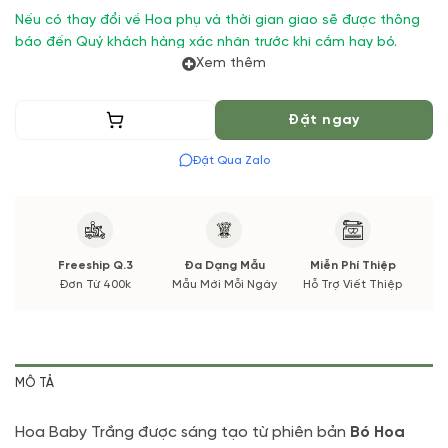
Nếu có thay đổi về Hoa phụ và thời gian giao sẽ được thông
báo đến Quý khách hàng xác nhận trước khi cắm hay bó.
Xem thêm
Thêm vào giỏ
Đặt ngay
Đặt Qua Zalo
Freeship Q.3
Đa Dạng Mẫu
Miễn Phí Thiệp
Đơn Từ 400k
Mẫu Mới Mỗi Ngày
Hỗ Trợ Viết Thiệp
MÔ TẢ
Hoa Baby Trắng được sáng tạo từ phiên bản
Bó Hoa