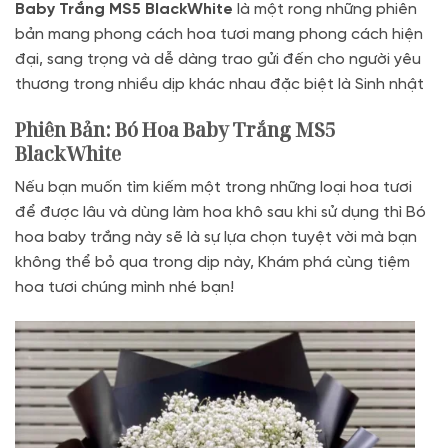
Baby Trắng MS5 BlackWhite
là một rong những phiên
bản mang phong cách hoa tươi mang phong cách hiện
đại, sang trọng và dễ dàng trao gửi đến cho người yêu
thương trong nhiều dịp khác nhau đặc biệt là Sinh nhật
Phiên Bản: Bó Hoa Baby Trắng MS5
BlackWhite
Nếu bạn muốn tìm kiếm một trong những loại hoa tươi
để được lâu và dùng làm hoa khô sau khi sử dụng thì Bó
hoa baby trắng này sẽ là sự lựa chọn tuyệt vời mà bạn
không thể bỏ qua trong dịp này, Khám phá cùng tiệm
hoa tươi chúng mình nhé bạn!