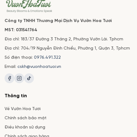
Công ty TNHH Thương Mại Dịch Vụ Vườn Hoa Tươi
MST: 031541764
Địa chỉ: 183/37 Đường 3 Tháng 2, Phường Vườn Lài. Tphcm
Địa chỉ: 704/19 Nguyễn Đình Chiểu, Phường 1, Quận 3, Tphcm
Số điện thoại:
0976.491.322
Email:
cskh@vuonhoatuoi.vn
Thông tin
Về Vườn Hoa Tươi
Chính sách bảo mật
Điều khoản sử dụng
Chính sách giao hàng