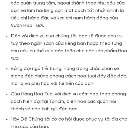
các quận trung tâm, ngoại thành theo nhu cầu của
bạn và làm hài lòng bạn một cách tốt nhất chính là
tiêu chí hàng đầu và kim chỉ nam hành động của
Vườn Hoa Tươi.
Đến với dịch vụ của chúng tôi, bạn sẽ được phụ vụ
tuỳ theo ngân sách của riêng bạn hoặc theo từng
nhu cầu cụ thể của bản thân cho các sản phẩm Hoa
tươi.
Bằng đội ngủ trẻ trung, năng động chắc chắn sẽ
mang đến những phong cách hoa tươi đầy độc đáo,
mới lạ và phù hợp với túi tiền của bạn.
Cửa Hàng Hoa Tươi với dịch vụ cắm hoa theo phong
cách hiện đại tại Tphcm, điện hoa các quận nội
thành và các tỉnh gửi đến bạn
Hãy Để Chúng tôi có cơ hội được phục vụ tối đa cho
nhu cầu của bạn.