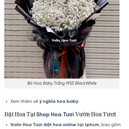
Bó Hoa Baby Trắng MS5 BlackWhite
Xem thêm về
ý nghĩa hoa baby
Đặt Hoa Tại
Vườn Hoa Tươi
Shop Hoa Tươi
Vườn Hoa Tươi
đặt hoa online
tại tphcm
, bao gồm