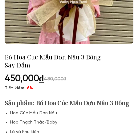
Bó Hoa Cúc Mẫu Đơn Nâu 3 Bông
Say Đắm
450,000
₫
480,000
₫
Tiết kiệm:
6%
Sản phẩm:
Bó Hoa Cúc Mẫu Đơn Nâu 3 Bông
Hoa Cúc Mẫu Đơn Nâu
Hoa Thạch Thảo/Baby
Lá và Phụ kiện