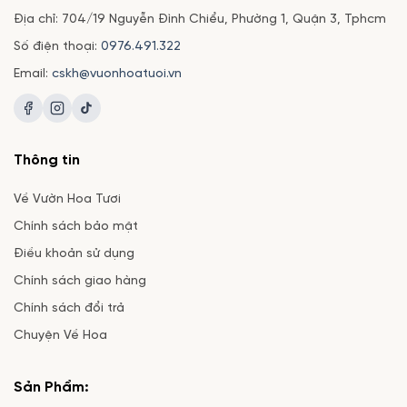
Địa chỉ: 704/19 Nguyễn Đình Chiểu, Phường 1, Quận 3, Tphcm
Số điện thoại:
0976.491.322
Email:
cskh@vuonhoatuoi.vn
Thông tin
Về Vườn Hoa Tươi
Chính sách bảo mật
Điều khoản sử dụng
Chính sách giao hàng
Chính sách đổi trả
Chuyện Về Hoa
Sản Phẩm: