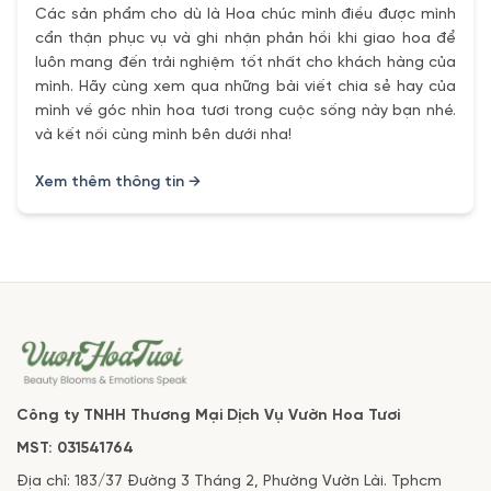
Các sản phẩm cho dù là Hoa chúc mình điều được mình
cẩn thận phục vụ và ghi nhận phản hồi khi giao hoa để
luôn mang đến trải nghiệm tốt nhất cho khách hàng của
mình. Hãy cùng xem qua những bài viết chia sẻ hay của
mình về góc nhìn hoa tươi trong cuộc sống này bạn nhé.
và kết nối cùng mình bên dưới nha!
Xem thêm thông tin →
Công ty TNHH Thương Mại Dịch Vụ Vườn Hoa Tươi
MST: 031541764
Địa chỉ: 183/37 Đường 3 Tháng 2, Phường Vườn Lài. Tphcm