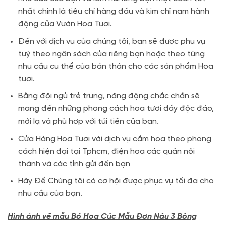
nhất chính là tiêu chí hàng đầu và kim chỉ nam hành
động của Vườn Hoa Tươi.
Đến với dịch vụ của chúng tôi, bạn sẽ được phụ vụ
tuỳ theo ngân sách của riêng bạn hoặc theo từng
nhu cầu cụ thể của bản thân cho các sản phẩm Hoa
tươi.
Bằng đội ngủ trẻ trung, năng động chắc chắn sẽ
mang đến những phong cách hoa tươi đầy độc đáo,
mới lạ và phù hợp với túi tiền của bạn.
Cửa Hàng Hoa Tươi với dịch vụ cắm hoa theo phong
cách hiện đại tại Tphcm, điện hoa các quận nội
thành và các tỉnh gửi đến bạn
Hãy Để Chúng tôi có cơ hội được phục vụ tối đa cho
nhu cầu của bạn.
Hình ảnh về mẫu Bó Hoa Cúc Mẫu Đơn Nâu 3 Bông