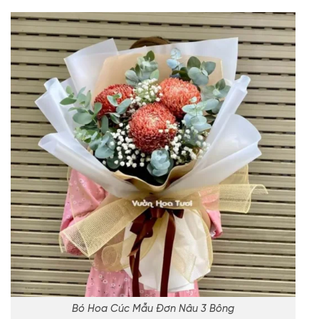
Bó Hoa Cúc Mẫu Đơn Nâu 3 Bông