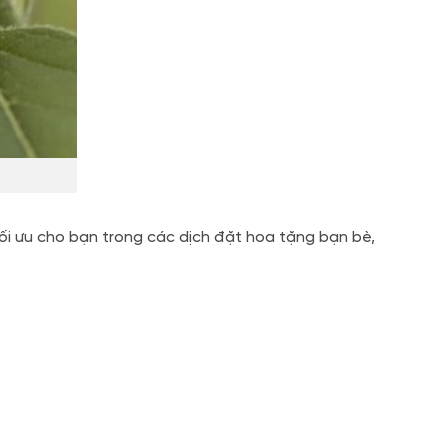
ối ưu cho bạn trong các dịch đặt hoa tặng bạn bè,