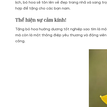
lịch, bó hoa sẽ tôn lên vẻ đẹp trang nhã và sang tr
hợp để tặng cho các bạn nam.
Thể hiện sự cảm kính!
Tặng bó hoa hướng dương tốt nghiệp sao tím là một
mà còn là một thông điệp yêu thương và động viên 
công.