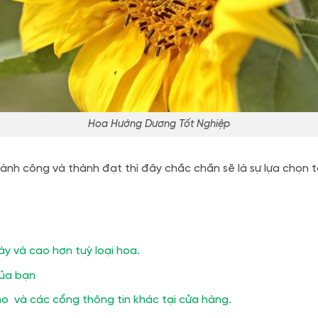
Hoa Hướng Dương Tốt Nghiệp
ành công và thành đạt thì đây chắc chắn sẽ là sự lựa chọn t
ày và cao hơn tuỳ loại hoa.
của bạn
o và các cổng thông tin khác tại cửa hàng.