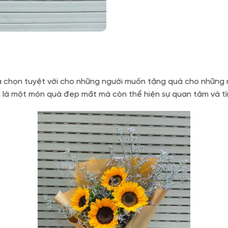
a chọn tuyệt vời cho những người muốn tặng quà cho những n
 là một món quà đẹp mắt mà còn thể hiện sự quan tâm và tì