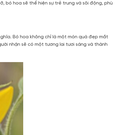
, bó hoa sẽ thể hiện sự trẻ trung và sôi động, phù
nghĩa. Bó hoa không chỉ là một món quà đẹp mắt
ười nhận sẽ có một tương lai tươi sáng và thành