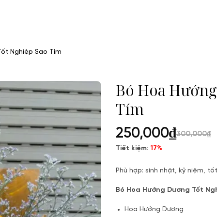
ốt Nghiệp Sao Tím
Bó Hoa Hướng
Tím
250,000
₫
300,000
₫
Tiết kiệm:
17%
Phù hợp: sinh nhật, kỷ niệm, tố
Bó Hoa Hướng Dương Tốt Ngh
Hoa Hướng Dương