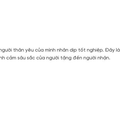
gười thân yêu của mình nhân dịp tốt nghiệp. Đây là
nh cảm sâu sắc của người tặng đến người nhận.