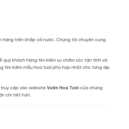
ch hàng trên khắp cả nước. Chúng tôi chuyên cung
để quý khách hàng tìm kiếm sự chăm sóc tận tình và
ng tìm kiếm mẫu hoa tươi phù hợp nhất cho từng dịp
y truy cập vào website
Vườn Hoa Tươi
của chúng
n chi tiết hơn.