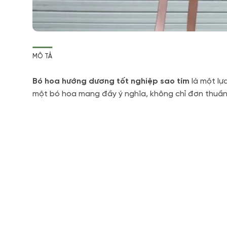
MÔ TẢ
Bó hoa hướng dương tốt nghiệp sao tím
là một lự
một bó hoa mang đầy ý nghĩa, không chỉ đơn thuần