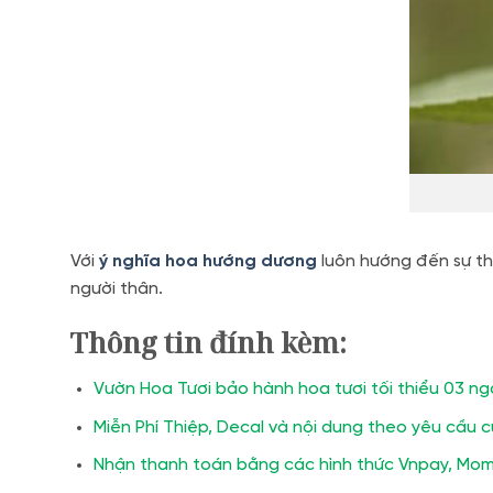
Với
ý nghĩa hoa hướng dương
luôn hướng đến sự th
người thân.
Thông tin đính kèm:
Vườn Hoa Tươi bảo hành hoa tươi tối thiểu 03 ng
Miễn Phí Thiệp, Decal và nội dung theo yêu cầu 
Nhận thanh toán bằng các hình thức Vnpay, Mom