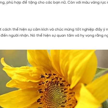
ọng, phù hợp để tặng cho các bạn nữ. Còn với màu vàng rực rỡ
 cách thể hiện sự cảm kích và chúc mừng tốt nghiệp đầy ý 
đến người nhận. Nó thể hiện sự quan tâm và hy vọng rằng ng