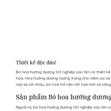
Thiết kế độc đáo!
Bó hoa hướng dương tốt nghiệp sao tím có thiết k
hòa. Hoa hướng dương tượng trưng cho niềm vui và s
này lại với nhau, bó hoa trở nên rất tươi mới và sán
Sản phẩm Bó hoa hướng dương 
Ngoài ra, bó hoa hướng dương tốt nghiệp sao tím cò