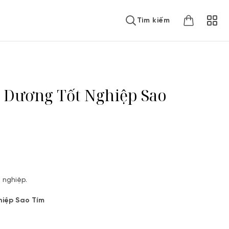
Tìm kiếm
 Dương Tốt Nghiệp Sao
t nghiệp.
iệp Sao Tím