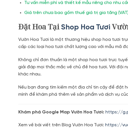
Tư vấn miễn phí và thiết kế mẫu riêng cho nhu c
Giá trên chưa bao gồm thuế giá trị gia tăng (VAT)
Đặt Hoa Tại
Vườn
Shop Hoa Tươi
Vườn Hoa Tươi là một thương hiệu shop hoa tươi tr
cấp các loại hoa tươi chất lượng cao với mẫu mã 
Không chỉ đơn thuần là một shop hoa tươi trực tuy
giải đáp mọi thắc mắc về chủ đề hoa tươi. Với đội 
khác nhau.
Nếu bạn đang tìm kiếm một địa chỉ tin cậy để đặt h
mình để khám phá thêm về sản phẩm và dịch vụ của ch
Khám phá Google Map Vườn Hoa Tươi:
https://g
Xem về bài viết trên Blog Vườn Hoa Tươi:
https://v