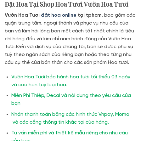
Đặt Hoa Tại Shop Hoa Tươi Vườn Hoa Tươi
Vườn Hoa Tươi
đặt hoa online
tại tphcm
, bao gồm các
quận trung tâm, ngoại thành và phục vụ nhu cầu của
bạn và làm hài lòng bạn một cách tốt nhất chính là tiêu
chí hàng đầu và kim chỉ nam hành động của Vườn Hoa
Tươi.Đến với dịch vụ của chúng tôi, bạn sẽ được phụ vụ
tuỳ theo ngân sách của riêng bạn hoặc theo từng nhu
cầu cụ thể của bản thân cho các sản phẩm Hoa tươi.
Vườn Hoa Tươi bảo hành hoa tươi tối thiểu 03 ngày
và cao hơn tuỳ loại hoa.
Miễn Phí Thiệp, Decal và nội dung theo yêu cầu của
bạn
Nhận thanh toán bằng các hình thức Vnpay, Momo
và các cổng thông tin khác tại cửa hàng.
Tư vấn miễn phí và thiết kế mẫu riêng cho nhu cầu
của bạn.