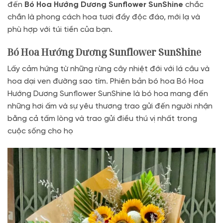
đến
Bó Hoa Hướng Dương Sunflower SunShine
chắc
chắn là phong cách hoa tươi đầy độc đáo, mới lạ và
phù hợp với túi tiền của bạn.
Bó Hoa Hướng Dương Sunflower SunShine
Lấy cảm hứng từ những rừng cây nhiệt đới với lá câu và
hoa dại ven đường sao tím. Phiên bản bó hoa Bó Hoa
Hướng Dương Sunflower SunShine là bó hoa mang đến
những hơi ấm và sự yêu thương trao gửi đến người nhận
bằng cả tấm lòng và trao gửi điều thú vị nhất trong
cuộc sống cho họ