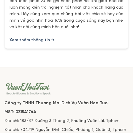
cẩn thận phục vụ và ghi nhận phản hồi khi giao hoa để
luôn mang đến trải nghiệm tốt nhất cho khách hàng của
mình. Hãy cùng xem qua những bài viết chia sẻ hay của
mình về góc nhìn hoa tươi trong cuộc sống này bạn nhé.
và kết nối cùng mình bên dưới nha!
Xem thêm thông tin →
Công ty TNHH Thương Mại Dịch Vụ Vườn Hoa Tươi
MST: 031541764
Địa chỉ: 183/37 Đường 3 Tháng 2, Phường Vườn Lài. Tphcm
Địa chỉ: 704/19 Nguyễn Đình Chiểu, Phường 1, Quận 3, Tphcm