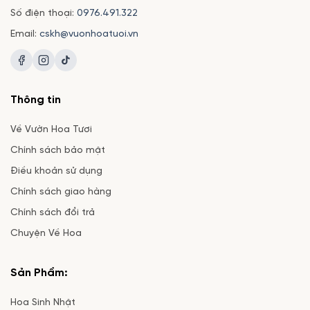
Số điện thoại:
0976.491.322
Email:
cskh@vuonhoatuoi.vn
Thông tin
Về Vườn Hoa Tươi
Chính sách bảo mật
Điều khoản sử dụng
Chính sách giao hàng
Chính sách đổi trả
Chuyện Về Hoa
Sản Phẩm:
Hoa Sinh Nhật