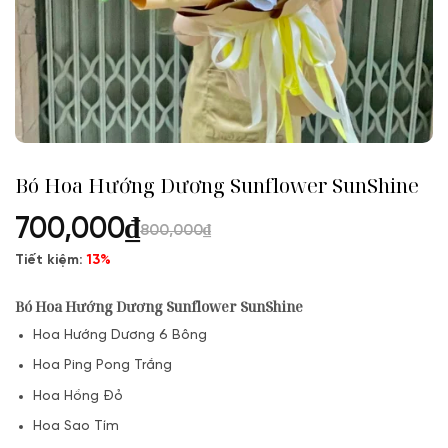
Bó Hoa Hướng Dương Sunflower SunShine
700,000
₫
800,000
₫
Tiết kiệm:
13%
Bó Hoa Hướng Dương Sunflower SunShine
Hoa Hướng Dương 6 Bông
Hoa Ping Pong Trắng
Hoa Hồng Đỏ
Hoa Sao Tím