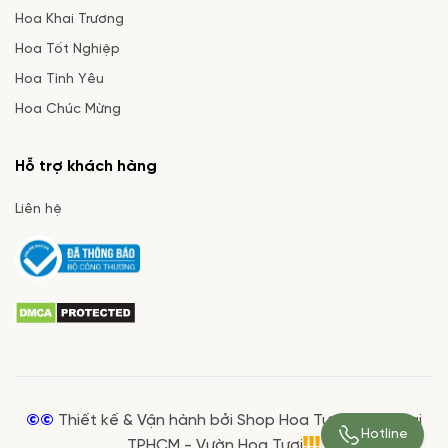
Hoa Khai Trương
Hoa Tốt Nghiệp
Hoa Tình Yêu
Hoa Chúc Mừng
Hỗ trợ khách hàng
Liên hệ
©©
Thiết kế & Vận hành bởi Shop Hoa Tươi Giá Rẻ tại
Hotline
TPHCM - Vườn Hoa Tươi