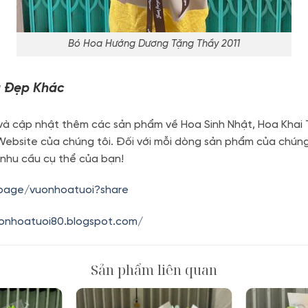
Bó Hoa Hướng Dương Tặng Thầy 2011
g
Đẹp Khác
à cập nhật thêm các sản phẩm về Hoa Sinh Nhật, Hoa Khai T
 Website của chúng tôi. Đối với mỗi dòng sản phẩm của chú
 nhu cầu cụ thể của bạn!
.page/vuonhoatuoi?share
uonhoatuoi80.blogspot.com/
Sản phẩm liên quan