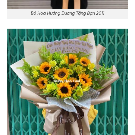
Bó Hoa Hướng Dương Tặng Bạn 2011