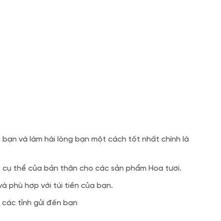
bạn và làm hài lòng bạn một cách tốt nhất chính là
u cụ thể của bản thân cho các sản phẩm Hoa tươi.
 phù hợp với túi tiền của bạn.
 các tỉnh gửi đến bạn