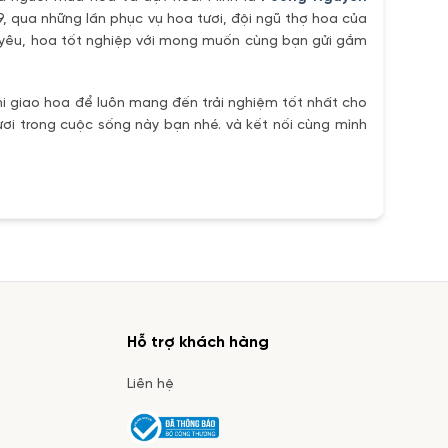
9, qua những lần phục vụ hoa tươi, đội ngũ thợ hoa của
h yêu, hoa tốt nghiệp với mong muốn cùng bạn gửi gắm
i giao hoa để luôn mang đến trải nghiệm tốt nhất cho
ơi trong cuộc sống này bạn nhé. và kết nối cùng mình
Hỗ trợ khách hàng
Liên hệ