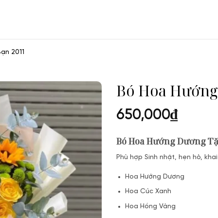
ạn 2011
Bó Hoa Hướng
650,000
₫
Bó Hoa Hướng Dương Tặ
Phù hợp Sinh nhật, hẹn hò, khai
Hoa Hướng Dương
Hoa Cúc Xanh
Hoa Hồng Vàng