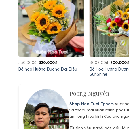
Giá
Giá
Giá
350,000
₫
320,000
₫
800,000
₫
700,000
₫
gốc
hiện
gốc
Bó Hoa Hướng Dươn
Trắng
Bó hoa Hướng Dương Đại Biểu
là:
tại
là:
SunShine
350,000₫.
là:
800,000₫
320,000₫.
Poong Nguyễn
Shop Hoa Tươi Tphcm
Vuonhoa
và thoải mái vươn mình phát t
ân, lòng hiếu kính đếu cho ngư
Từ tình yêu nghề bắt đầu là 