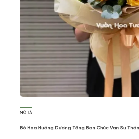
MÔ TẢ
Bó Hoa Hướng Dương Tặng Bạn Chúc Vạn Sự Thà