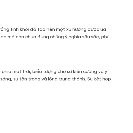
rắng tinh khôi đã tạo nên một xu hướng được ưa
 hòa mà còn chứa đựng những ý nghĩa sâu sắc, phù
phía mặt trời, biểu tượng cho sự kiên cường và ý
 sáng, sự tôn trọng và lòng trung thành. Sự kết hợp