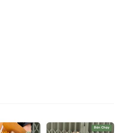
Bán Chạy