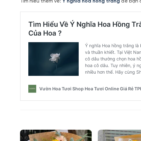
Tìm hiểu thêm về:
Ý nghĩa hoa hồng trắng
để bạn c