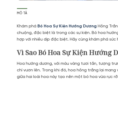
MÔ TẢ
Khám phá
Bó Hoa Sự Kiện Hướng Dương
Hồng Trắng
chuộng, đặc biệt là trong các sự kiện. Bó hoa hướ
hợp với nhiều dịp đặc biệt. Hãy cùng khám phá sức h
Vì Sao Bó Hoa Sự Kiện Hướng 
Hoa hướng dương, với màu vàng tươi tắn, tượng trưn
chí vươn lên. Trong khi đó, hoa hồng trắng lại mang 
giữa hai loài hoa này tạo nên một bó hoa vừa rực rỡ,