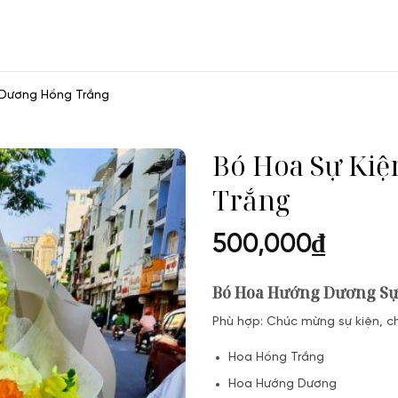
 Dương Hồng Trắng
Bó Hoa Sự Ki
Trắng
500,000
₫
Bó Hoa Hướng Dương Sự
Phù hợp: Chúc mừng sự kiện, c
Hoa Hồng Trắng
Hoa Hướng Dương