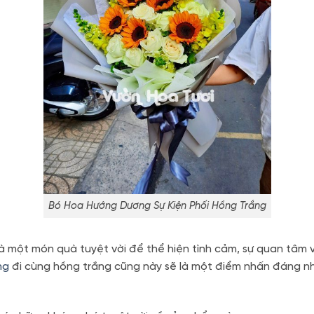
Bó Hoa Hướng Dương Sự Kiện Phối Hồng Trắng
 một món quà tuyệt vời để thể hiện tình cảm, sự quan tâm và l
ng
đi cùng hồng trắng cũng này sẽ là một điểm nhấn đáng n