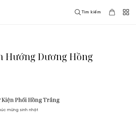
Tìm kiếm
ện Hướng Dương Hồng
 Kiện Phối Hồng Trắng
húc mừng sinh nhật