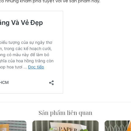
ó những khám phá tuyệt vời về sản phẩm này.
Sản phẩm liên quan