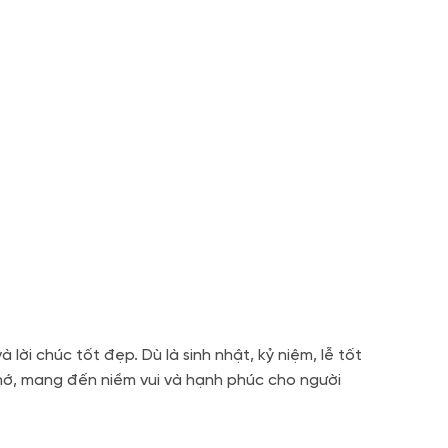
ời chúc tốt đẹp. Dù là sinh nhật, kỷ niệm, lễ tốt
hớ, mang đến niềm vui và hạnh phúc cho người