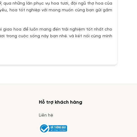
9, qua những lần phục vụ hoa tươi, đội ngũ thợ hoa của
h yêu, hoa tốt nghiệp với mong muốn cùng bạn gửi gắm
i giao hoa để luôn mang đến trải nghiệm tốt nhất cho
ơi trong cuộc sống này bạn nhé. và kết nối cùng mình
Hỗ trợ khách hàng
Liên hệ