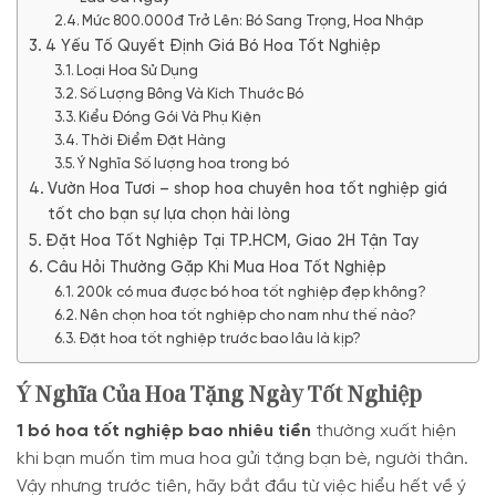
Mức 800.000đ Trở Lên: Bó Sang Trọng, Hoa Nhập
4 Yếu Tố Quyết Định Giá Bó Hoa Tốt Nghiệp
Loại Hoa Sử Dụng
Số Lượng Bông Và Kích Thước Bó
Kiểu Đóng Gói Và Phụ Kiện
Thời Điểm Đặt Hàng
Ý Nghĩa Số lượng hoa trong bó
Vườn Hoa Tươi – shop hoa chuyên hoa tốt nghiệp giá
tốt cho bạn sự lựa chọn hài lòng
Đặt Hoa Tốt Nghiệp Tại TP.HCM, Giao 2H Tận Tay
Câu Hỏi Thường Gặp Khi Mua Hoa Tốt Nghiệp
200k có mua được bó hoa tốt nghiệp đẹp không?
Nên chọn hoa tốt nghiệp cho nam như thế nào?
Đặt hoa tốt nghiệp trước bao lâu là kịp?
Ý Nghĩa Của Hoa Tặng Ngày Tốt Nghiệp
1 bó hoa tốt nghiệp bao nhiêu tiền
thường xuất hiện
khi bạn muốn tìm mua hoa gửi tặng bạn bè, người thân.
Vậy nhưng trước tiên, hãy bắt đầu từ việc hiểu hết về ý