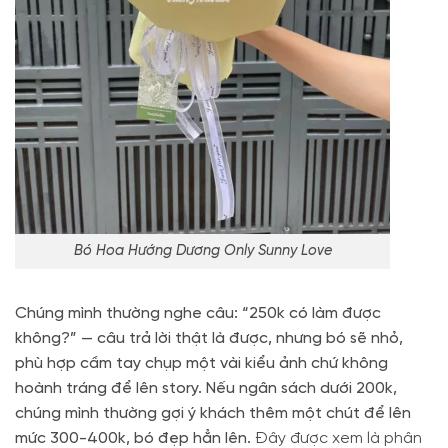
Bó Hoa Hướng Dương Only Sunny Love
Chúng mình thường nghe câu: “250k có làm được
không?” — câu trả lời thật là được, nhưng bó sẽ nhỏ,
phù hợp cầm tay chụp một vài kiểu ảnh chứ không
hoành tráng để lên story. Nếu ngân sách dưới 200k,
chúng mình thường gợi ý khách thêm một chút để lên
mức 300-400k, bó đẹp hẳn lên.
Đây được xem là phân