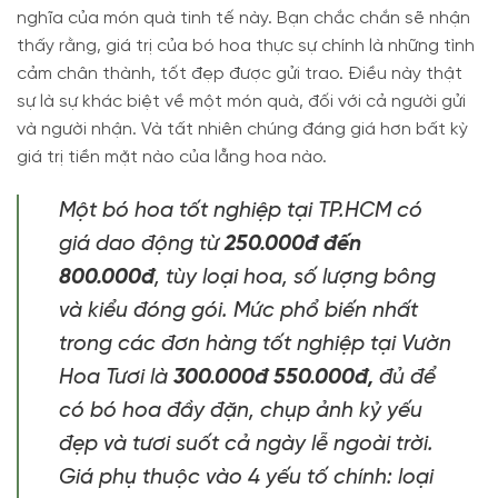
nghĩa của món quà tinh tế này. Bạn chắc chắn sẽ nhận
thấy rằng, giá trị của bó hoa thực sự chính là những tình
cảm chân thành, tốt đẹp được gửi trao. Điều này thật
sự là sự khác biệt về một món quà, đối với cả người gửi
và người nhận. Và tất nhiên chúng đáng giá hơn bất kỳ
giá trị tiền mặt nào của lẵng hoa nào.
Một bó hoa tốt nghiệp tại TP.HCM có
giá dao động từ
250.000đ đến
800.000đ
, tùy loại hoa, số lượng bông
và kiểu đóng gói. Mức phổ biến nhất
trong các đơn hàng tốt nghiệp tại Vườn
Hoa Tươi là
300.000đ 550.000đ,
đủ để
có bó hoa đầy đặn, chụp ảnh kỷ yếu
đẹp và tươi suốt cả ngày lễ ngoài trời.
Giá phụ thuộc vào 4 yếu tố chính: loại