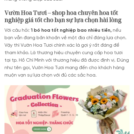
Vườn Hoa Tươi – shop hoa chuyên hoa tốt
nghiệp giá tốt cho bạn sự lựa chọn hài lòng
Với câu hỏi:
1 bó hoa tốt nghiệp bao nhiêu tiền,
nếu
bạn vẫn đang băn khoăn về một địa chỉ đáng lựa chọn.
Vậy thì Vườn Hoa Tươi chính xác là gợi ý rất đáng để
tham khảo. Là thương hiệu chuyên cung cấp hoa tươi
tại tp. Hồ Chí Minh với thương hiệu đã được định vị. Đúng
như tên gọi, Vườn Hoa Tươi mang đến cho khách hàng
muộn vạn sự lựa chọn với đủ các sắc hoa.