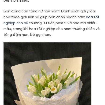
bền hơn nhiều.
Bạn đang cần tặng nữ hay nam? Danh sách gợi ý loại
hoa theo giới tính sẽ giúp bạn chọn nhanh hơn:
hoa tốt
nghiệp cho nữ
thường ưu tiên pastel và hoa mix nhiều
màu, trong khi hoa tốt nghiệp cho nam thường thiên về
tông đậm hơn, bó gọn hơn.