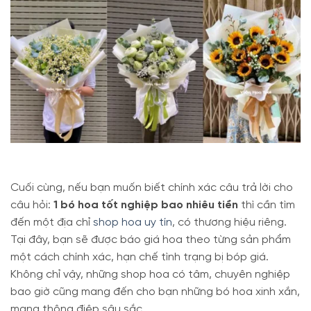
Cuối cùng, nếu bạn muốn biết chính xác câu trả lời cho
câu hỏi:
1 bó hoa tốt nghiệp bao nhiêu tiền
thì cần tìm
đến một địa chỉ
shop hoa uy tín
, có thương hiệu riêng.
Tại đây, bạn sẽ được báo giá hoa theo từng sản phẩm
một cách chính xác, hạn chế tình trạng bị bóp giá.
Không chỉ vậy, những shop hoa có tâm, chuyên nghiệp
bao giờ cũng mang đến cho bạn những bó hoa xinh xắn,
mang thông điệp sâu sắc.