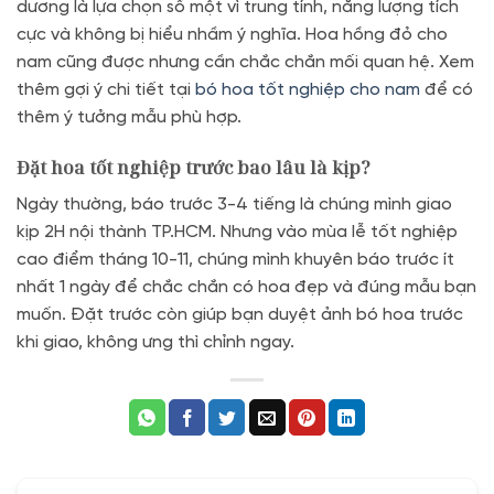
dương là lựa chọn số một vì trung tính, năng lượng tích
cực và không bị hiểu nhầm ý nghĩa. Hoa hồng đỏ cho
nam cũng được nhưng cần chắc chắn mối quan hệ. Xem
thêm gợi ý chi tiết tại
bó hoa tốt nghiệp cho nam
để có
thêm ý tưởng mẫu phù hợp.
Đặt hoa tốt nghiệp trước bao lâu là kịp?
Ngày thường, báo trước 3-4 tiếng là chúng mình giao
kịp 2H nội thành TP.HCM. Nhưng vào mùa lễ tốt nghiệp
cao điểm tháng 10-11, chúng mình khuyên báo trước ít
nhất 1 ngày để chắc chắn có hoa đẹp và đúng mẫu bạn
muốn. Đặt trước còn giúp bạn duyệt ảnh bó hoa trước
khi giao, không ưng thì chỉnh ngay.