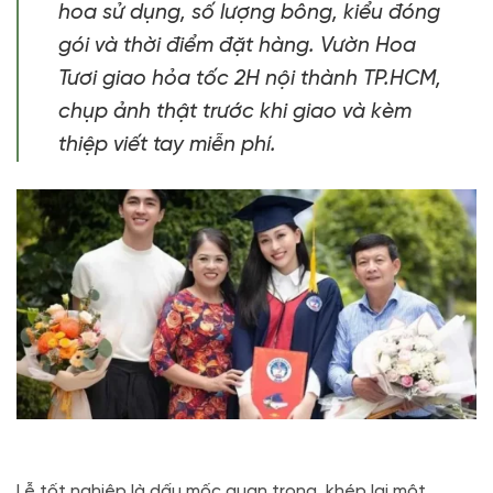
hoa sử dụng, số lượng bông, kiểu đóng
gói và thời điểm đặt hàng. Vườn Hoa
Tươi giao hỏa tốc 2H nội thành TP.HCM,
chụp ảnh thật trước khi giao và kèm
thiệp viết tay miễn phí.
Lễ tốt nghiệp là dấu mốc quan trọng, khép lại một