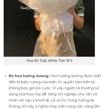
Hoa Bó Tulip White Ther 18 4
Bó hoa hướng dương:
Hoa hướng dương được biết
đến là biểu tượng của kiên trì, quyết tâm bền bỉ,
không bao giờ bỏ cuộc. Vì vậy, người ta thường sử
dụng loài hoa này để tặng tốt nghiệp cho tân cử
nhân với ngụ ý khích lệ, cổ vũ họ trong tương lai.
Không chỉ vậy, ý nghĩa may mắn cùng sắc vàng ấm