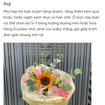
Đẹp
Phù hợp khi bạn muốn tặng nhanh, tặng thêm kèm quà
khác, hoặc ngân sách thực sự hạn chế. Ở mức này, bạn
có thể chọn bó 5-7 bông hướng dương mini hoặc hoa
hồng Ecuador nhỏ, phối cúc baby trắng, gói giấy kraft
đơn giản nhưng tinh tế.