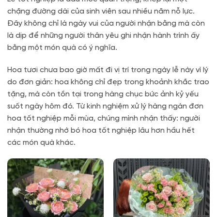
chặng đường dài của sinh viên sau nhiều năm nỗ lực.
Đây không chỉ là ngày vui của người nhận bằng mà còn
là dịp để những người thân yêu ghi nhận hành trình ấy
bằng một món quà có ý nghĩa.
Hoa tươi chưa bao giờ mất đi vị trí trong ngày lễ này vì lý
do đơn giản: hoa không chỉ đẹp trong khoảnh khắc trao
tặng, mà còn tồn tại trong hàng chục bức ảnh kỷ yếu
suốt ngày hôm đó. Từ kinh nghiệm xử lý hàng ngàn đơn
hoa tốt nghiệp mỗi mùa, chúng mình nhận thấy: người
nhận thường nhớ bó hoa tốt nghiệp lâu hơn hầu hết
các món quà khác.