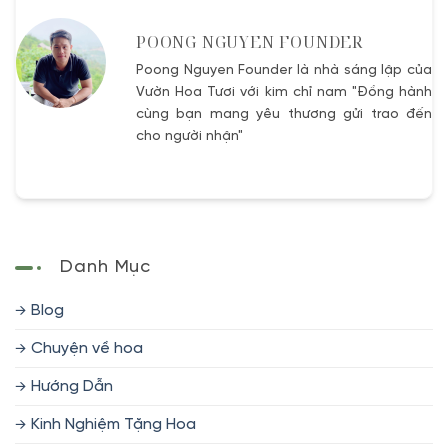
POONG NGUYEN FOUNDER
Poong Nguyen Founder là nhà sáng lập của
Vườn Hoa Tươi với kim chỉ nam "Đồng hành
cùng bạn mang yêu thương gửi trao đến
cho người nhận"
Danh Mục
Blog
Chuyện về hoa
Hướng Dẫn
Kinh Nghiệm Tặng Hoa