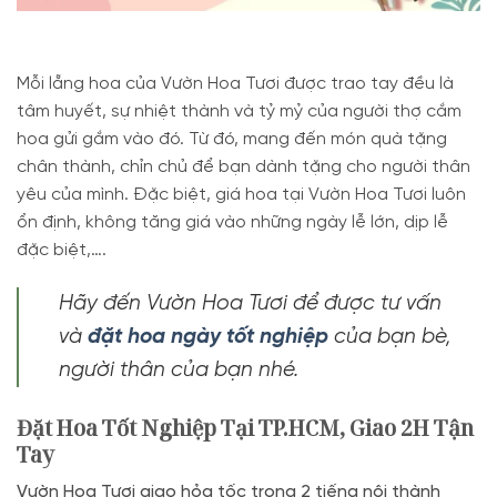
Mỗi lẵng hoa của Vườn Hoa Tươi được trao tay đều là
tâm huyết, sự nhiệt thành và tỷ mỷ của người thợ cắm
hoa gửi gắm vào đó. Từ đó, mang đến món quà tặng
chân thành, chỉn chủ để bạn dành tặng cho người thân
yêu của mình. Đặc biệt, giá hoa tại Vườn Hoa Tươi luôn
ổn định, không tăng giá vào những ngày lễ lớn, dịp lễ
đặc biệt,….
Hãy đến Vườn Hoa Tươi để được tư vấn
và
đặt hoa ngày tốt nghiệp
của bạn bè,
người thân của bạn nhé.
Đặt Hoa Tốt Nghiệp Tại TP.HCM, Giao 2H Tận
Tay
Vườn Hoa Tươi giao hỏa tốc trong 2 tiếng nội thành