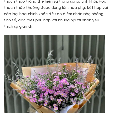
thạch thảo trắng thể hiện sự trong sáng, tinh khôi. Hoa
thạch thảo thường được dùng làm hoa phụ, kết hợp với
các loại hoa chính khác để tạo điểm nhấn nhẹ nhàng,
tinh tế, đặc biệt phù hợp với những người nhận yêu
thích sự giản dị.