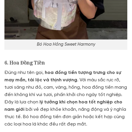
Bó Hoa Hồng Sweet Harmony
6. Hoa Đồng Tiền
Đúng như tên gọi,
hoa đồng tiền tượng trưng cho sự
may mắn, tài lộc và thịnh vượng
. Với màu sắc rực rỡ,
tươi sáng như đỏ, cam, vàng, hồng, hoa đồng tiền mang
đến không khí vui tươi, phấn khởi cho ngày tốt nghiệp.
Đây là lựa chọn
lý tưởng khi chọn hoa tốt nghiệp cho
nam giới
bởi vẻ đẹp khỏe khoắn, năng động và ý nghĩa
thực tế. Bó hoa đồng tiền đơn giản hoặc kết hợp cùng
các loại hoa lá khác đều rất đẹp mắt.