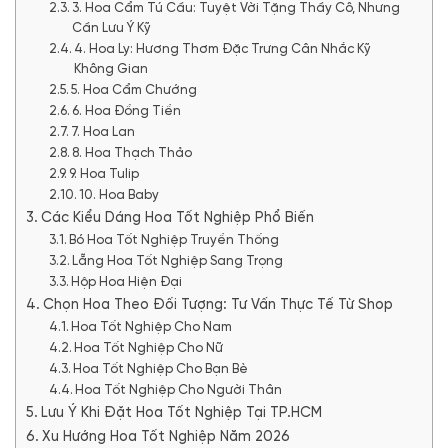
3. Hoa Cẩm Tú Cầu: Tuyệt Vời Tặng Thầy Cô, Nhưng
Cần Lưu Ý Kỹ
4. Hoa Ly: Hương Thơm Đặc Trưng Cân Nhắc Kỹ
Không Gian
5. Hoa Cẩm Chướng
6. Hoa Đồng Tiền
7. Hoa Lan
8. Hoa Thạch Thảo
9. Hoa Tulip
10. Hoa Baby
Các Kiểu Dáng Hoa Tốt Nghiệp Phổ Biến
Bó Hoa Tốt Nghiệp Truyền Thống
Lẵng Hoa Tốt Nghiệp Sang Trọng
Hộp Hoa Hiện Đại
Chọn Hoa Theo Đối Tượng: Tư Vấn Thực Tế Từ Shop
Hoa Tốt Nghiệp Cho Nam
Hoa Tốt Nghiệp Cho Nữ
Hoa Tốt Nghiệp Cho Bạn Bè
Hoa Tốt Nghiệp Cho Người Thân
Lưu Ý Khi Đặt Hoa Tốt Nghiệp Tại TP.HCM
Xu Hướng Hoa Tốt Nghiệp Năm 2026