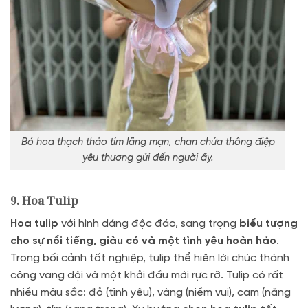
Bó hoa thạch thảo tím lãng mạn, chan chứa thông điệp
yêu thương gửi đến người ấy.
9. Hoa Tulip
Hoa tulip
với hình dáng độc đáo, sang trọng
biểu tượng
cho sự nổi tiếng, giàu có và một tình yêu hoàn hảo
.
Trong bối cảnh tốt nghiệp, tulip thể hiện lời chúc thành
công vang dội và một khởi đầu mới rực rỡ. Tulip có rất
nhiều màu sắc: đỏ (tình yêu), vàng (niềm vui), cam (năng