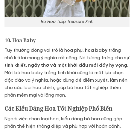
Bó Hoa Tulip Treasure Xinh
10. Hoa Baby
Tuy thường đóng vai trò là hoa phụ,
hoa baby
trắng
nhỏ li ti lại mang ý nghĩa rất riêng. Nó tượng trưng cho
sự
tinh khiết, ngây thơ và một khởi đầu mới đầy hy vọng
.
Một bó hoa baby trắng tinh khôi cũng là một lựa chọn
độc đáo và ý nghĩa, hoặc dùng để điểm xuyết, làm nền
cho các loại hoa chính, giúp bó hoa tốt nghiệp thêm
phần mềm mại và lãng mạn.
Các Kiểu Dáng Hoa Tốt Nghiệp Phổ Biến
Ngoài việc chọn loại hoa, kiểu dáng bó hoa cũng góp
phần thể hiện thông điệp và phù hợp với hoàn cảnh.