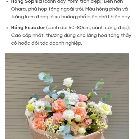
Hồng Sophia
(cánh dày, form tròn đẹp): Bền hơn
Ohara, phù hợp tặng ngoài trời. Màu hồng phấn và
trắng kem đang là xu hướng phổ biến nhất hiện nay.
Hồng Ecuador
(cành dài 60-80cm, cánh căng đẹp):
Cao cấp nhất, thường dùng cho lẵng hoa tặng thầy
cô hoặc đối tác doanh nghiệp.