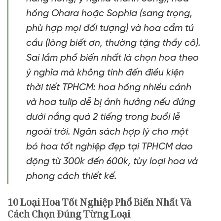
hồng Ohara hoặc Sophia (sang trọng,
phù hợp mọi đối tượng) và hoa cẩm tú
cầu (lòng biết ơn, thường tặng thầy cô).
Sai lầm phổ biến nhất là chọn hoa theo
ý nghĩa mà không tính đến điều kiện
thời tiết TPHCM: hoa hồng nhiều cánh
và hoa tulip dễ bị ảnh hưởng nếu đứng
dưới nắng quá 2 tiếng trong buổi lễ
ngoài trời. Ngân sách hợp lý cho một
bó hoa tốt nghiệp đẹp tại TPHCM dao
động từ 300k đến 600k, tùy loại hoa và
phong cách thiết kế.
10 Loại Hoa Tốt Nghiệp Phổ Biến Nhất Và
Cách Chọn Đúng Từng Loại