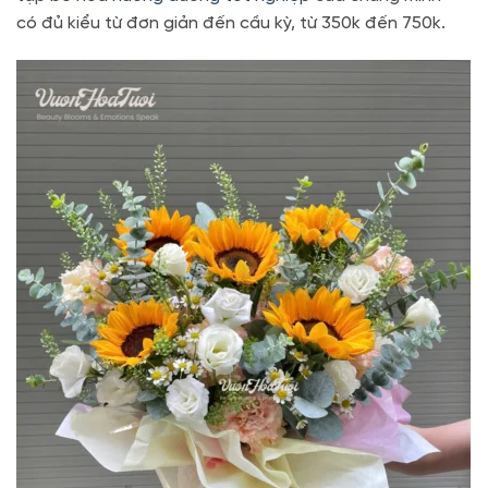
có đủ kiểu từ đơn giản đến cầu kỳ, từ 350k đến 750k.