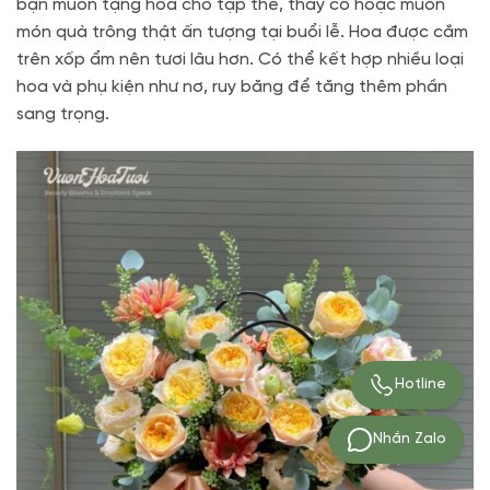
bạn muốn tặng hoa cho tập thể, thầy cô hoặc muốn
món quà trông thật ấn tượng tại buổi lễ. Hoa được cắm
trên xốp ẩm nên tươi lâu hơn. Có thể kết hợp nhiều loại
hoa và phụ kiện như nơ, ruy băng để tăng thêm phần
sang trọng.
Hotline
Nhắn Zalo