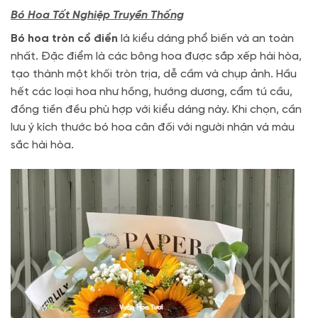
Bó Hoa Tốt Nghiệp Truyền Thống
Bó hoa tròn cổ điển
là kiểu dáng phổ biến và an toàn
nhất. Đặc điểm là các bông hoa được sắp xếp hài hòa,
tạo thành một khối tròn trịa, dễ cầm và chụp ảnh. Hầu
hết các loại hoa như hồng, hướng dương, cẩm tú cầu,
đồng tiền đều phù hợp với kiểu dáng này. Khi chọn, cần
lưu ý kích thước bó hoa cân đối với người nhận và màu
sắc hài hòa.