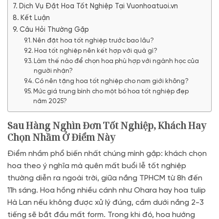
Dịch Vụ Đặt Hoa Tốt Nghiệp Tại Vuonhoatuoi.vn
Kết Luận
Câu Hỏi Thường Gặp
Nên đặt hoa tốt nghiệp trước bao lâu?
Hoa tốt nghiệp nên kết hợp với quà gì?
Làm thế nào để chọn hoa phù hợp với ngành học của
người nhận?
Có nên tặng hoa tốt nghiệp cho nam giới không?
Mức giá trung bình cho một bó hoa tốt nghiệp đẹp
năm 2025?
Sau Hàng Nghìn Đơn Tốt Nghiệp, Khách Hay
Chọn Nhầm Ở Điểm Này
Điểm nhầm phổ biến nhất chúng mình gặp: khách chọn
hoa theo ý nghĩa mà quên mất buổi lễ tốt nghiệp
thường diễn ra ngoài trời, giữa nắng TPHCM từ 8h đến
11h sáng. Hoa hồng nhiều cánh như Ohara hay hoa tulip
Hà Lan nếu không được xử lý đúng, cầm dưới nắng 2-3
tiếng sẽ bắt đầu mất form. Trong khi đó, hoa hướng