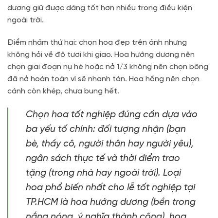
dương giữ được dáng tốt hơn nhiều trong điều kiện
ngoài trời.
Điểm nhầm thứ hai: chọn hoa đẹp trên ảnh nhưng
không hỏi về độ tươi khi giao. Hoa hướng dương nên
chọn giai đoạn nụ hé hoặc nở 1/3 không nên chọn bông
đã nở hoàn toàn vì sẽ nhanh tàn. Hoa hồng nên chọn
cánh còn khép, chưa bung hết.
Chọn hoa tốt nghiệp đúng cần dựa vào
ba yếu tố chính: đối tượng nhận (bạn
bè, thầy cô, người thân hay người yêu),
ngân sách thực tế và thời điểm trao
tặng (trong nhà hay ngoài trời). Loại
hoa phổ biến nhất cho lễ tốt nghiệp tại
TP.HCM là hoa hướng dương (bền trong
nắng nóng, ý nghĩa thành công), hoa