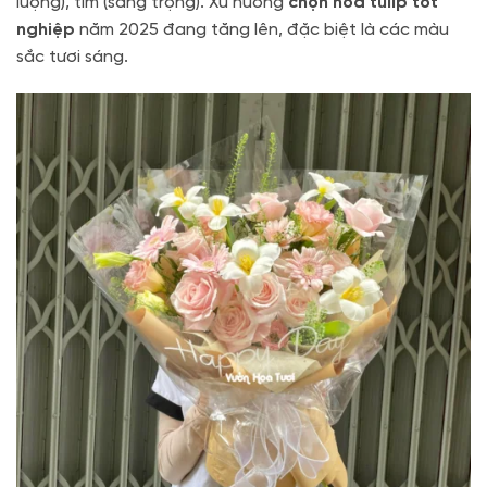
lượng), tím (sang trọng). Xu hướng
chọn hoa tulip tốt
nghiệp
năm 2025 đang tăng lên, đặc biệt là các màu
sắc tươi sáng.