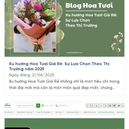
Xu hướng Hoa Tươi Giá Rẻ: Sự Lựa Chọn Theo Thị
Trường năm 2025
Ngày đăng: 21/06/2025
Xu hướng Hoa Tươi Giá Rẻ không chỉ là một tiêu chí trong
thời đại mới mà còn là một món quà đẹp mắt, chúng
mang đến nhiều ý nghĩa và niềm vui cho người nhận. Việc
tìm kiếm và chọn lựa hoa tươi giá rẻ là một vấn đề rất
quan trọng. Chúng ta [...]