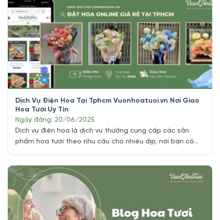
Dịch Vụ Điện Hoa Tại Tphcm Vuonhoatuoi.vn Nơi Giao
Hoa Tươi Uy Tín
Ngày đăng: 20/06/2025
Dịch vụ điện hoa là dịch vụ thường cung cấp các sản
phẩm hoa tươi theo nhu cầu cho nhiều dịp, nơi bạn có
thể đặt hàng các loại hoa khác nhau cho các dịp đặc
biệt như sinh nhật, kỷ niệm, ngày lễ, hoặc đơn giản là để
tặng người thân, bạn bè hoặc [...]