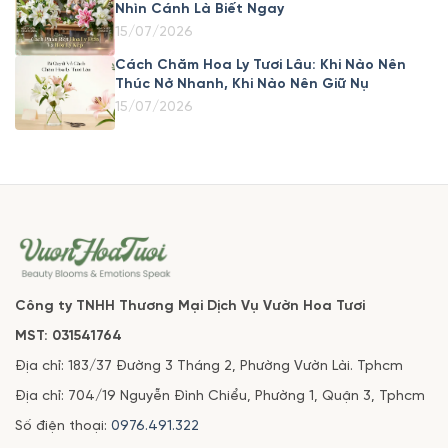
Nhìn Cánh Là Biết Ngay
15/07/2026
Cách Chăm Hoa Ly Tươi Lâu: Khi Nào Nên
Thúc Nở Nhanh, Khi Nào Nên Giữ Nụ
15/07/2026
Công ty TNHH Thương Mại Dịch Vụ Vườn Hoa Tươi
MST: 031541764
Địa chỉ: 183/37 Đường 3 Tháng 2, Phường Vườn Lài. Tphcm
Địa chỉ: 704/19 Nguyễn Đình Chiểu, Phường 1, Quận 3, Tphcm
Số điện thoại:
0976.491.322