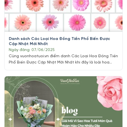
Danh sách Các Loại Hoa Đồng Tiền Phổ Biến Được
Cập Nhật Mới Nhất
Ngày đăng: 07/06/2025
Cùng vuonhoatuoi.vn điểm danh Các Loại Hoa Đồng Tiền
Phổ Biến Được Cập Nhật Mới Nhất khi đây là loài hoa
được yêu thích trong những dịp đặc biệt. Bước sang năm
2025, hoa đồng tiền tiếp tục chiếm trọn trái tim của
người yêu hoa với sự đa dạng về màu sắc, chủng loại [...]