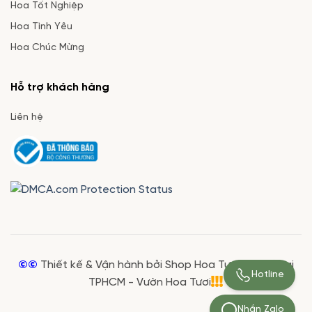
Hoa Tốt Nghiệp
Hoa Tình Yêu
Hoa Chúc Mừng
Hỗ trợ khách hàng
Liên hệ
©©
Thiết kế & Vận hành bởi Shop Hoa Tươi Giá Rẻ tại
Hotline
TPHCM - Vườn Hoa Tươi
Nhắn Zalo