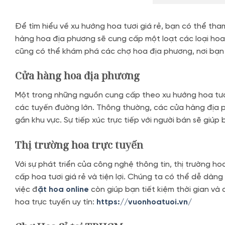
Để tìm hiểu về xu hướng hoa tươi giá rẻ, bạn có thể th
hàng hoa địa phương sẽ cung cấp một loạt các loại hoa
cũng có thể khám phá các chợ hoa địa phương, nơi bạn t
Cửa hàng hoa địa phương
Một trong những nguồn cung cấp theo xu hướng hoa tươi
các tuyến đường lớn. Thông thường, các cửa hàng địa p
gần khu vực. Sự tiếp xúc trực tiếp với người bán sẽ giúp
Thị trường hoa trực tuyến
Với sự phát triển của công nghệ thông tin, thị trường h
cấp hoa tươi giá rẻ và tiện lợi. Chúng ta có thể dễ dàng
việc đ
ặt hoa online
còn giúp bạn tiết kiệm thời gian và
hoa trực tuyến uy tín:
https://vuonhoatuoi.vn/