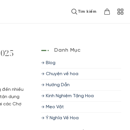
Tìm kiếm
2025
Danh Mục
Blog
Chuyện về hoa
Hướng Dẫn
g đến nhiều
Kinh Nghiệm Tặng Hoa
 tận dụng
ại các Chợ
Mẹo Vặt
Ý Nghĩa Về Hoa