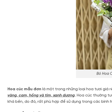
Bó Hoa 
Hoa cúc mẫu đơn
là một trong những loại hoa tươi giá
vàng, cam, hồng và tím, xanh dương
. Hoa cúc thường tư
khá bền, do đó, rất phù hợp để sử dụng trong các bình