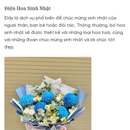
Điện Hoa Sinh Nhật
Đây là dịch vụ phổ biến để chúc mừng sinh nhật của
người thân, bạn bè hoặc đối tác. Thông thường, bó hoa
sinh nhật sẽ được thiết kế với những loại hoa tươi, cùng
với những đoạn chúc mừng sinh nhật và lời chúc tốt
đẹp.