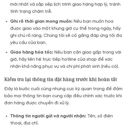
mới nhất và sắp xếp lịch trình giao hàng hợp lý, tránh
tình trạng chậm trễ.
Ghi rõ thời gian mong muốn:
Nếu bạn muốn hoa
được giao vào một khung giờ cụ thể trong ngày, hãy
ghi chú rõ ràng. Chúng tôi sẽ cố gắng đáp ứng tối đa
yêu cầu của bạn.
Giao hàng hỏa tốc:
Nếu bạn cần giao gấp trong vài
giờ, hãy liên hệ trực tiếp hotline của shop để xác
nhận khả năng phục vụ và chi phí phát sinh (nếu có).
Kiểm tra lại thông tin đặt hàng trước khi hoàn tất
Đây là bước cuối cùng nhưng cực kỳ quan trọng để đảm
bảo mọi thông tin bạn cung cấp đều chính xác trước khi
đơn hàng được chuyển đi xử lý.
Thông tin người gửi và người nhận:
Tên, số điện
thoại, địa chỉ.