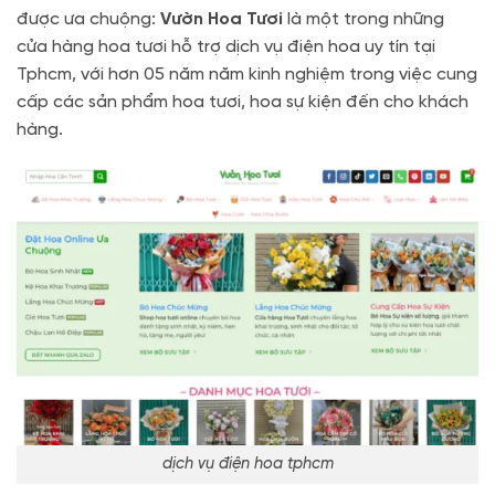
được ưa chuộng:
Vườn Hoa Tươi
là một trong những
cửa hàng hoa tươi hỗ trợ dịch vụ điện hoa uy tín tại
Tphcm, với hơn 05 năm năm kinh nghiệm trong việc cung
cấp các sản phẩm hoa tươi, hoa sự kiện đến cho khách
hàng.
dịch vụ điện hoa tphcm