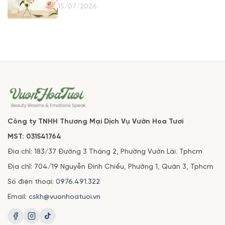
15/07/2026
Công ty TNHH Thương Mại Dịch Vụ Vườn Hoa Tươi
MST: 031541764
Địa chỉ: 183/37 Đường 3 Tháng 2, Phường Vườn Lài. Tphcm
Địa chỉ: 704/19 Nguyễn Đình Chiểu, Phường 1, Quận 3, Tphcm
Số điện thoại:
0976.491.322
Email:
cskh@vuonhoatuoi.vn