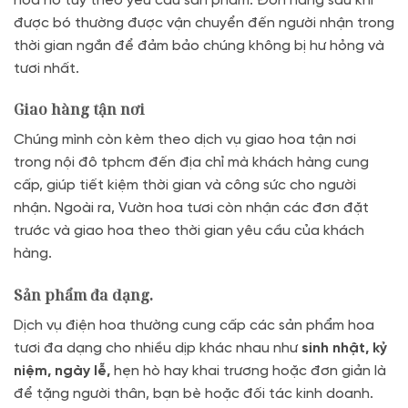
hoa nở tuỳ theo yêu cầu sản phẩm. Đơn hàng sau khi
được bó thường được vận chuyển đến người nhận trong
thời gian ngắn để đảm bảo chúng không bị hư hỏng và
tươi nhất.
Giao hàng tận nơi
Chúng mình còn kèm theo dịch vụ giao hoa tận nơi
trong nội đô tphcm đến địa chỉ mà khách hàng cung
cấp, giúp tiết kiệm thời gian và công sức cho người
nhận. Ngoài ra, Vườn hoa tươi còn nhận các đơn đặt
trước và giao hoa theo thời gian yêu cầu của khách
hàng.
Sản phẩm đa dạng.
Dịch vụ điện hoa thường cung cấp các sản phẩm hoa
tươi đa dạng cho nhiều dịp khác nhau như
sinh nhật, kỷ
niệm, ngày lễ,
hẹn hò hay khai trương hoặc đơn giản là
để tặng người thân, bạn bè hoặc đối tác kinh doanh.