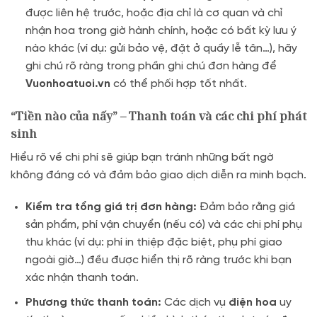
được liên hệ trước, hoặc địa chỉ là cơ quan và chỉ
nhận hoa trong giờ hành chính, hoặc có bất kỳ lưu ý
nào khác (ví dụ: gửi bảo vệ, đặt ở quầy lễ tân…), hãy
ghi chú rõ ràng trong phần ghi chú đơn hàng để
Vuonhoatuoi.vn
có thể phối hợp tốt nhất.
“Tiền nào của nấy” – Thanh toán và các chi phí phát
sinh
Hiểu rõ về chi phí sẽ giúp bạn tránh những bất ngờ
không đáng có và đảm bảo giao dịch diễn ra minh bạch.
Kiểm tra tổng giá trị đơn hàng:
Đảm bảo rằng giá
sản phẩm, phí vận chuyển (nếu có) và các chi phí phụ
thu khác (ví dụ: phí in thiệp đặc biệt, phụ phí giao
ngoài giờ…) đều được hiển thị rõ ràng trước khi bạn
xác nhận thanh toán.
Phương thức thanh toán:
Các dịch vụ
điện hoa
uy