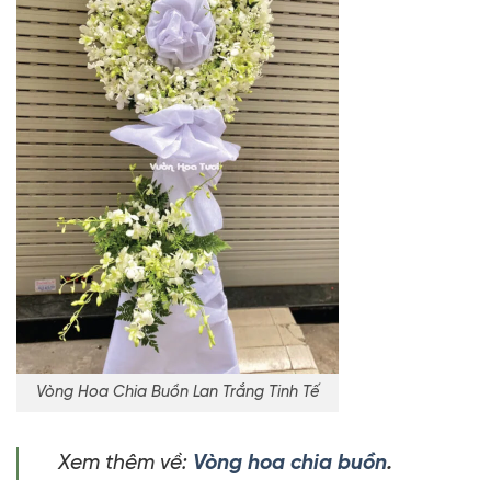
Vòng Hoa Chia Buồn Lan Trắng Tinh Tế
Xem thêm về:
Vòng hoa chia buồn
.