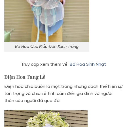
Bó Hoa Cúc Mẫu Đơn Xanh Trắng
Truy cập xem thêm về:
Bó Hoa Sinh Nhật
Điện Hoa Tang Lễ
Điện hoa chia buồn là một trong những cách thể hiện sự
tôn trọng và chia sẻ tình cảm đến gia đình và người
thân của người đã qua đời