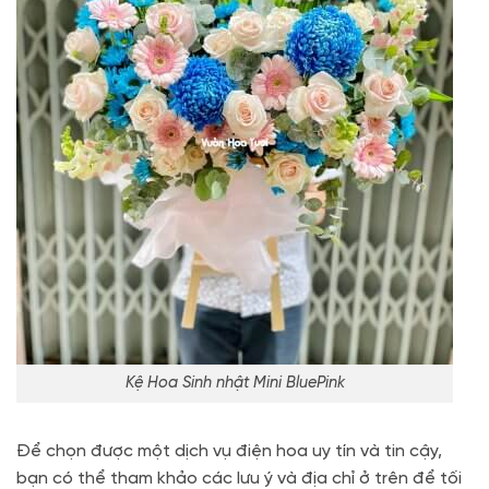
Kệ Hoa Sinh nhật Mini BluePink
Để chọn được một dịch vụ điện hoa uy tín và tin cậy,
bạn có thể tham khảo các lưu ý và địa chỉ ở trên để tối