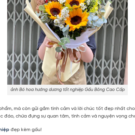
ảnh Bó hoa hướng dương tốt nghiệp Gấu Bông Cao Cấp
phẩm, mà còn gửi gắm tình cảm và lời chúc tốt đẹp nhất cho
c đáo, chứa đựng sự quan tâm, tình cảm và nguyện vọng cho 
hiệp
đẹp kèm gấu!