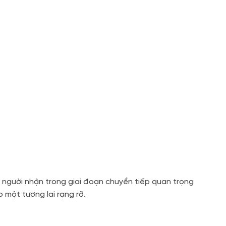
 người nhận trong giai đoạn chuyển tiếp quan trọng
một tương lai rạng rỡ.