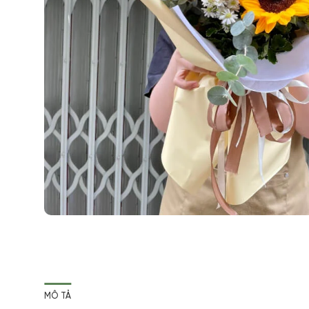
MÔ TẢ