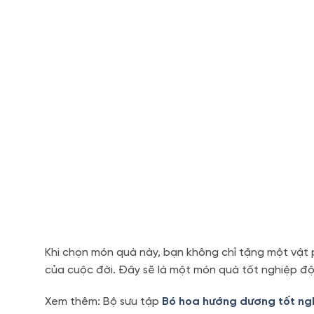
Khi chọn món quà này, bạn không chỉ tặng một vật 
của cuộc đời. Đây sẽ là một món quà tốt nghiệp độ
Xem thêm: Bộ sưu tập
Bó hoa hướng dương tốt ng