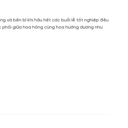
ng và bền bỉ khi hầu hết các buổi lễ tốt nghiệp đều
ệc phối giữa hoa hồng cùng hoa hướng dương như