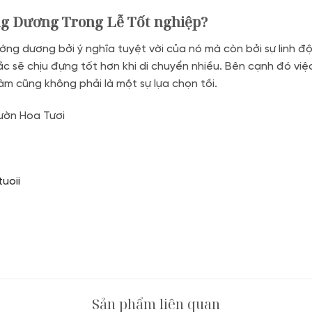
g Dương Trong Lễ Tốt nghiệp?
ớng dương bởi ý nghĩa tuyệt vời của nó mà còn bởi sự linh độ
 sẽ chịu đựng tốt hơn khi di chuyển nhiều. Bên cạnh đó vi
m cũng không phải là một sự lựa chọn tồi.
ờn Hoa Tươi
uoii
Sản phẩm liên quan