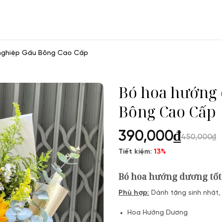
 nghiệp Gấu Bông Cao Cấp
Bó hoa hướng 
Bông Cao Cấp
390,000
₫
450,000
₫
Tiết kiệm:
13%
Bó hoa hướng dương tốt
Phù hợp:
Dành tặng sinh nhật,
Hoa Hướng Dương