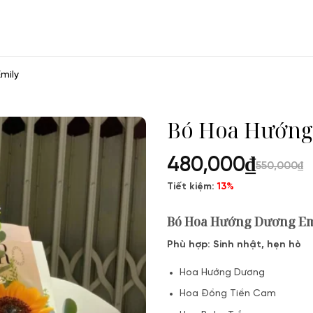
Emily
Bó Hoa Hướn
480,000
₫
550,000
₫
Tiết kiệm:
13%
Bó Hoa Hướng Dương E
Phù hợp: Sinh nhật, hẹn hò
Hoa Hướng Dương
Hoa Đồng Tiền Cam