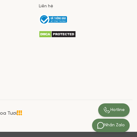
Liên hệ
Hotline
Hoa Tươi
Nhắn Zalo