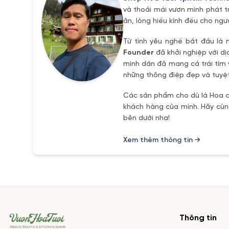
và thoải mái vươn mình phát t
ân, lòng hiếu kính đếu cho ngư
Từ tình yêu nghề bắt đầu là 
Founder
đã khởi nghiệp với dị
mình dần đã mang cả trái tím 
những thông điệp đẹp và tuyệt
Các sản phẩm cho dù là Hoa ch
khách hàng của mình. Hãy cùng
bên dưới nha!
Xem thêm thông tin →
Thông tin