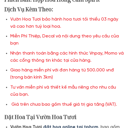
Dịch Vụ Kèm Theo:
Vườn Hoa Tươi bảo hành hoa tươi tối thiểu 03 ngày
và cao hơn tuỳ loại hoa.
Miễn Phí Thiệp, Decal và nội dung theo yêu cầu của
bạn
Nhận thanh toán bằng các hình thức Vnpay, Momo và
các cổng thông tin khác tại cửa hàng.
Giao hàng miễn phí với đơn hàng từ 500.000 vnđ
(trong bán kính 3km)
Tư vấn miễn phí và thiết kế mẫu riêng cho nhu cầu
của bạn.
Giá trên chưa bao gồm thuế giá trị gia tăng (VAT).
Đặt Hoa Tại Vườn Hoa Tươi
Vườn Hoa Tươi
đặt hoa online tại tphcm
, bao gồm