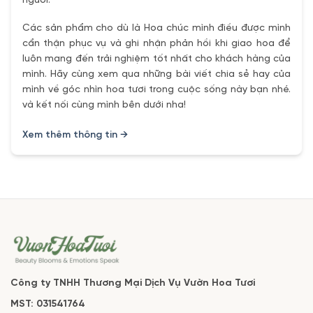
người.
Các sản phẩm cho dù là Hoa chúc mình điều được mình
cẩn thận phục vụ và ghi nhận phản hồi khi giao hoa để
luôn mang đến trải nghiệm tốt nhất cho khách hàng của
mình. Hãy cùng xem qua những bài viết chia sẻ hay của
mình về góc nhìn hoa tươi trong cuộc sống này bạn nhé.
và kết nối cùng mình bên dưới nha!
Xem thêm thông tin →
Công ty TNHH Thương Mại Dịch Vụ Vườn Hoa Tươi
MST: 031541764