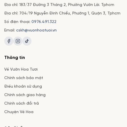
Địa chỉ: 183/37 Đường 3 Tháng 2, Phường Vườn Lài. Tphcm
Địa chỉ: 704/19 Nguyễn Đình Chiểu, Phường 1, Quận 3, Tphcm
Số điện thoại:
0976.491.322
Email:
cskh@vuonhoatuoi.vn
Thông tin
Về Vườn Hoa Tươi
Chính sách bảo mật
Điều khoản sử dụng
Chính sách giao hàng
Chính sách đổi trả
Chuyện Về Hoa