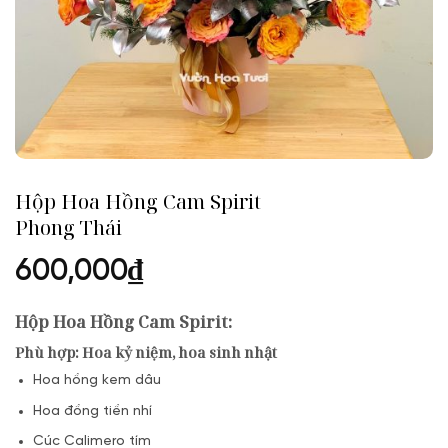
Hộp Hoa Hồng Cam Spirit
Phong Thái
600,000
₫
Hộp Hoa Hồng Cam Spirit
:
Phù hợp: Hoa kỷ niệm, hoa sinh nhật
Hoa hồng kem dâu
Hoa đồng tiền nhí
Cúc Calimero tím