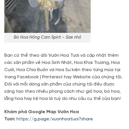
Bó Hoa Hồng Cam Spirit – Size nhỏ
Bạn có thể theo dõi Vườn Hoa Tươi và cập nhật thêm
các sản phẩm về Hoa Sinh Nhật, Hoa Khai Trương, Hoa
Cưới, Hoa Chia Buồn và Hoa Sự kiện theo từng mùa tại
trang Facebook | Printerest hay Website của chúng tôi.
Đối với mỗi dòng sản phẩm của chúng tôi đều được
sáng tạo theo nhiều phong cách như: giỏ hoa, bó hoa,
lẵng hoa hay kệ hoa là tuỳ do nhu cầu cụ thể của bạn!
Khám phá Google Map Vườn Hoa
Tươi:
https://g.page/vuonhoatuoi?share