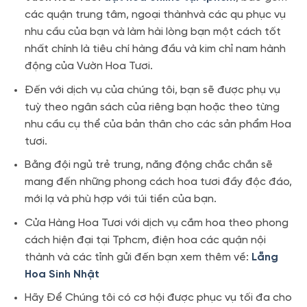
các quận trung tâm, ngoại thànhvà các qu phục vụ
nhu cầu của bạn và làm hài lòng bạn một cách tốt
nhất chính là tiêu chí hàng đầu và kim chỉ nam hành
động của Vườn Hoa Tươi.
Đến với dịch vụ của chúng tôi, bạn sẽ được phụ vụ
tuỳ theo ngân sách của riêng bạn hoặc theo từng
nhu cầu cụ thể của bản thân cho các sản phẩm Hoa
tươi.
Bằng đội ngủ trẻ trung, năng động chắc chắn sẽ
mang đến những phong cách hoa tươi đầy độc đáo,
mới lạ và phù hợp với túi tiền của bạn.
Cửa Hàng Hoa Tươi với dịch vụ cắm hoa theo phong
cách hiện đại tại Tphcm, điện hoa các quận nội
thành và các tỉnh gửi đến bạn xem thêm về:
Lẵng
Hoa Sinh Nhật
Hãy Để Chúng tôi có cơ hội được phục vụ tối đa cho