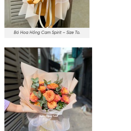
Bó Hoa Hồng Cam Spirit – Size To.