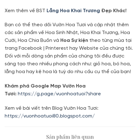
Xem thêm về BST
Lẵng Hoa Khai Trương
Đẹp Khác!
Bạn có thể theo dõi Vườn Hoa Tươi và cập nhật thêm
các sản phẩm về Hoa Sinh Nhật, Hoa Khai Trương, Hoa
Cưới, Hoa Chia Buồn và
Hoa Sự kiện
theo từng mùa tại
trang Facebook | Printerest hay Website của chúng tôi.
Đối với mỗi dòng sản phẩm của chúng tôi đều được
sáng tạo theo nhiều phong cách như: giỏ hoa, bó hoa,
lẵng hoa hay kệ hoa là tuỳ do nhu cầu cụ thể của bạn!
Khám phá Google Map Vườn Hoa
Tươi:
https://g.page/vuonhoatuoi?share
Xem về bài viết trên Blog Vườn Hoa Tươi:
https://vuonhoatuoi80.blogspot.com/
Sản phẩm liên quan