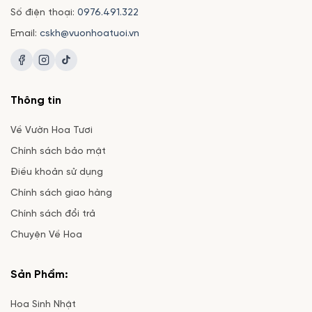
Số điện thoại:
0976.491.322
Email:
cskh@vuonhoatuoi.vn
Thông tin
Về Vườn Hoa Tươi
Chính sách bảo mật
Điều khoản sử dụng
Chính sách giao hàng
Chính sách đổi trả
Chuyện Về Hoa
Sản Phẩm:
Hoa Sinh Nhật