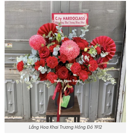
Lẵng Hoa Khai Trương Hồng Đỏ 1912