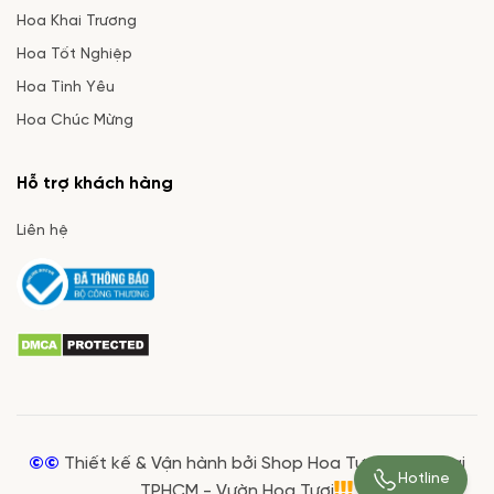
Hoa Khai Trương
Hoa Tốt Nghiệp
Hoa Tình Yêu
Hoa Chúc Mừng
Hỗ trợ khách hàng
Liên hệ
©©
Thiết kế & Vận hành bởi Shop Hoa Tươi Giá Rẻ tại
Hotline
TPHCM - Vườn Hoa Tươi