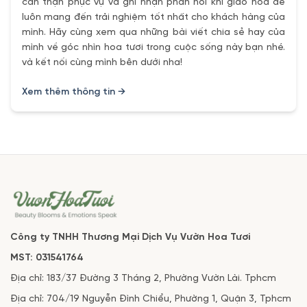
cẩn thận phục vụ và ghi nhận phản hồi khi giao hoa để
luôn mang đến trải nghiệm tốt nhất cho khách hàng của
mình. Hãy cùng xem qua những bài viết chia sẻ hay của
mình về góc nhìn hoa tươi trong cuộc sống này bạn nhé.
và kết nối cùng mình bên dưới nha!
Xem thêm thông tin →
Công ty TNHH Thương Mại Dịch Vụ Vườn Hoa Tươi
MST: 031541764
Địa chỉ: 183/37 Đường 3 Tháng 2, Phường Vườn Lài. Tphcm
Địa chỉ: 704/19 Nguyễn Đình Chiểu, Phường 1, Quận 3, Tphcm