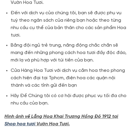
Vườn Hoa Tươi.
Đến với dịch vụ của chúng tôi, bạn sẽ được phụ vụ
tuỳ theo ngân sách của riêng bạn hoặc theo từng
nhu cầu cụ thể của bản thân cho các sản phẩm Hoa
tươi.
Bằng đội ngủ trẻ trung, năng động chắc chắn sẽ
mang đến những phong cách hoa tươi đầy độc đáo,
mới lạ và phù hợp với túi tiền của bạn.
Cửa Hàng Hoa Tươi với dịch vụ cắm hoa theo phong
cách hiện đại tại Tphcm, điện hoa các quận nội
thành và các tỉnh gửi đến bạn
Hãy Để Chúng tôi có cơ hội được phục vụ tối đa cho
nhu cầu của bạn.
Hình ảnh về Lẵng Hoa Khai Trương Hồng Đỏ 1912 tại
Shop hoa tươi
Vườn Hoa Tươi.