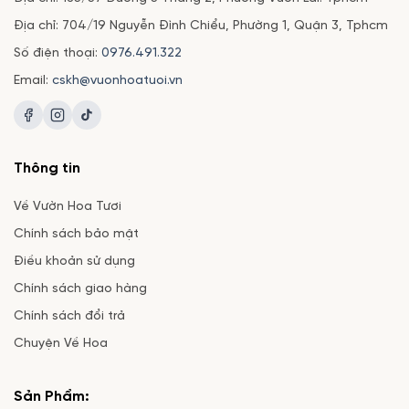
Địa chỉ: 704/19 Nguyễn Đình Chiểu, Phường 1, Quận 3, Tphcm
Số điện thoại:
0976.491.322
Email:
cskh@vuonhoatuoi.vn
Thông tin
Về Vườn Hoa Tươi
Chính sách bảo mật
Điều khoản sử dụng
Chính sách giao hàng
Chính sách đổi trả
Chuyện Về Hoa
Sản Phẩm: