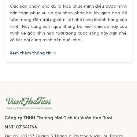
Các sản phẩm cho dù là Hoa chúc mình điều được mình
cẩn thận phục vụ và ghi nhận phản hồi khi giao hoa để
luôn mang đến trải nghiệm tốt nhất cho khách hàng của
mình. Hãy cùng xem qua những bài viết chia sẻ hay của
mình về góc nhìn hoa tươi trong cuộc sống này bạn nhé.
và kết nối cùng mình bên dưới nha!
Xem thêm thông tin →
Công ty TNHH Thương Mại Dịch Vụ Vườn Hoa Tươi
MST: 031541764
Địa chỉ: 183/37 Đường 3 Tháng 2, Phường Vườn Lài. Tphcm