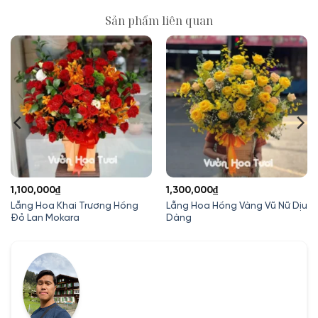
Sản phẩm liên quan
1,100,000
₫
1,300,000
₫
Lẵng Hoa Khai Trương Hồng
Lẵng Hoa Hồng Vàng Vũ Nữ Dịu
Đỏ Lan Mokara
Dàng