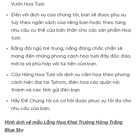
Vườn Hoa Tươi.
Đến với dịch vụ của chúng tôi, bạn sẽ được phụ vụ
tuỳ theo ngân sách của riêng bạn hoặc theo từng
nhu cầu cụ thể của bản thân cho các sản phẩm Hoa
tươi.
Bằng đội ngủ trẻ trung, năng động chắc chắn sẽ
mang đến những phong cách hoa tươi đầy độc đáo,
mới lạ và phù hợp với túi tiền của bạn.
Cửa Hàng Hoa Tươi với dịch vụ cắm hoa theo phong
cách hiện đại tại Tphcm, điện hoa các quận nội
thành và các tỉnh gửi đến bạn
Hãy Để Chúng tôi có cơ hội được phục vụ tối đa cho
nhu cầu của bạn.
Hình ảnh về mẫu Lẵng Hoa Khai Trường Hồng Trắng
Blue Sky