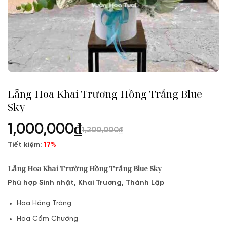
Lẵng Hoa Khai Trương Hồng Trắng Blue
Sky
1,000,000
₫
1,200,000
₫
Tiết kiệm:
17%
Lẵng Hoa Khai Trường Hồng Trắng Blue Sky
Phù hợp Sinh nhật, Khai Trương, Thành Lập
Hoa Hồng Trắng
Hoa Cẩm Chướng