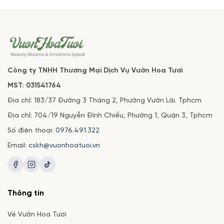
Công ty TNHH Thương Mại Dịch Vụ Vườn Hoa Tươi
MST: 031541764
Địa chỉ: 183/37 Đường 3 Tháng 2, Phường Vườn Lài. Tphcm
Địa chỉ: 704/19 Nguyễn Đình Chiểu, Phường 1, Quận 3, Tphcm
Số điện thoại:
0976.491.322
Email:
cskh@vuonhoatuoi.vn
Thông tin
Về Vườn Hoa Tươi