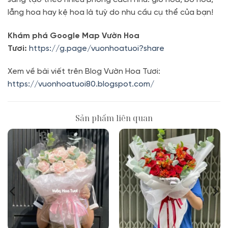
lẵng hoa hay kệ hoa là tuỳ do nhu cầu cụ thể của bạn!
Khám phá Google Map Vườn Hoa
Tươi:
https://g.page/vuonhoatuoi?share
Xem về bài viết trên Blog Vườn Hoa Tươi:
https://vuonhoatuoi80.blogspot.com/
Sản phẩm liên quan