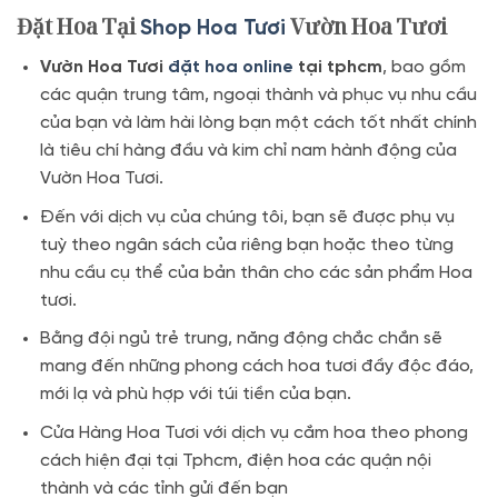
Đặt Hoa Tại
Vườn Hoa Tươi
Shop Hoa Tươi
Vườn Hoa Tươi
đặt hoa online
tại tphcm
, bao gồm
các quận trung tâm, ngoại thành và phục vụ nhu cầu
của bạn và làm hài lòng bạn một cách tốt nhất chính
là tiêu chí hàng đầu và kim chỉ nam hành động của
Vườn Hoa Tươi.
Đến với dịch vụ của chúng tôi, bạn sẽ được phụ vụ
tuỳ theo ngân sách của riêng bạn hoặc theo từng
nhu cầu cụ thể của bản thân cho các sản phẩm Hoa
tươi.
Bằng đội ngủ trẻ trung, năng động chắc chắn sẽ
mang đến những phong cách hoa tươi đầy độc đáo,
mới lạ và phù hợp với túi tiền của bạn.
Cửa Hàng Hoa Tươi với dịch vụ cắm hoa theo phong
cách hiện đại tại Tphcm, điện hoa các quận nội
thành và các tỉnh gửi đến bạn