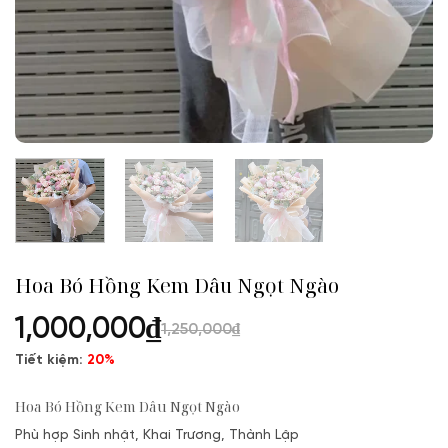
Hoa Bó Hồng Kem Dâu Ngọt Ngào
1,000,000
₫
1,250,000
₫
Tiết kiệm:
20%
Hoa Bó Hồng Kem Dâu Ngọt Ngào
Phù hợp Sinh nhật, Khai Trương, Thành Lập