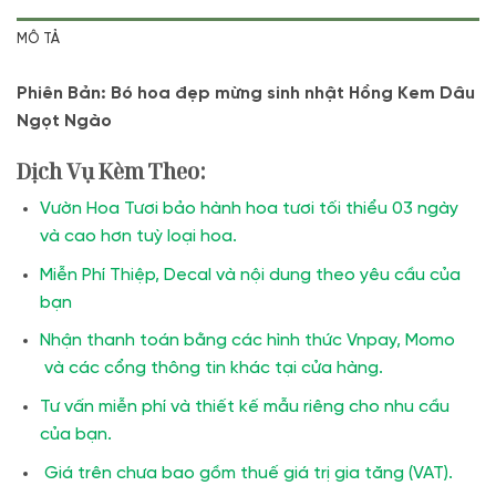
MÔ TẢ
Phiên Bản: Bó hoa đẹp mừng sinh nhật Hồng Kem Dâu
Ngọt Ngào
Dịch Vụ Kèm Theo:
Vườn Hoa Tươi bảo hành hoa tươi tối thiểu 03 ngày
và cao hơn tuỳ loại hoa.
Miễn Phí Thiệp, Decal và nội dung theo yêu cầu của
bạn
Nhận thanh toán bằng các hình thức Vnpay, Momo
và các cổng thông tin khác tại cửa hàng.
Tư vấn miễn phí và thiết kế mẫu riêng cho nhu cầu
của bạn.
Giá trên chưa bao gồm thuế giá trị gia tăng (VAT).