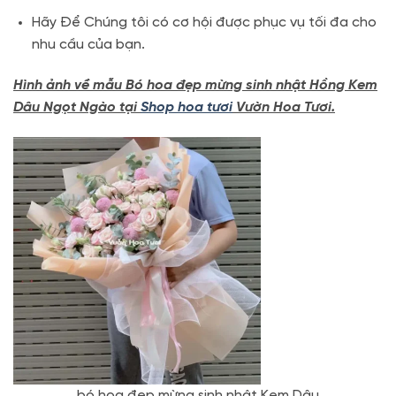
Hãy Để Chúng tôi có cơ hội được phục vụ tối đa cho
nhu cầu của bạn.
Hình ảnh về mẫu Bó hoa đẹp mừng sinh nhật Hồng Kem
Dâu Ngọt Ngào tại
Shop hoa tươi
Vườn Hoa Tươi.
bó hoa đẹp mừng sinh nhật Kem Dâu