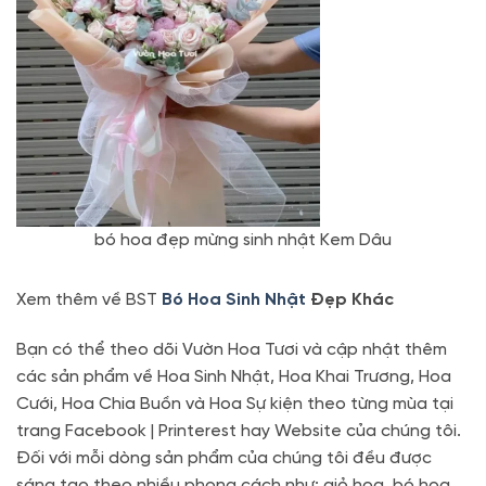
bó hoa đẹp mừng sinh nhật Kem Dâu
Xem thêm về BST
Bó Hoa Sinh Nhật
Đẹp Khác
Bạn có thể theo dõi Vườn Hoa Tươi và cập nhật thêm
các sản phẩm về Hoa Sinh Nhật, Hoa Khai Trương, Hoa
Cưới, Hoa Chia Buồn và Hoa Sự kiện theo từng mùa tại
trang Facebook | Printerest hay Website của chúng tôi.
Đối với mỗi dòng sản phẩm của chúng tôi đều được
sáng tạo theo nhiều phong cách như: giỏ hoa, bó hoa,