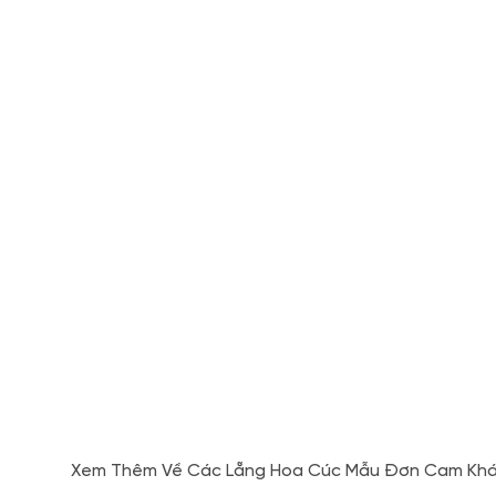
Xem Thêm Về Các Lẵng Hoa Cúc Mẫu Đơn Cam Khá