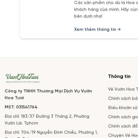
Các sản phẩm cho dù là Hoa ch
khách hàng của mình. Hãy cùng
bên dưới nha!
Xem thêm thông tin →
Thông tin
Về Vườn Hoa T
Công ty TNHH Thương Mại Dịch Vụ Vườn
Hoa Tươi
Chính sách b
MST: 031541764
Điều khoản sử
Địa chỉ: 183/37 Đường 3 Tháng 2, Phường
Chính sách gi
Vườn Lài. Tphcm
Chính sách đổi
Địa chỉ: 704/19 Nguyễn Đình Chiểu, Phường 1,
Chuyện Về Ho