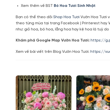
Xem thêm về BST
Bó Hoa Tươi Sinh Nhật
Bạn có thể theo dõi
Shop Hoa Tươi
Vườn Hoa Tươi v
theo từng mùa tại trang Facebook | Printerest hay
như: giỏ hoa, bó hoa, lẵng hoa hay kệ hoa là tuỳ do
Khám phá Google Map Vườn Hoa Tươi:
https://g
Xem về bài viết trên Blog Vườn Hoa Tươi:
https://v