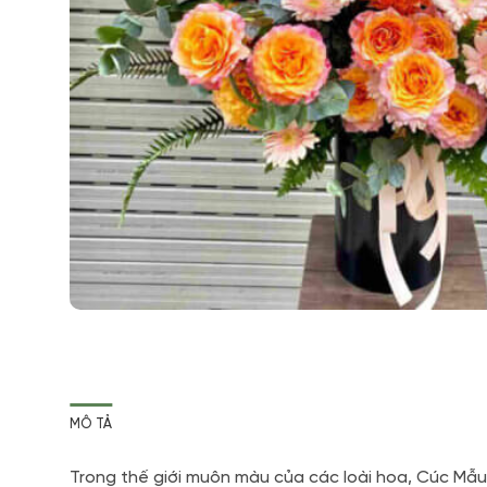
MÔ TẢ
Trong thế giới muôn màu của các loài hoa, Cúc Mẫu