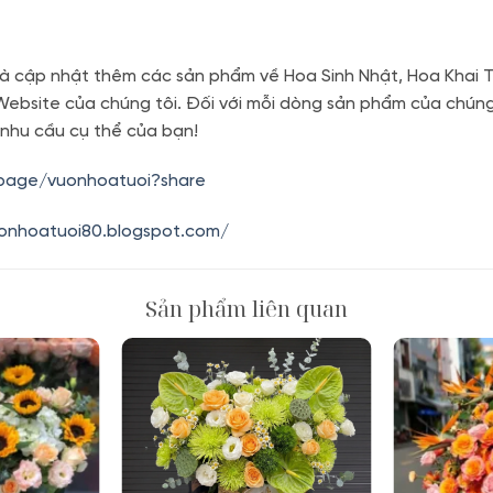
à cập nhật thêm các sản phẩm về Hoa Sinh Nhật, Hoa Khai T
 Website của chúng tôi. Đối với mỗi dòng sản phẩm của chú
 nhu cầu cụ thể của bạn!
.page/vuonhoatuoi?share
uonhoatuoi80.blogspot.com/
Sản phẩm liên quan