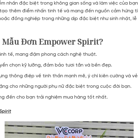
ểm nhấn đặc biệt trong không gian sống và làm việc của bạ
 tạo thêm điểm nhấn tinh tế và mang đến nguồn cảm hứng tí
oặc đồng nghiệp trong những dịp đặc biệt như sinh nhật, lễ
c Mẫu Đơn Empower Spirit?
, tinh tế, mang đậm phong cách nghệ thuật.
ển chọn kỹ lưỡng, đảm bảo tươi tắn và bền đẹp.
ng thông điệp về tinh thần mạnh mẽ, ý chí kiên cường và vẻ
ặng cho những người phụ nữ đặc biệt trong cuộc đời bạn.
g đến cho bạn trải nghiệm mua hàng tốt nhất.
pirit