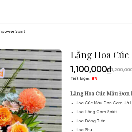
power Spirit
Lẵng Hoa Cúc
1,100,000
₫
1,200,00
Tiết kiệm:
8%
Lẵng Hoa Cúc Mẫu Đơn 
Hoa Cúc Mẫu Đơn Cam Hà 
Hoa Hồng Cam Spirit
Hoa Đồng Tiền
Hoa Phụ