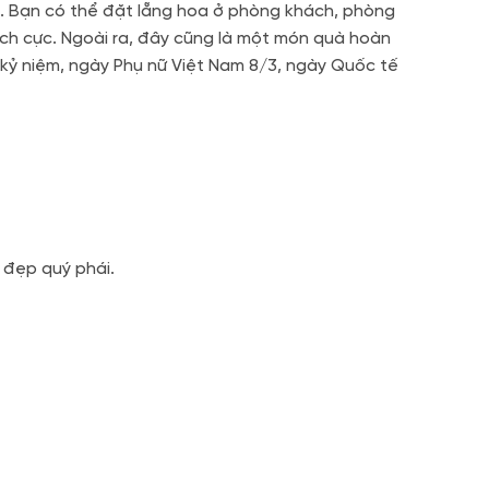
n. Bạn có thể đặt lẵng hoa ở phòng khách, phòng
ch cực. Ngoài ra, đây cũng là một món quà hoàn
 kỷ niệm, ngày Phụ nữ Việt Nam 8/3, ngày Quốc tế
 đẹp quý phái.