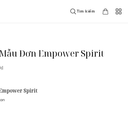
Tìm kiếm
 Mẫu Đơn Empower Spirit
0
₫
Empower Spirit
Lan