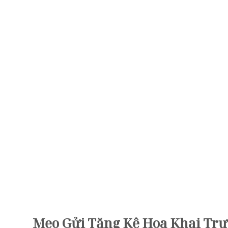
Mẹo Gửi Tặng Kệ Hoa Khai Trư