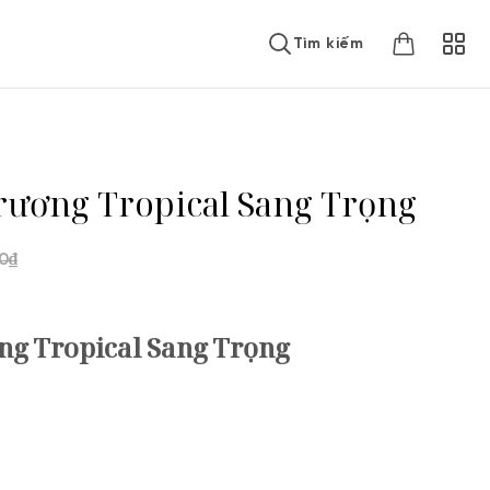
Tìm kiếm
rương Tropical Sang Trọng
0
₫
ng Tropical Sang Trọng