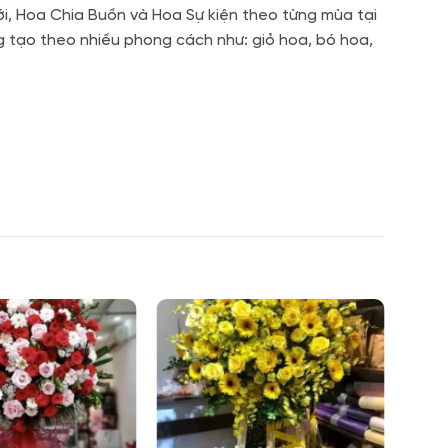
i, Hoa Chia Buồn và Hoa Sự kiện theo từng mùa tại
g tạo theo nhiều phong cách như: giỏ hoa, bó hoa,