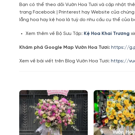
Bạn có thể theo dõi Vườn Hoa Tươi và cập nhật thê
trang Facebook | Printerest hay Website của chúng
lẵng hoa hay kệ hoa là tuỳ do nhu cầu cụ thể của b
Xem thêm về Bộ Sưu Tập:
Kệ Hoa Khai Trương
xi
Khám phá Google Map Vườn Hoa Tươi:
https://g
Xem về bài viết trên Blog Vườn Hoa Tươi:
https://v