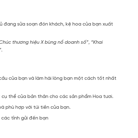
chủ đang sửa soạn đón khách, kệ hoa của bạn xuất
Chúc thương hiệu X bùng nổ doanh số”
,
“Khai
”
.
cầu của bạn và làm hài lòng bạn một cách tốt nhất
u cụ thể của bản thân cho các sản phẩm Hoa tươi.
 phù hợp với túi tiền của bạn.
 các tỉnh gửi đến bạn