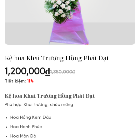
Kệ hoa Khai Trương Hồng Phát Đạt
1,200,000
₫
1,350,000
₫
Tiết kiệm:
11%
Kệ hoa Khai Trương Hồng Phát Đạt
Phù hợp: Khai trương, chúc mừng
Hoa Hồng Kem Dâu
Hoa Hạnh Phúc
Hoa Môn Đỏ