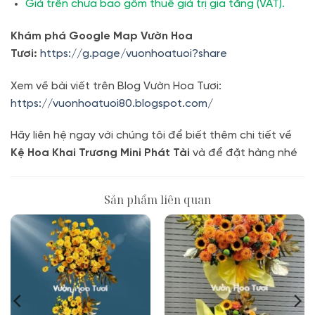
Giá trên chưa bao gồm thuế giá trị gia tăng (VAT).
Khám phá Google Map Vườn Hoa
Tươi:
https://g.page/vuonhoatuoi?share
Xem về bài viết trên Blog Vườn Hoa Tươi:
https://vuonhoatuoi80.blogspot.com/
Hãy liên hệ ngay với chúng tôi để biết thêm chi tiết về
Kệ Hoa Khai Trương Mini Phát Tài
và để đặt hàng nhé
Sản phẩm liên quan