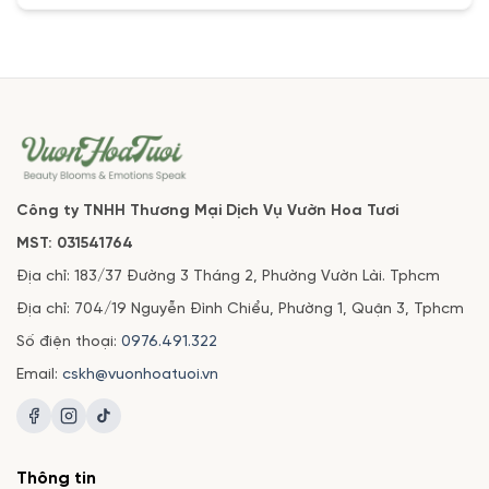
Công ty TNHH Thương Mại Dịch Vụ Vườn Hoa Tươi
MST: 031541764
Địa chỉ: 183/37 Đường 3 Tháng 2, Phường Vườn Lài. Tphcm
Địa chỉ: 704/19 Nguyễn Đình Chiểu, Phường 1, Quận 3, Tphcm
Số điện thoại:
0976.491.322
Email:
cskh@vuonhoatuoi.vn
Thông tin