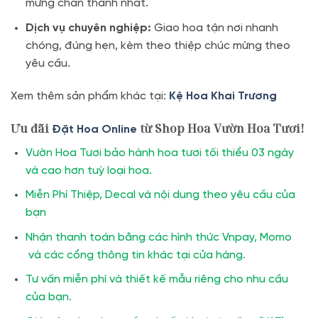
mừng chân thành nhất.
Dịch vụ chuyên nghiệp:
Giao hoa tận nơi nhanh
chóng, đúng hẹn, kèm theo thiệp chúc mừng theo
yêu cầu.
Xem thêm sản phẩm khác tại:
Kệ Hoa Khai Trương
Ưu đãi
từ Shop Hoa Vườn Hoa Tươi!
Đặt Hoa Online
Vườn Hoa Tươi bảo hành hoa tươi tối thiểu 03 ngày
và cao hơn tuỳ loại hoa.
Miễn Phí Thiệp, Decal và nội dung theo yêu cầu của
bạn
Nhận thanh toán bằng các hình thức Vnpay, Momo
và các cổng thông tin khác tại cửa hàng.
Tư vấn miễn phí và thiết kế mẫu riêng cho nhu cầu
của bạn.