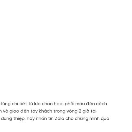
ừng chi tiết từ lựa chọn hoa, phối màu đến cách
n và giao đến tay khách trong vòng 2 giờ tại
dung thiệp, hãy nhắn tin Zalo cho chúng mình qua