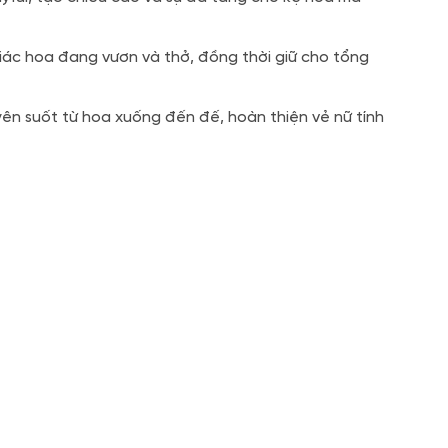
iác hoa đang vươn và thở, đồng thời giữ cho tổng
ên suốt từ hoa xuống đến đế, hoàn thiện vẻ nữ tính