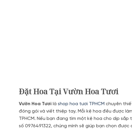
Đặt Hoa Tại Vườn Hoa Tươi
Vườn Hoa Tươi
là
shop hoa tươi TPHCM
chuyên thiết
đóng gói và viết thiệp tay. Mỗi kệ hoa đều được làm
TPHCM. Nếu bạn đang tìm một kệ hoa cho dịp sắp tớ
số 0976491322, chúng mình sẽ giúp bạn chọn được 