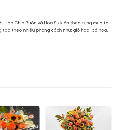
i, Hoa Chia Buồn và Hoa Sự kiện theo từng mùa tại
g tạo theo nhiều phong cách như: giỏ hoa, bó hoa,