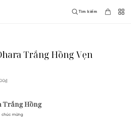
Tìm kiếm
Ohara Trắng Hồng Vẹn
000
₫
a Trắng Hồng
g, chúc mừng