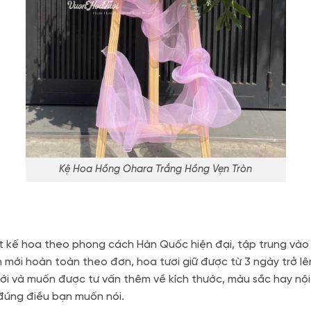
Kệ Hoa Hồng Ohara Trắng Hồng Vẹn Tròn
 kế hoa theo phong cách Hàn Quốc hiện đại, tập trung vào t
 mới hoàn toàn theo đơn, hoa tươi giữ được từ 3 ngày trở lê
i và muốn được tư vấn thêm về kích thước, màu sắc hay nội 
đúng điều bạn muốn nói.