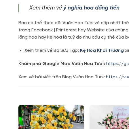
Xem thêm về
ý nghĩa hoa đồng tiền
Bạn có thể theo dõi Vườn Hoa Tươi và cập nhật thê
trang Facebook | Printerest hay Website của chúng
lẵng hoa hay kệ hoa là tuỳ do nhu cầu cụ thể của b
Xem thêm về Bộ Sưu Tập:
Kệ Hoa Khai Trương
xi
Khám phá Google Map Vườn Hoa Tươi:
https://g
Xem về bài viết trên Blog Vườn Hoa Tươi:
https://v