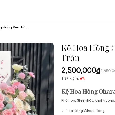
g Hồng Vẹn Tròn
Kệ Hoa Hồng 
Tròn
2,500,000
₫
2,650,
Tiết kiệm:
6%
Kệ Hoa Hồng Ohar
Phù hợp: Sinh nhật, khai trươn
Hoa Hồng Ohara Hồng