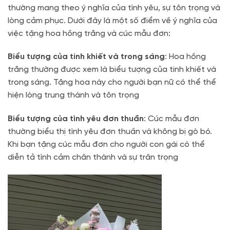
thường mang theo ý nghĩa của tình yêu, sự tôn trọng và
lòng cảm phục. Dưới đây là một số điểm về ý nghĩa của
việc tặng hoa hồng trắng và cúc mẫu đơn:
Biểu tượng của tinh khiết và trong sáng
: Hoa hồng
trắng thường được xem là biểu tượng của tinh khiết và
trong sáng. Tặng hoa này cho người bạn nữ có thể thể
hiện lòng trung thành và tôn trọng
Biểu tượng của tình yêu đơn thuần
: Cúc mẫu đơn
thường biểu thị tình yêu đơn thuần và không bị gò bó.
Khi bạn tặng cúc mẫu đơn cho người con gái có thể
diễn tả tình cảm chân thành và sự trân trọng