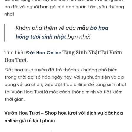
ơn đối với người bạn gái mà bạn quan tâm, yêu thương
nha!
Khám phá thêm về các
mẫu
bó hoa
hồng tươi sinh nhật
bạn nhé!
Tìm hiểu
Tặng Sinh Nhật Tại Vườn
Đặt Hoa Online
Hoa Tươi.
Đặt hoa trực tuyến đã trở thành xu hướng phổ biến
trong thời đại số hóa ngày nay. Với sự thuận tiện và đa
dạng về lựa chọn, việc đặt hoa online để tặng sinh nhật
tại Vườn Hoa Tươi là một cách thông minh và tiết kiệm
thời gian.
Vườn Hoa Tươi – Shop hoa tươi với dịch vụ
đặt hoa
giá rẻ tại Tphcm
online