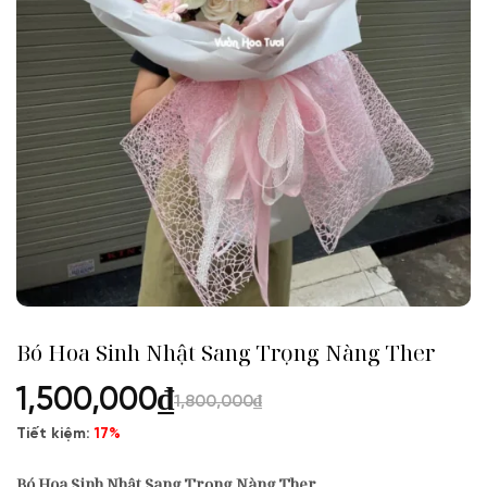
Bó Hoa Sinh Nhật Sang Trọng Nàng Ther
1,500,000
₫
1,800,000
₫
Tiết kiệm:
17%
Bó Hoa Sinh Nhật Sang Trọng Nàng Ther