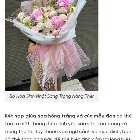
Bó Hoa Sinh Nhật Sang Trọng Nàng Ther
Kết hợp giữa hoa hồng trắng và cúc mẫu đơn
có thể
tạo ra một thông điệp tình yêu sâu sắc, tôn trọng và
trung thành. Tùy thuộc vào ngữ cảnh và mục đích, bạn
có thể tặng hoa này để thể hiện tình cảm và lòng biết