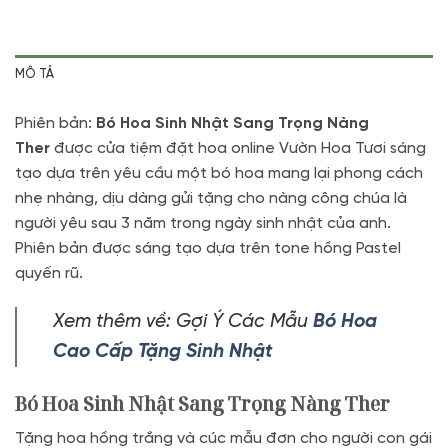
MÔ TẢ
Phiên bản:
Bó Hoa Sinh Nhật Sang Trọng Nàng
Ther
được cửa tiệm đặt hoa online Vườn Hoa Tươi sáng
tạo dựa trên yêu cầu một bó hoa mang lại phong cách
nhẹ nhàng, dịu dàng gửi tặng cho nàng công chúa là
người yêu sau 3 năm trong ngày sinh nhật của anh.
Phiên bản được sáng tạo dựa trên tone hồng Pastel
quyến rũ.
Xem thêm về: Gợi Ý Các Mẫu
Bó Hoa
Cao Cấp Tặng Sinh Nhật
Bó Hoa Sinh Nhật Sang Trọng Nàng Ther
Tặng hoa hồng trắng và cúc mẫu đơn cho người con gái