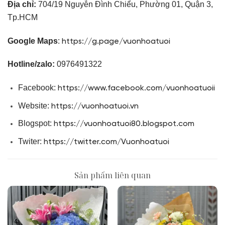
Địa chỉ:
704/19 Nguyễn Đình Chiểu, Phường 01, Quận 3,
Tp.HCM
Google Maps
:
https://g.page/vuonhoatuoi
Hotline/zalo:
0976491322
Facebook:
https://www.facebook.com/vuonhoatuoii
Website:
https://vuonhoatuoi.vn
Blogspot:
https://vuonhoatuoi80.blogspot.com
Twiter:
https://twitter.com/Vuonhoatuoi
Sản phẩm liên quan