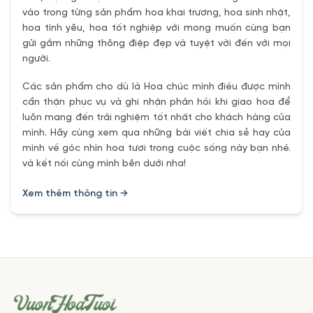
vào trong từng sản phẩm hoa khai trương, hoa sinh nhật,
hoa tình yêu, hoa tốt nghiệp với mong muốn cùng bạn
gửi gắm những thông điệp đẹp và tuyệt vời đến với mọi
người.
Các sản phẩm cho dù là Hoa chúc mình điều được mình
cẩn thận phục vụ và ghi nhận phản hồi khi giao hoa để
luôn mang đến trải nghiệm tốt nhất cho khách hàng của
mình. Hãy cùng xem qua những bài viết chia sẻ hay của
mình về góc nhìn hoa tươi trong cuộc sống này bạn nhé.
và kết nối cùng mình bên dưới nha!
Xem thêm thông tin →