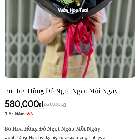
Bó Hoa Hồng Đỏ Ngọt Ngào Mỗi Ngày
580,000
₫
620,000
₫
Tiết kiệm:
6%
Bó Hoa Hồng Đỏ Ngọt Ngào Mỗi Ngày
Dành tặng: Hẹn hò, kỷ niệm, chúc mừng tình yêu