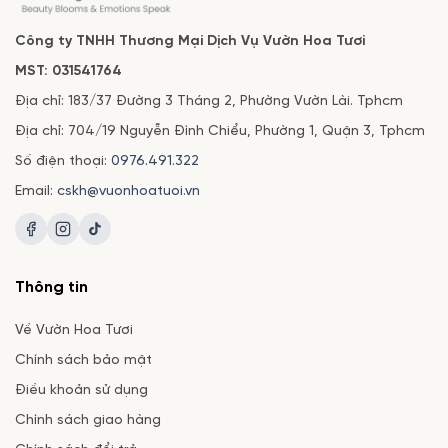
Công ty TNHH Thương Mại Dịch Vụ Vườn Hoa Tươi
MST: 031541764
Địa chỉ: 183/37 Đường 3 Tháng 2, Phường Vườn Lài. Tphcm
Địa chỉ: 704/19 Nguyễn Đình Chiểu, Phường 1, Quận 3, Tphcm
Số điện thoại:
0976.491.322
Email:
cskh@vuonhoatuoi.vn
Thông tin
Về Vườn Hoa Tươi
Chính sách bảo mật
Điều khoản sử dụng
Chính sách giao hàng