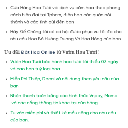
Cửa Hàng Hoa Tươi với dịch vụ cắm hoa theo phong
cách hiện đại tại Tphcm, điện hoa các quận nội
thành và các tỉnh gửi đến bạn
Hãy Để Chúng tôi có cơ hội được phục vụ tối đa cho
nhu cầu Hoa Bó Hướng Dương Và Hoa Hồng của bạn.
Ưu đãi
từ Vườn Hoa Tươi!
Đặt Hoa Online
Vườn Hoa Tươi bảo hành hoa tươi tối thiểu 03 ngày
và cao hơn tuỳ loại hoa.
Miễn Phí Thiệp, Decal và nội dung theo yêu cầu của
bạn
Nhận thanh toán bằng các hình thức Vnpay, Momo
và các cổng thông tin khác tại cửa hàng.
Tư vấn miễn phí và thiết kế mẫu riêng cho nhu cầu
của bạn.