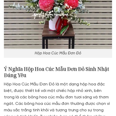
Hộp Hoa Cúc Mẫu Đơn Đỏ
Ý Nghĩa Hộp Hoa Cúc Mẫu Đơn Đỏ Sinh Nhật
Đáng Yêu
Hộp Hoa Cúc Mẫu Đơn Đỏ là một dạng hộp hoa đặc
biệt, được thiết kế với một chiếc hộp nhỏ xinh, bên
trong là các bông hoa cúc mẫu đơn tươi sáng và thơm
ngát. Các bông hoa cúc mẫu đơn thường được chọn vì
màu sắc trắng tinh khôi và tượng trưng cho sự trong