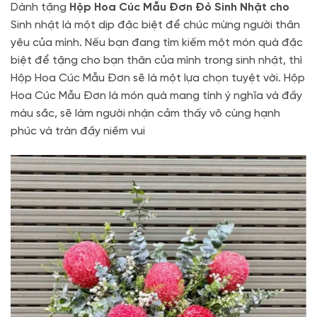
Dành tặng
Hộp Hoa Cúc Mẫu Đơn Đỏ Sinh Nhật cho
Sinh nhật là một dịp đặc biệt để chúc mừng người thân
yêu của mình. Nếu bạn đang tìm kiếm một món quà đặc
biệt để tặng cho bạn thân của mình trong sinh nhật, thì
Hộp Hoa Cúc Mẫu Đơn sẽ là một lựa chọn tuyệt vời. Hộp
Hoa Cúc Mẫu Đơn là món quà mang tính ý nghĩa và đầy
màu sắc, sẽ làm người nhận cảm thấy vô cùng hạnh
phúc và tràn đầy niềm vui