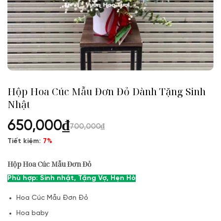
Hộp Hoa Cúc Mẫu Đơn Đỏ Dành Tặng Sinh
Nhật
650,000
₫
700,000
₫
Tiết kiệm:
7%
Hộp Hoa Cúc Mẫu Đơn Đỏ
Phù hợp: Sinh nhật, Tặng Vợ, Hẹn Hò
Hoa Cúc Mẫu Đơn Đỏ
Hoa baby