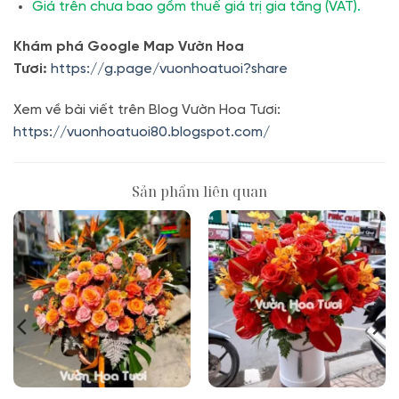
Giá trên chưa bao gồm thuế giá trị gia tăng (VAT).
Khám phá Google Map Vườn Hoa
Tươi:
https://g.page/vuonhoatuoi?share
Xem về bài viết trên Blog Vườn Hoa Tươi:
https://vuonhoatuoi80.blogspot.com/
Sản phẩm liên quan