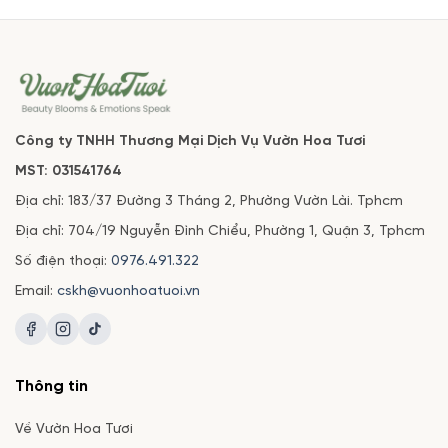
Công ty TNHH Thương Mại Dịch Vụ Vườn Hoa Tươi
MST: 031541764
Địa chỉ: 183/37 Đường 3 Tháng 2, Phường Vườn Lài. Tphcm
Địa chỉ: 704/19 Nguyễn Đình Chiểu, Phường 1, Quận 3, Tphcm
Số điện thoại:
0976.491.322
Email:
cskh@vuonhoatuoi.vn
Thông tin
Về Vườn Hoa Tươi