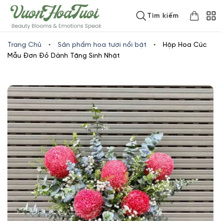
Skip
www.vuonhoatuoi.vn
Tìm kiếm
to
content
Trang Chủ
•
Sản phẩm hoa tươi nổi bật
•
Hộp Hoa Cúc
Mẫu Đơn Đỏ Dành Tặng Sinh Nhật