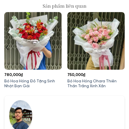
Sản phẩm liên quan
780,000
₫
750,000
₫
Bó Hoa Hồng Đỏ Tặng Sinh
Bó Hoa Hồng Ohara Thiên
Nhật Bạn Gái
Thần Trắng Xinh Xắn