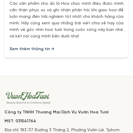
Các sản phẩm cho dù là Hoa chúc mình điều được mình
cẩn thận phục vụ và ghi nhận phản hồi khi giao hoa để
luôn mang đến trải nghiệm tốt nhất cho khách hàng của
mình. Hãy cùng xem qua những bài viết chia sẻ hay của
mình về góc nhìn hoa tươi trong cuộc sống này bạn nhé.
và kết nối cùng mình bên dưới nha!
Xem thêm thông tin →
Công ty TNHH Thương Mại Dịch Vụ Vườn Hoa Tươi
MST: 031541764
Địa chỉ: 183/37 Đường 3 Tháng 2, Phường Vườn Lài. Tphcm