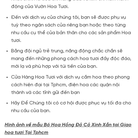
động của Vườn Hoa Tươi.
Đến với dịch vụ của chúng tôi, bạn sẽ được phụ vụ
tuỳ theo ngân sách của riêng bạn hoặc theo từng
nhu cầu cụ thể của bản thân cho các sản phẩm Hoa
tươi.
Bằng đội ngủ trẻ trung, năng động chắc chắn sẽ
mang đến những phong cách hoa tươi đầy độc đáo,
mới lạ và phù hợp với túi tiền của bạn.
Cửa Hàng Hoa Tươi với dịch vụ cắm hoa theo phong
cách hiện đại tại Tphcm, điện hoa các quận nội
thành và các tỉnh gửi đến bạn
Hãy Để Chúng tôi có cơ hội được phục vụ tối đa cho
nhu cầu của bạn.
Hình ảnh về mẫu Bó Hoa Hồng Đỏ Cỏ Xinh Xắn tại Giao
hoa tươi Tại Tphcm