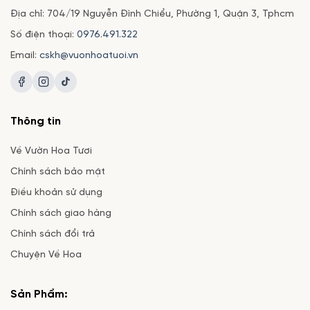
Địa chỉ: 704/19 Nguyễn Đình Chiểu, Phường 1, Quận 3, Tphcm
Số điện thoại:
0976.491.322
Email:
cskh@vuonhoatuoi.vn
Thông tin
Về Vườn Hoa Tươi
Chính sách bảo mật
Điều khoản sử dụng
Chính sách giao hàng
Chính sách đổi trả
Chuyện Về Hoa
Sản Phẩm: