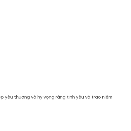
 yêu thương và hy vọng rằng tình yêu và trao niềm