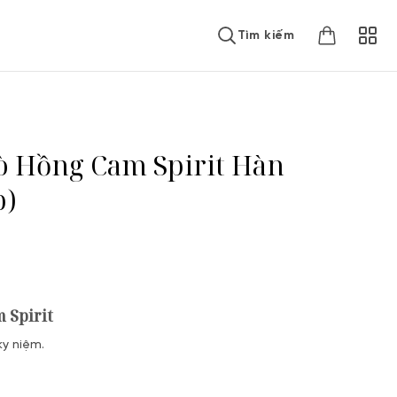
Tìm kiếm
 Hồng Cam Spirit Hàn
p)
 Spirit
ky niệm.