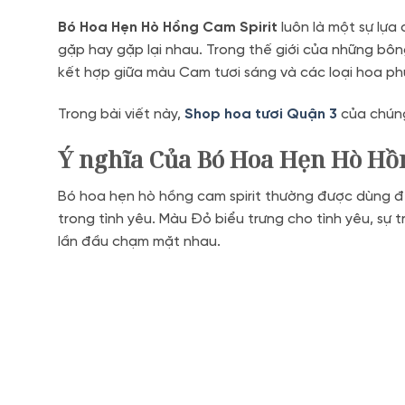
Bó Hoa Hẹn Hò Hồng Cam Spirit
luôn là một sự lựa
gặp hay gặp lại nhau. Trong thế giới của những bôn
kết hợp giữa màu Cam tươi sáng và các loại hoa ph
Trong bài viết này,
Shop hoa tươi Quận 3
của chúng
Ý nghĩa Của Bó Hoa Hẹn Hò Hồ
Bó hoa hẹn hò hồng cam spirit thường được dùng để
trong tình yêu. Màu Đỏ biểu trưng cho tình yêu, sự 
lần đầu chạm mặt nhau.