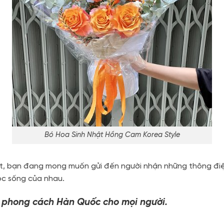
Bó Hoa Sinh Nhật Hồng Cam Korea Style
t, bạn đang mong muốn gửi đến người nhận những thông điệp
ộc sống của nhau.
phong cách Hàn Quốc cho mọi người.