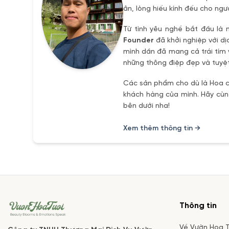
ân, lòng hiếu kính đếu cho ngư
Từ tình yêu nghề bắt đầu là 
Founder
đã khởi nghiệp với dị
mình dần đã mang cả trái tím 
những thông điệp đẹp và tuyệt
Các sản phẩm cho dù là Hoa ch
khách hàng của mình. Hãy cùng
bên dưới nha!
Xem thêm thông tin →
Thông tin
Về Vườn Hoa T