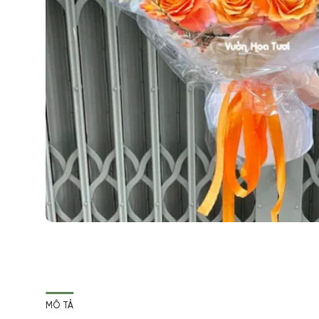
MÔ TẢ