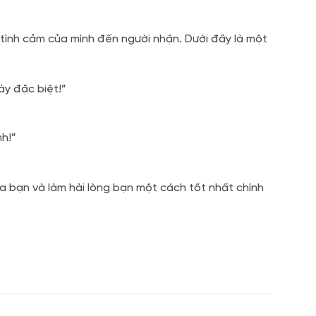
 tình cảm của mình đến người nhận. Dưới đây là một
y đặc biệt!”
h!”
a bạn và làm hài lòng bạn một cách tốt nhất chính