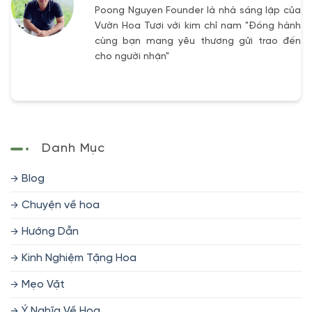
Poong Nguyen Founder là nhà sáng lập của
Vườn Hoa Tươi với kim chỉ nam "Đồng hành
cùng bạn mang yêu thương gửi trao đến
cho người nhận"
Danh Mục
Blog
Chuyện về hoa
Hướng Dẫn
Kinh Nghiệm Tặng Hoa
Mẹo Vặt
Ý Nghĩa Về Hoa