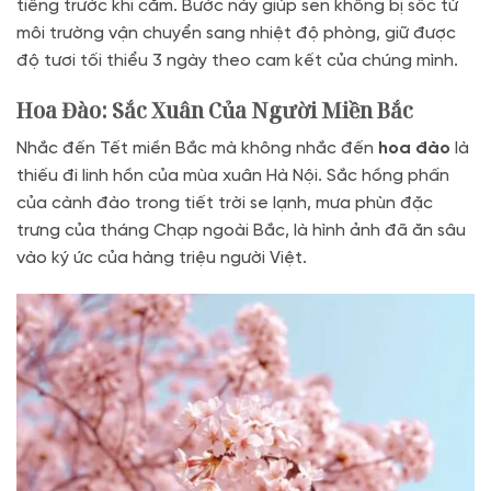
tiếng trước khi cắm. Bước này giúp sen không bị sốc từ
môi trường vận chuyển sang nhiệt độ phòng, giữ được
độ tươi tối thiểu 3 ngày theo cam kết của chúng mình.
Hoa Đào: Sắc Xuân Của Người Miền Bắc
Nhắc đến Tết miền Bắc mà không nhắc đến
hoa đào
là
thiếu đi linh hồn của mùa xuân Hà Nội. Sắc hồng phấn
của cành đào trong tiết trời se lạnh, mưa phùn đặc
trưng của tháng Chạp ngoài Bắc, là hình ảnh đã ăn sâu
vào ký ức của hàng triệu người Việt.