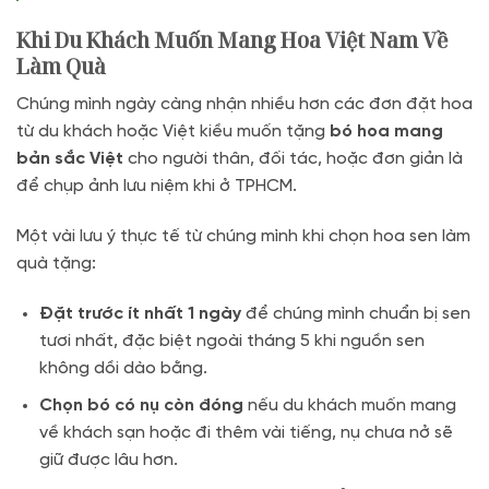
Khi Du Khách Muốn Mang Hoa Việt Nam Về
Làm Quà
Chúng mình ngày càng nhận nhiều hơn các đơn đặt hoa
từ du khách hoặc Việt kiều muốn tặng
bó hoa mang
bản sắc Việt
cho người thân, đối tác, hoặc đơn giản là
để chụp ảnh lưu niệm khi ở TPHCM.
Một vài lưu ý thực tế từ chúng mình khi chọn hoa sen làm
quà tặng:
Đặt trước ít nhất 1 ngày
để chúng mình chuẩn bị sen
tươi nhất, đặc biệt ngoài tháng 5 khi nguồn sen
không dồi dào bằng.
Chọn bó có nụ còn đóng
nếu du khách muốn mang
về khách sạn hoặc đi thêm vài tiếng, nụ chưa nở sẽ
giữ được lâu hơn.