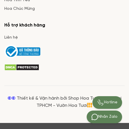
Hoa Tình Yêu
Hoa Chúc Mừng
Hỗ trợ khách hàng
Liên hệ
©©
Thiết kế & Vận hành bởi Shop Hoa Tươi Giá Rẻ tại
Hotline
TPHCM - Vườn Hoa Tươi
Nhắn Zalo