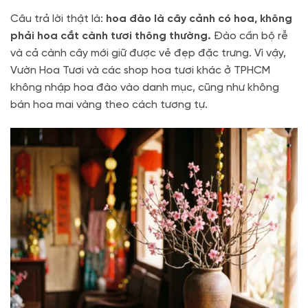
Câu trả lời thật là:
hoa đào là cây cảnh có hoa, không
phải hoa cắt cành tươi thông thường.
Đào cần bộ rễ
và cả cành cây mới giữ được vẻ đẹp đặc trưng. Vì vậy,
Vườn Hoa Tươi và các shop hoa tươi khác ở TPHCM
không nhập hoa đào vào danh mục, cũng như không
bán hoa mai vàng theo cách tương tự.