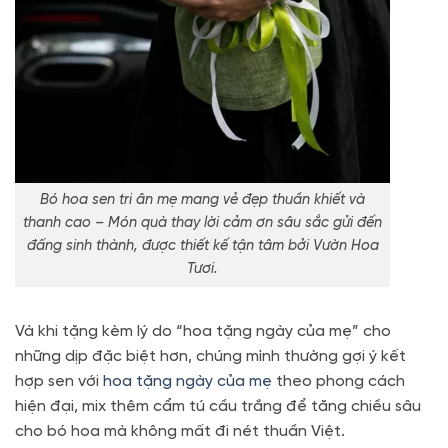
Bó hoa sen tri ân mẹ mang vẻ đẹp thuần khiết và
thanh cao – Món quà thay lời cảm ơn sâu sắc gửi đến
đấng sinh thành, được thiết kế tận tâm bởi Vườn Hoa
Tươi.
Và khi tặng kèm lý do “hoa tặng ngày của mẹ” cho
những dịp đặc biệt hơn, chúng mình thường gợi ý kết
hợp sen với
hoa tặng ngày của mẹ
theo phong cách
hiện đại, mix thêm cẩm tú cầu trắng để tăng chiều sâu
cho bó hoa mà không mất đi nét thuần Việt.