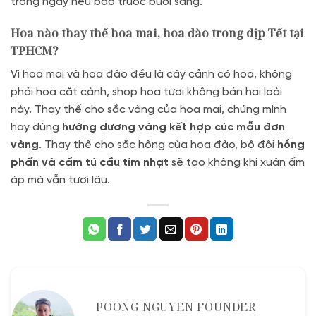
trong ngày nếu báo trước buổi sáng.
Hoa nào thay thế hoa mai, hoa đào trong dịp Tết tại
TPHCM?
Vì hoa mai và hoa đào đều là cây cảnh có hoa, không
phải hoa cắt cành, shop hoa tươi không bán hai loài
này. Thay thế cho sắc vàng của hoa mai, chúng mình
hay dùng
hướng dương vàng kết hợp cúc mẫu đơn
vàng
. Thay thế cho sắc hồng của hoa đào, bộ đôi
hồng
phấn và cẩm tú cầu tím nhạt
sẽ tạo không khí xuân ấm
áp mà vẫn tươi lâu.
POONG NGUYEN FOUNDER