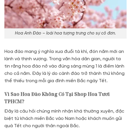
Hoa Anh Đào – loài hoa tượng trưng cho sự cô đơn.
Hoa đào mang ý nghĩa xua đuổi tà khí, đón năm mới an
lành và thịnh vượng. Trong văn hóa dân gian, người ta
tin rằng hoa đào nở vào đúng sáng mùng 1 là điềm lành
cho cả năm. Đây là lý do cành đào trở thành thứ không
thể thiếu trong mỗi gia đình miền Bắc ngày Tết.
Vì Sao Hoa Đào Không Có Tại Shop Hoa Tươi
TPHCM?
Đây là câu hỏi chúng mình nhận khá thường xuyên, đặc
biệt từ khách miền Bắc vào Nam hoặc khách muốn gửi
quà Tết cho người thân ngoài Bắc.