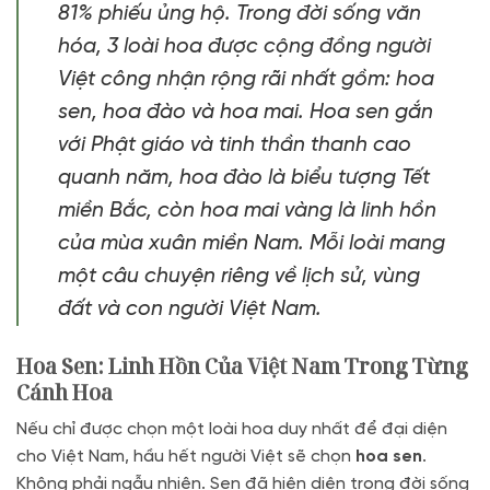
81% phiếu ủng hộ. Trong đời sống văn
hóa, 3 loài hoa được cộng đồng người
Việt công nhận rộng rãi nhất gồm: hoa
sen, hoa đào và hoa mai. Hoa sen gắn
với Phật giáo và tinh thần thanh cao
quanh năm, hoa đào là biểu tượng Tết
miền Bắc, còn hoa mai vàng là linh hồn
của mùa xuân miền Nam. Mỗi loài mang
một câu chuyện riêng về lịch sử, vùng
đất và con người Việt Nam.
Hoa Sen: Linh Hồn Của Việt Nam Trong Từng
Cánh Hoa
Nếu chỉ được chọn một loài hoa duy nhất để đại diện
cho Việt Nam, hầu hết người Việt sẽ chọn
hoa sen
.
Không phải ngẫu nhiên. Sen đã hiện diện trong đời sống