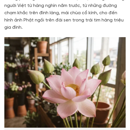
người Việt từ hàng nghìn năm trước, từ những đường
chạm khắc trên đình làng, mái chùa cổ kính, cho đến
hình ảnh Phật ngồi trên đài sen trong trái tim hàng triệu
gia đình.