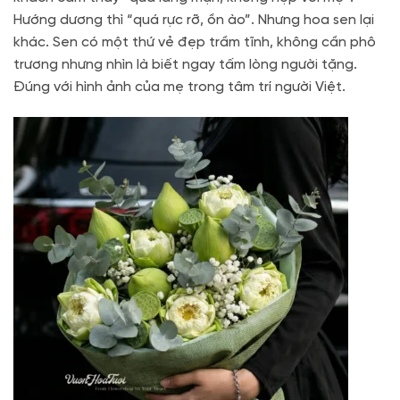
Hướng dương thì “quá rực rỡ, ồn ào”. Nhưng hoa sen lại
khác. Sen có một thứ vẻ đẹp trầm tĩnh, không cần phô
trương nhưng nhìn là biết ngay tấm lòng người tặng.
Đúng với hình ảnh của mẹ trong tâm trí người Việt.