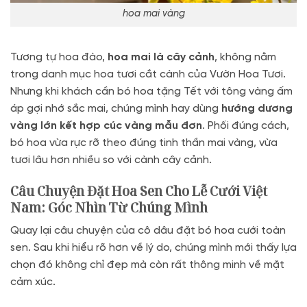
hoa mai vàng
Tương tự hoa đào,
hoa mai là cây cảnh
, không nằm
trong danh mục hoa tươi cắt cành của Vườn Hoa Tươi.
Nhưng khi khách cần bó hoa tặng Tết với tông vàng ấm
áp gợi nhớ sắc mai, chúng mình hay dùng
hướng dương
vàng lớn kết hợp cúc vàng mẫu đơn
. Phối đúng cách,
bó hoa vừa rực rỡ theo đúng tinh thần mai vàng, vừa
tươi lâu hơn nhiều so với cành cây cảnh.
Câu Chuyện Đặt Hoa Sen Cho Lễ Cưới Việt
Nam: Góc Nhìn Từ Chúng Mình
Quay lại câu chuyện của cô dâu đặt bó hoa cưới toàn
sen. Sau khi hiểu rõ hơn về lý do, chúng mình mới thấy lựa
chọn đó không chỉ đẹp mà còn rất thông minh về mặt
cảm xúc.