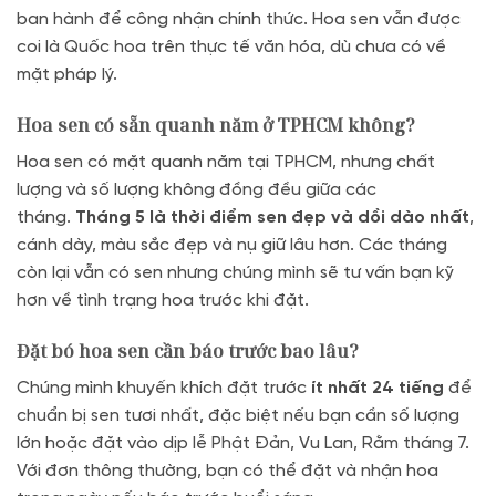
ban hành để công nhận chính thức. Hoa sen vẫn được
coi là Quốc hoa trên thực tế văn hóa, dù chưa có về
mặt pháp lý.
Hoa sen có sẵn quanh năm ở TPHCM không?
Hoa sen có mặt quanh năm tại TPHCM, nhưng chất
lượng và số lượng không đồng đều giữa các
tháng.
Tháng 5 là thời điểm sen đẹp và dồi dào nhất
,
cánh dày, màu sắc đẹp và nụ giữ lâu hơn. Các tháng
còn lại vẫn có sen nhưng chúng mình sẽ tư vấn bạn kỹ
hơn về tình trạng hoa trước khi đặt.
Đặt bó hoa sen cần báo trước bao lâu?
Chúng mình khuyến khích đặt trước
ít nhất 24 tiếng
để
chuẩn bị sen tươi nhất, đặc biệt nếu bạn cần số lượng
lớn hoặc đặt vào dịp lễ Phật Đản, Vu Lan, Rằm tháng 7.
Với đơn thông thường, bạn có thể đặt và nhận hoa