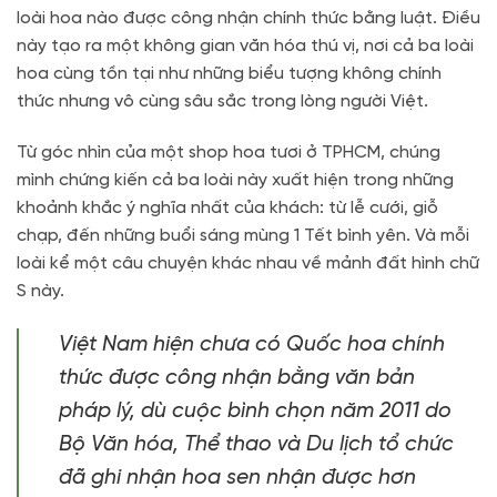
loài hoa nào được công nhận chính thức bằng luật. Điều
này tạo ra một không gian văn hóa thú vị, nơi cả ba loài
hoa cùng tồn tại như những biểu tượng không chính
thức nhưng vô cùng sâu sắc trong lòng người Việt.
Từ góc nhìn của một shop hoa tươi ở TPHCM, chúng
mình chứng kiến cả ba loài này xuất hiện trong những
khoảnh khắc ý nghĩa nhất của khách: từ lễ cưới, giỗ
chạp, đến những buổi sáng mùng 1 Tết bình yên. Và mỗi
loài kể một câu chuyện khác nhau về mảnh đất hình chữ
S này.
Việt Nam hiện chưa có Quốc hoa chính
thức được công nhận bằng văn bản
pháp lý, dù cuộc bình chọn năm 2011 do
Bộ Văn hóa, Thể thao và Du lịch tổ chức
đã ghi nhận hoa sen nhận được hơn