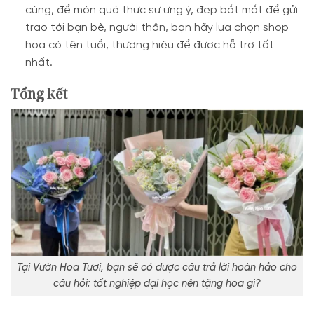
cùng, để món quà thực sự ưng ý, đẹp bắt mắt để gửi
trao tới bạn bè, người thân, bạn hãy lựa chọn shop
hoa có tên tuổi, thương hiệu để được hỗ trợ tốt
nhất.
Tổng kết
Tại Vườn Hoa Tươi, bạn sẽ có được câu trả lời hoàn hảo cho
câu hỏi: tốt nghiệp đại học nên tặng hoa gì?