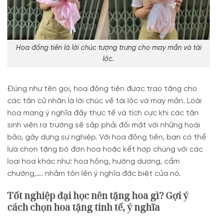
Hoa đồng tiền là lời chúc tượng trưng cho may mắn và tài
lộc.
Đúng như tên gọi, hoa đồng tiên được trao tặng cho
các tân cử nhân là lời chúc về tài lộc và may mắn. Loài
hoa mang ý nghĩa đầy thực tế và tích cực khi các tân
sinh viên ra trường sẽ sắp phải đối mặt với những hoài
bão, gây dựng sự nghiệp. Với hoa đồng tiền, bạn có thể
lựa chọn tặng bó đơn hoa hoặc kết hợp chúng với các
loại hoa khác như: hoa hồng, hướng dương, cẩm
chướng,…. nhằm tôn lên ý nghĩa đặc biệt của nó.
Tốt nghiệp đại học nên tặng hoa gì? Gợi ý
cách chọn hoa tặng tinh tế, ý nghĩa