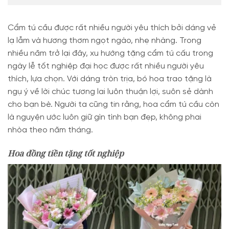
Cẩm tú cầu được rất nhiều người yêu thích bởi dáng vẻ
lạ lẫm và hương thơm ngọt ngào, nhẹ nhàng. Trong
nhiều năm trở lại đây, xu hướng tặng cẩm tú cấu trong
ngày lễ tốt nghiệp đại học được rất nhiều người yêu
thích, lựa chọn. Với dáng tròn trịa, bó hoa trao tặng là
ngụ ý về lời chúc tương lai luôn thuận lợi, suôn sẻ dành
cho bạn bè. Người ta cũng tin rằng, hoa cẩm tú cầu còn
là nguyện ước luôn giữ gìn tình bạn đẹp, không phai
nhòa theo năm tháng.
Hoa đồng tiền tặng tốt nghiệp