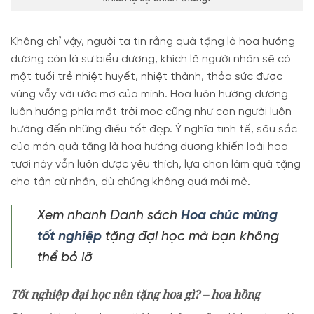
Không chỉ vậy, người ta tin rằng quà tặng là hoa hướng
dương còn là sự biểu dương, khích lệ người nhận sẽ có
một tuổi trẻ nhiệt huyết, nhiệt thành, thỏa sức được
vùng vẫy với ước mơ của mình. Hoa luôn hướng dương
luôn hướng phía mặt trời mọc cũng như con người luôn
hướng đến những điều tốt đẹp. Ý nghĩa tinh tế, sâu sắc
của món quà tặng là hoa hướng dương khiến loài hoa
tươi này vẫn luôn được yêu thích, lựa chọn làm quà tặng
cho tân cử nhân, dù chúng không quá mới mẻ.
Xem nhanh Danh sách
Hoa chúc mừng
tốt nghiệp
tặng đại học mà bạn không
thể bỏ lỡ
Tốt nghiệp đại học nên tặng hoa gì? – hoa hồng