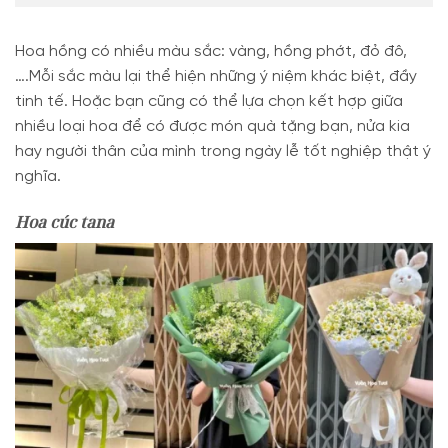
Hoa hồng có nhiều màu sắc: vàng, hồng phớt, đỏ đô,
….Mỗi sắc màu lại thể hiện những ý niệm khác biệt, đầy
tinh tế. Hoặc bạn cũng có thể lựa chọn kết hợp giữa
nhiều loại hoa để có được món quà tặng bạn, nửa kia
hay người thân của mình trong ngày lễ tốt nghiệp thật ý
nghĩa.
Hoa cúc tana