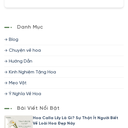
Danh Mục
Blog
Chuyện về hoa
Hướng Dẫn
Kinh Nghiệm Tặng Hoa
Mẹo Vặt
Ý Nghĩa Về Hoa
Bài Viết Nổi Bật
Hoa Calla Lily Là Gì? Sự Thật Ít Người Biết
Về Loài Hoa Đẹp Này