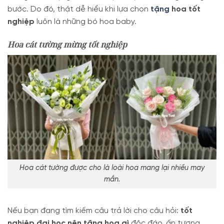
bước. Do đó, thật dễ hiểu khi lựa chọn
tặng
hoa tốt
nghiệp
luôn là những bó hoa baby.
Hoa cát tường mừng tốt nghiệp
Hoa cát tường được cho là loài hoa mang lại nhiều may
mắn.
Nếu bạn đang tìm kiếm câu trả lời cho câu hỏi:
tốt
nghiệp đại học nên tặng hoa gì
độc đáo, ấn tượng.