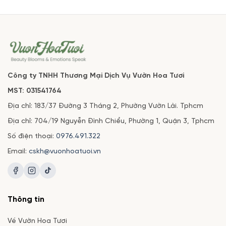
Công ty TNHH Thương Mại Dịch Vụ Vườn Hoa Tươi
MST: 031541764
Địa chỉ: 183/37 Đường 3 Tháng 2, Phường Vườn Lài. Tphcm
Địa chỉ: 704/19 Nguyễn Đình Chiểu, Phường 1, Quận 3, Tphcm
Số điện thoại:
0976.491.322
Email:
cskh@vuonhoatuoi.vn
Thông tin
Về Vườn Hoa Tươi