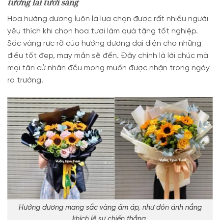
tương lai tươi sáng
Hoa hướng dương luôn là lựa chọn được rất nhiều người
yêu thích khi chọn hoa tươi làm quà tặng tốt nghiệp.
Sắc vàng rực rỡ của hướng dương đại diện cho những
điều tốt đẹp, may mắn sẽ đến. Đây chính là lời chúc mà
mọi tân cử nhân đều mong muốn được nhận trong ngày
ra trường.
Hướng dương mang sắc vàng ấm áp, như đón ánh nắng
khích lệ sự chiến thắng.