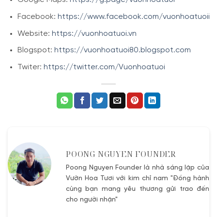
Facebook:
https://www.facebook.com/vuonhoatuoii
Website:
https://vuonhoatuoi.vn
Blogspot:
https://vuonhoatuoi80.blogspot.com
Twiter:
https://twitter.com/Vuonhoatuoi
POONG NGUYEN FOUNDER
Poong Nguyen Founder là nhà sáng lập của
Vườn Hoa Tươi với kim chỉ nam "Đồng hành
cùng bạn mang yêu thương gửi trao đến
cho người nhận"