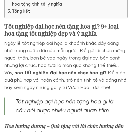
hoa tặng tinh tế, ý nghĩa
Tổng kết
Tốt nghiệp đại học nên tặng hoa gì? 9+ loại
hoa tặng tốt nghiệp đẹp và ý nghĩa
Ngày lễ tốt nghiệp đại học là khoảnh khắc đầy đáng
nhớ trong cuộc đời của mỗi người. Để gửi lời chúc mừng
người thân, bạn bè vào ngày trọng đại này, bên cạnh
những lợi chúc, hoa tươi là món quà không thể thiếu.
Vậy,
hoa tốt nghiệp đại học nên chọn hoa gì?
Để món
quà phù hợp với hoàn cảnh, trở nên tinh tế và đáng nhớ,
hãy xem ngay những gợi ý từ Vườn Hoa Tươi nhé!
Tốt nghiệp đại học nên tặng hoa gì là
câu hỏi được nhiều người quan tâm.
Hoa hướng dương – Quà tặng với lời chúc hướng đến