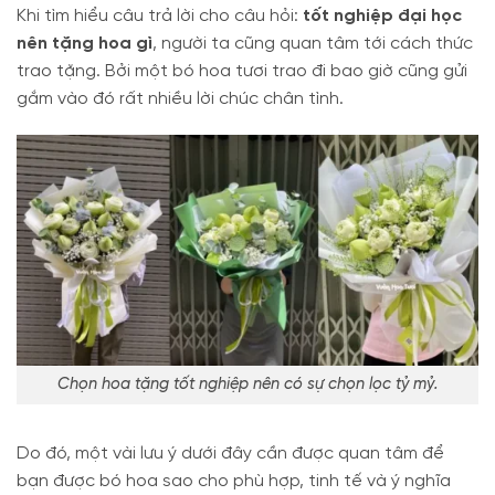
Khi tìm hiểu câu trả lời cho câu hỏi:
tốt nghiệp đại học
nên tặng hoa gì
, người ta cũng quan tâm tới cách thức
trao tặng. Bởi một bó hoa tươi trao đi bao giờ cũng gửi
gắm vào đó rất nhiều lời chúc chân tình.
Chọn hoa tặng tốt nghiệp nên có sự chọn lọc tỷ mỷ.
Do đó, một vài lưu ý dưới đây cần được quan tâm để
bạn được bó hoa sao cho phù hợp, tinh tế và ý nghĩa