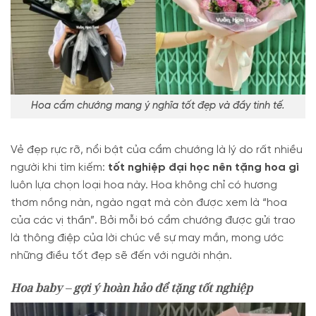
Hoa cẩm chướng mang ý nghĩa tốt đẹp và đầy tinh tế.
Vẻ đẹp rực rỡ, nổi bật của cẩm chướng là lý do rất nhiều
người khi tìm kiếm:
tốt nghiệp đại học nên tặng hoa gì
luôn lựa chọn loại hoa này. Hoa không chỉ có hương
thơm nồng nàn, ngào ngạt mà còn được xem là “hoa
của các vị thần”. Bởi mỗi bó cẩm chướng được gửi trao
là thông điệp của lời chúc về sự may mắn, mong ước
những điều tốt đẹp sẽ đến với người nhận.
Hoa baby – gợi ý hoàn hảo để tặng tốt nghiệp