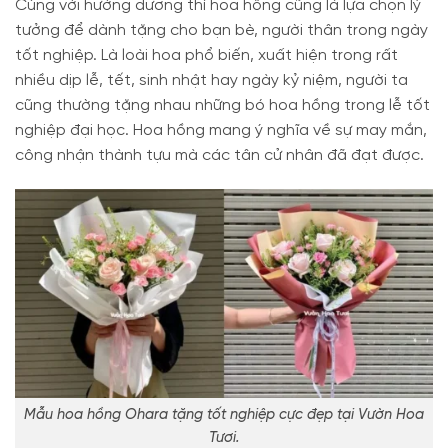
Cùng với hướng dương thì hoa hồng cũng là lựa chọn lý
tưởng để dành tặng cho bạn bè, người thân trong ngày
tốt nghiệp. Là loài hoa phổ biến, xuất hiện trong rất
nhiều dịp lễ, tết, sinh nhật hay ngày kỷ niệm, người ta
cũng thường tặng nhau những bó hoa hồng trong lễ tốt
nghiệp đại học. Hoa hồng mang ý nghĩa về sự may mắn,
công nhận thành tựu mà các tân cử nhân đã đạt được.
Mẫu hoa hồng Ohara tặng tốt nghiệp cực đẹp tại Vườn Hoa
Tươi.