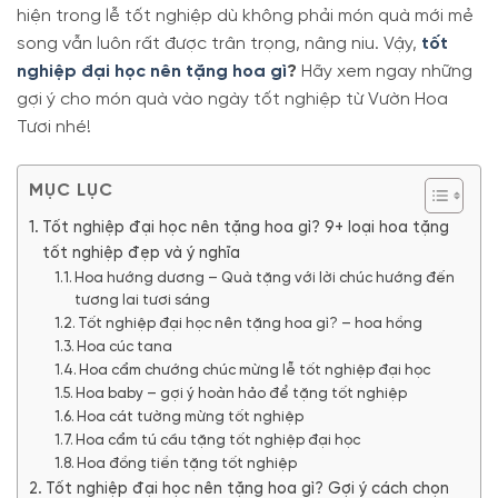
hiện trong lễ tốt nghiệp dù không phải món quà mới mẻ
song vẫn luôn rất được trân trọng, nâng niu. Vậy,
tốt
nghiệp đại học nên tặng hoa gì
?
Hãy xem ngay những
gợi ý cho món quà vào ngày tốt nghiệp từ Vườn Hoa
Tươi nhé!
MỤC LỤC
Tốt nghiệp đại học nên tặng hoa gì? 9+ loại hoa tặng
tốt nghiệp đẹp và ý nghĩa
Hoa hướng dương – Quà tặng với lời chúc hướng đến
tương lai tươi sáng
Tốt nghiệp đại học nên tặng hoa gì? – hoa hồng
Hoa cúc tana
Hoa cẩm chướng chúc mừng lễ tốt nghiệp đại học
Hoa baby – gợi ý hoàn hảo để tặng tốt nghiệp
Hoa cát tường mừng tốt nghiệp
Hoa cẩm tú cầu tặng tốt nghiệp đại học
Hoa đồng tiền tặng tốt nghiệp
Tốt nghiệp đại học nên tặng hoa gì? Gợi ý cách chọn