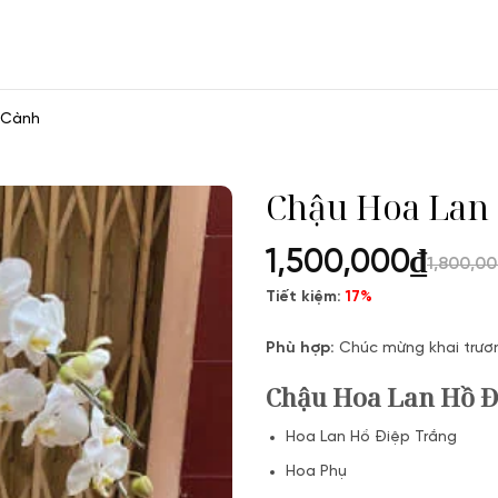
 Cành
Chậu Hoa Lan 
1,500,000
₫
1,800,0
Tiết kiệm:
17%
Phù hợp:
Chúc mừng khai trươn
Chậu Hoa Lan Hồ Đ
Hoa Lan Hồ Điệp Trắng
Hoa Phụ