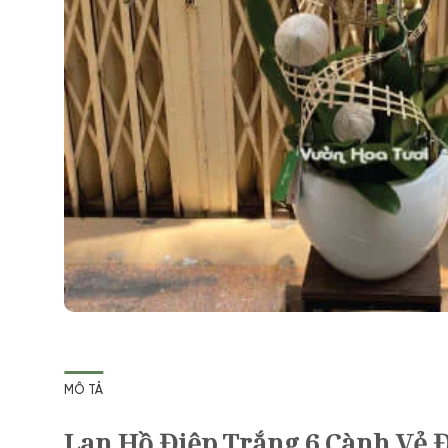
MÔ TẢ
Lan Hồ Điệp Trắng 6 Cành Vẻ 