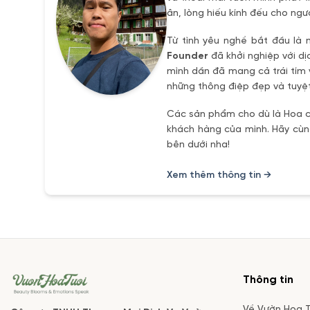
ân, lòng hiếu kính đếu cho ngư
Từ tình yêu nghề bắt đầu là 
Founder
đã khởi nghiệp với dị
mình dần đã mang cả trái tím 
những thông điệp đẹp và tuyệt
Các sản phẩm cho dù là Hoa ch
khách hàng của mình. Hãy cùng
bên dưới nha!
Xem thêm thông tin →
Thông tin
Về Vườn Hoa T