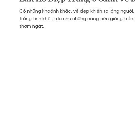
Có những khoảnh khắc, vẻ đẹp khiến ta lặng người, 
trắng tinh khôi, tựa như những nàng tiên giáng trầ
thơm ngát.