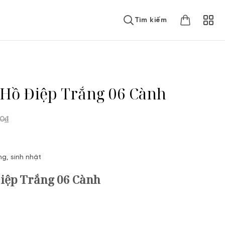
Tìm kiếm
Hồ Điệp Trắng 06 Cành
00
₫
g, sinh nhật
iệp Trắng 06 Cành