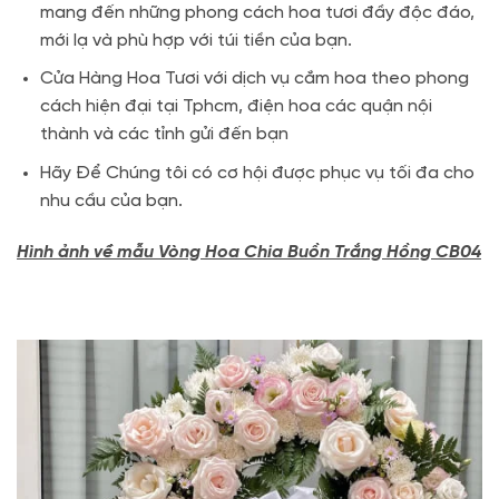
mang đến những phong cách hoa tươi đầy độc đáo,
mới lạ và phù hợp với túi tiền của bạn.
Cửa Hàng Hoa Tươi với dịch vụ cắm hoa theo phong
cách hiện đại tại Tphcm, điện hoa các quận nội
thành và các tỉnh gửi đến bạn
Hãy Để Chúng tôi có cơ hội được phục vụ tối đa cho
nhu cầu của bạn.
Hình ảnh về mẫu
Vòng Hoa Chia Buồn Trắng Hồng CB04