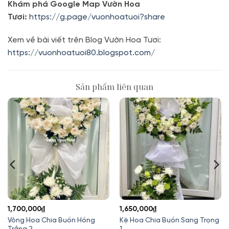
Khám phá Google Map Vườn Hoa
Tươi:
https://g.page/vuonhoatuoi?share
Xem về bài viết trên Blog Vườn Hoa Tươi:
https://vuonhoatuoi80.blogspot.com/
Sản phẩm liên quan
1,700,000
₫
1,650,000
₫
Vòng Hoa Chia Buồn Hồng
Kệ Hoa Chia Buồn Sang Trọng
Trắng 2
1