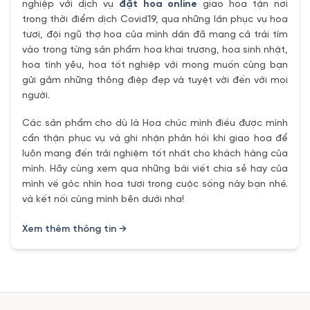
nghiệp với dịch vụ
đặt hoa online
giao hoa tận nơi
trong thời điểm dịch Covid19, qua những lần phục vụ hoa
tươi, đội ngũ thợ hoa của mình dần đã mang cả trái tím
vào trong từng sản phẩm hoa khai trương, hoa sinh nhật,
hoa tình yêu, hoa tốt nghiệp với mong muốn cùng bạn
gửi gắm những thông điệp đẹp và tuyệt vời đến với mọi
người.
Các sản phẩm cho dù là Hoa chúc mình điều được mình
cẩn thận phục vụ và ghi nhận phản hồi khi giao hoa để
luôn mang đến trải nghiệm tốt nhất cho khách hàng của
mình. Hãy cùng xem qua những bài viết chia sẻ hay của
mình về góc nhìn hoa tươi trong cuộc sống này bạn nhé.
và kết nối cùng mình bên dưới nha!
Xem thêm thông tin →