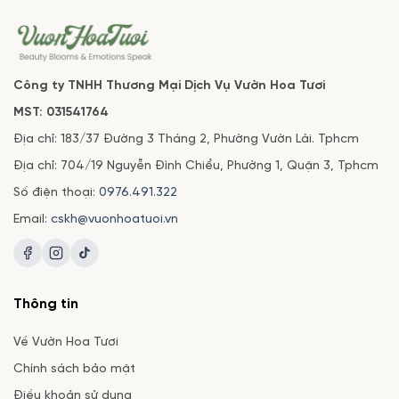
Công ty TNHH Thương Mại Dịch Vụ Vườn Hoa Tươi
MST: 031541764
Địa chỉ: 183/37 Đường 3 Tháng 2, Phường Vườn Lài. Tphcm
Địa chỉ: 704/19 Nguyễn Đình Chiểu, Phường 1, Quận 3, Tphcm
Số điện thoại:
0976.491.322
Email:
cskh@vuonhoatuoi.vn
Thông tin
Về Vườn Hoa Tươi
Chính sách bảo mật
Điều khoản sử dụng