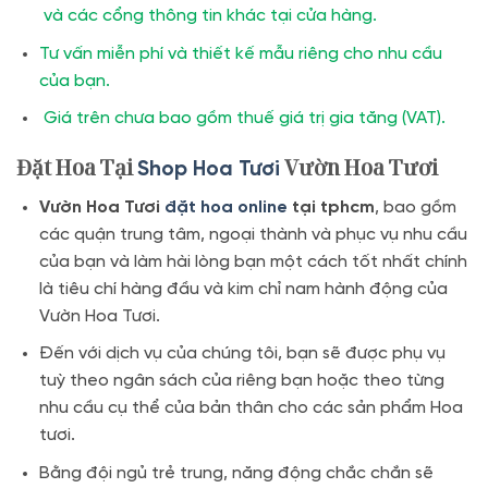
và các cổng thông tin khác tại cửa hàng.
Tư vấn miễn phí và thiết kế mẫu riêng cho nhu cầu
của bạn.
Giá trên chưa bao gồm thuế giá trị gia tăng (VAT).
Đặt Hoa Tại
Vườn Hoa Tươi
Shop Hoa Tươi
Vườn Hoa Tươi
đặt hoa online
tại tphcm
, bao gồm
các quận trung tâm, ngoại thành và phục vụ nhu cầu
của bạn và làm hài lòng bạn một cách tốt nhất chính
là tiêu chí hàng đầu và kim chỉ nam hành động của
Vườn Hoa Tươi.
Đến với dịch vụ của chúng tôi, bạn sẽ được phụ vụ
tuỳ theo ngân sách của riêng bạn hoặc theo từng
nhu cầu cụ thể của bản thân cho các sản phẩm Hoa
tươi.
Bằng đội ngủ trẻ trung, năng động chắc chắn sẽ