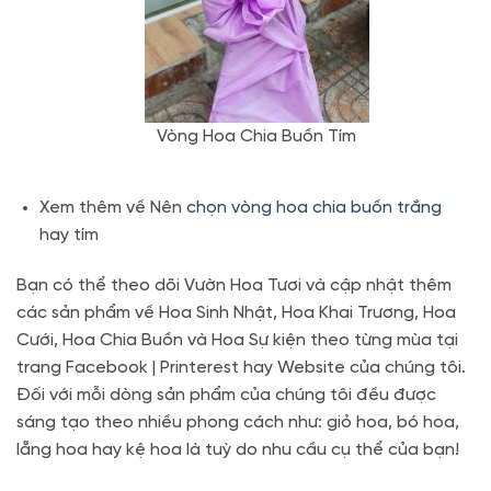
Vòng Hoa Chia Buồn Tím
Xem thêm về Nên
chọn vòng hoa chia buồn trắng
hay tím
Bạn có thể theo dõi Vườn Hoa Tươi và cập nhật thêm
các sản phẩm về Hoa Sinh Nhật, Hoa Khai Trương, Hoa
Cưới, Hoa Chia Buồn và Hoa Sự kiện theo từng mùa tại
trang Facebook | Printerest hay Website của chúng tôi.
Đối với mỗi dòng sản phẩm của chúng tôi đều được
sáng tạo theo nhiều phong cách như: giỏ hoa, bó hoa,
lẵng hoa hay kệ hoa là tuỳ do nhu cầu cụ thể của bạn!