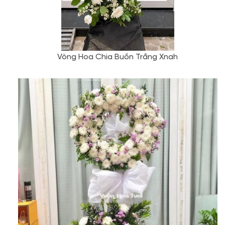
Vòng Hoa Chia Buồn Trắng Xnah