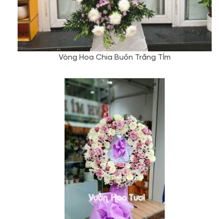
Vòng Hoa Chia Buồn Trắng TÍm