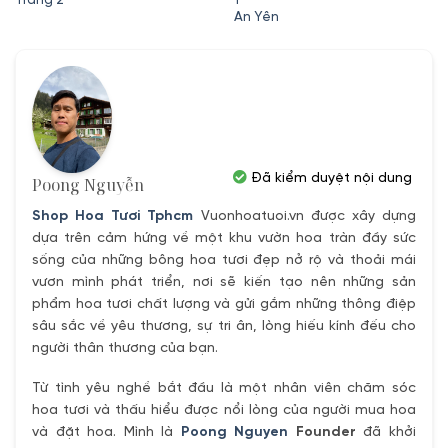
An Yên
Đã kiểm duyệt nội dung
Poong Nguyễn
Shop Hoa Tươi Tphcm
Vuonhoatuoi.vn được xây dựng
dựa trên cảm hứng về một khu vườn hoa tràn đầy sức
sống của những bông hoa tươi đẹp nở rộ và thoải mái
vươn mình phát triển, nơi sẽ kiến tạo nên những sản
phẩm hoa tươi chất lượng và gửi gắm những thông điệp
sâu sắc về yêu thương, sự tri ân, lòng hiếu kính đếu cho
người thân thương của bạn.
Từ tình yêu nghề bắt đầu là một nhân viên chăm sóc
hoa tươi và thấu hiểu được nổi lòng của người mua hoa
và đặt hoa. Mình là
Poong Nguyen
Founder
đã khởi