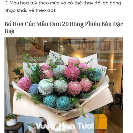
(*) Màu hoa tuỳ theo mùa và có thể thay đổi do hàng
nhập khẩu về theo đợt
Bó Hoa Cúc Mẫu Đơn 20 Bông Phiên Bản Đặc
Biệt