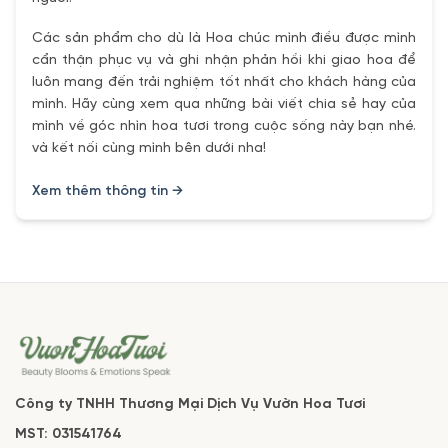
Các sản phẩm cho dù là Hoa chúc mình điều được mình
cẩn thận phục vụ và ghi nhận phản hồi khi giao hoa để
luôn mang đến trải nghiệm tốt nhất cho khách hàng của
mình. Hãy cùng xem qua những bài viết chia sẻ hay của
mình về góc nhìn hoa tươi trong cuộc sống này bạn nhé.
và kết nối cùng mình bên dưới nha!
Xem thêm thông tin →
Công ty TNHH Thương Mại Dịch Vụ Vườn Hoa Tươi
MST: 031541764