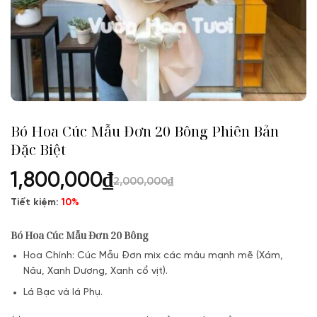
Bó Hoa Cúc Mẫu Đơn 20 Bông Phiên Bản
Đặc Biệt
1,800,000
₫
2,000,000
₫
Tiết kiệm:
10%
Bó Hoa Cúc Mẫu Đơn 20 Bông
Hoa Chính: Cúc Mẫu Đơn mix các màu mạnh mẽ (Xám,
Nâu, Xanh Dương, Xanh cổ vịt).
Lá Bạc và lá Phụ.