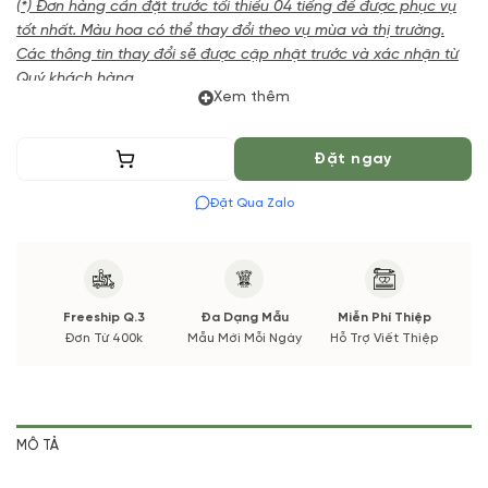
(*) Đơn hàng cần đặt trước tối thiểu 04 tiếng để được phục vụ
tốt nhất. Màu hoa có thể thay đổi theo vụ mùa và thị trường.
Các thông tin thay đổi sẽ được cập nhật trước và xác nhận từ
Quý khách hàng.
Xem thêm
Thêm vào giỏ
Đặt ngay
Đặt Qua Zalo
Freeship Q.3
Đa Dạng Mẫu
Miễn Phí Thiệp
Đơn Từ 400k
Mẫu Mới Mỗi Ngày
Hỗ Trợ Viết Thiệp
MÔ TẢ