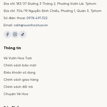
Địa chỉ: 183/37 Đường 3 Tháng 2, Phường Vườn Lài. Tphcm
Địa chỉ: 704/19 Nguyễn Đình Chiểu, Phường 1, Quận 3, Tphcm
Số điện thoại:
0976.491.322
Email:
cskh@vuonhoatuoi.vn
Thông tin
Về Vườn Hoa Tươi
Chính sách bảo mật
Điều khoản sử dụng
Chính sách giao hàng
Chính sách đổi trả
Chuyện Về Hoa