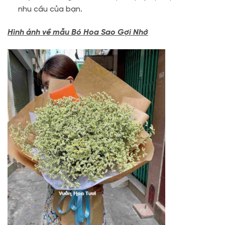
nhu cầu của bạn.
Hình ảnh về mẫu Bó Hoa Sao Gợi Nhớ