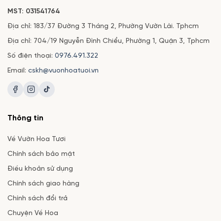
MST: 031541764
Địa chỉ: 183/37 Đường 3 Tháng 2, Phường Vườn Lài. Tphcm
Địa chỉ: 704/19 Nguyễn Đình Chiểu, Phường 1, Quận 3, Tphcm
Số điện thoại:
0976.491.322
Email:
cskh@vuonhoatuoi.vn
Thông tin
Về Vườn Hoa Tươi
Chính sách bảo mật
Điều khoản sử dụng
Chính sách giao hàng
Chính sách đổi trả
Chuyện Về Hoa