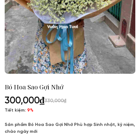
Bó Hoa Sao Gợi Nhớ
300,000
₫
330,000
₫
Tiết kiệm:
9%
Sản phẩm Bó Hoa Sao Gợi Nhớ Phù hợp Sinh nhật, kỷ niệm,
chào ngày mới