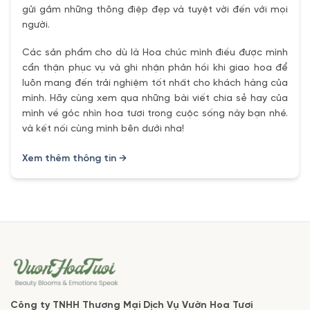
gửi gắm những thông điệp đẹp và tuyệt vời đến với mọi
người.
Các sản phẩm cho dù là Hoa chúc mình điều được mình
cẩn thận phục vụ và ghi nhận phản hồi khi giao hoa để
luôn mang đến trải nghiệm tốt nhất cho khách hàng của
mình. Hãy cùng xem qua những bài viết chia sẻ hay của
mình về góc nhìn hoa tươi trong cuộc sống này bạn nhé.
và kết nối cùng mình bên dưới nha!
Xem thêm thông tin →
Công ty TNHH Thương Mại Dịch Vụ Vườn Hoa Tươi