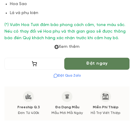
Hoa Sao
Lá và phụ kiện
(*) Vườn Hoa Tươi đảm bảo phong cách cắm, tone màu sắc.
Nếu có thay đổi về Hoa phụ và thời gian giao sẽ được thông
báo đến Quý khách hàng xác nhận trước khi cắm hay bó.
Xem thêm
Thêm vào giỏ
Đặt ngay
Đặt Qua Zalo
Freeship Q.3
Đa Dạng Mẫu
Miễn Phí Thiệp
Đơn Từ 400k
Mẫu Mới Mỗi Ngày
Hỗ Trợ Viết Thiệp