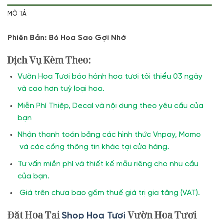
MÔ TẢ
Phiên Bản: Bó Hoa Sao Gợi Nhớ
Dịch Vụ Kèm Theo:
Vườn Hoa Tươi bảo hành hoa tươi tối thiểu 03 ngày
và cao hơn tuỳ loại hoa.
Miễn Phí Thiệp, Decal và nội dung theo yêu cầu của
bạn
Nhận thanh toán bằng các hình thức Vnpay, Momo
và các cổng thông tin khác tại cửa hàng.
Tư vấn miễn phí và thiết kế mẫu riêng cho nhu cầu
của bạn.
Giá trên chưa bao gồm thuế giá trị gia tăng (VAT).
Đặt Hoa Tại
Vườn Hoa Tươi
Shop Hoa Tươi