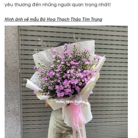
yêu thương đến những người quan trọng nhất!
Hình ảnh về mẫu Bó Hoa Thạch Thảo Tím Trung