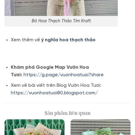
Bó Hoa Thạch Thảo Tím Kraft
Xem thêm về
ý nghĩa hoa thạch thảo
Khám phá Google Map Vườn Hoa
Tươi:
https://g.page/vuonhoatuoi?share
Xem về bài viết trên Blog Vườn Hoa Tươi:
https://vuonhoatuoi80.blogspot.com/
Sản phẩm liên quan