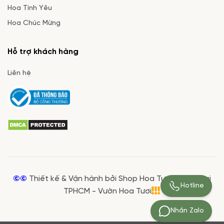
Hoa Tình Yêu
Hoa Chúc Mừng
Hỗ trợ khách hàng
Liên hệ
©©
Thiết kế & Vận hành bởi Shop Hoa Tươi Giá Rẻ tại
Hotline
TPHCM - Vườn Hoa Tươi
Nhắn Zalo