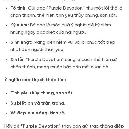
Tỏ tình:
Gửi trao “Purple Devotion” như một lời thổ lộ
chân thành, thể hiện tình yêu thủy chung, son sắt.
Kỷ niệm:
Bó hoa là món quà ý nghĩa để kỷ niệm
những ngày đặc biệt của hai người.
Sinh nhật:
Mang đến niềm vui và lời chúc tốt đẹp
nhất đến người thân yêu.
Xin lỗi:
“Purple Devotion” cũng là cách thể hiện sự
chân thành, mong muốn hàn gắn mối quan hệ.
Ý nghĩa của thạch thảo tím:
Tình yêu thủy chung, son sắt.
Sự biết ơn và trân trọng.
Vẻ đẹp dịu dàng, tinh tế.
Hãy để
“Purple Devotion”
thay bạn gửi trao thông điệp