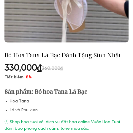
Bó Hoa Tana Lá Bạc Dành Tặng Sinh Nhật
330,000
₫
360,000
₫
Tiết kiệm:
8%
Sản phẩm: Bó hoa Tana Lá Bạc
Hoa Tana
Lá và Phụ kiện
(*) Shop hoa tươi với dịch vụ đặt hoa online Vườn Hoa Tươi
đảm bảo phong cách cắm, tone màu sắc.