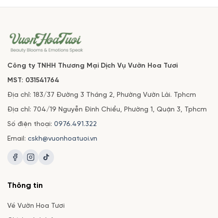
Công ty TNHH Thương Mại Dịch Vụ Vườn Hoa Tươi
MST: 031541764
Địa chỉ: 183/37 Đường 3 Tháng 2, Phường Vườn Lài. Tphcm
Địa chỉ: 704/19 Nguyễn Đình Chiểu, Phường 1, Quận 3, Tphcm
Số điện thoại:
0976.491.322
Email:
cskh@vuonhoatuoi.vn
Thông tin
Về Vườn Hoa Tươi