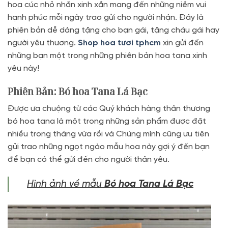
hoa cúc nhỏ nhắn xinh xắn mang đến những niềm vui
hạnh phúc mỗi ngày trao gửi cho người nhận. Đây là
phiên bản dễ dàng tặng cho bạn gái, tặng cháu gái hay
người yêu thương.
Shop hoa tươi tphcm
xin gửi đến
những bạn một trong những phiên bản hoa tana xinh
yêu này!
Phiên Bản: Bó hoa Tana Lá Bạc
Được ưa chuộng từ các Quý khách hàng thân thương
bó hoa tana là một trong những sản phẩm được đặt
nhiều trong tháng vừa rồi và Chúng mình cũng ưu tiên
gửi trao những ngọt ngào mẫu hoa này gợi ý đến bạn
để bạn có thể gửi đến cho người thân yêu.
Hình ảnh về mẫu
Bó hoa Tana Lá Bạc