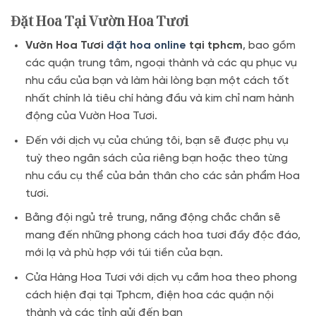
Đặt Hoa Tại Vườn Hoa Tươi
Vườn Hoa Tươi
đặt hoa online
tại tphcm
, bao gồm
các quận trung tâm, ngoại thành và các qu phục vụ
nhu cầu của bạn và làm hài lòng bạn một cách tốt
nhất chính là tiêu chí hàng đầu và kim chỉ nam hành
động của Vườn Hoa Tươi.
Đến với dịch vụ của chúng tôi, bạn sẽ được phụ vụ
tuỳ theo ngân sách của riêng bạn hoặc theo từng
nhu cầu cụ thể của bản thân cho các sản phẩm Hoa
tươi.
Bằng đội ngủ trẻ trung, năng động chắc chắn sẽ
mang đến những phong cách hoa tươi đầy độc đáo,
mới lạ và phù hợp với túi tiền của bạn.
Cửa Hàng Hoa Tươi với dịch vụ cắm hoa theo phong
cách hiện đại tại Tphcm, điện hoa các quận nội
thành và các tỉnh gửi đến bạn