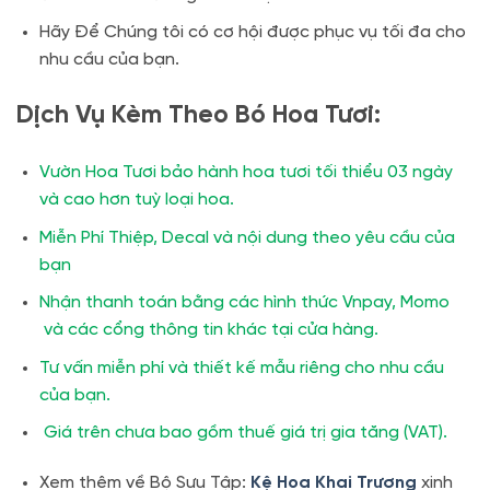
Hãy Để Chúng tôi có cơ hội được phục vụ tối đa cho
nhu cầu của bạn.
Dịch Vụ Kèm Theo Bó Hoa Tươi:
Vườn Hoa Tươi bảo hành hoa tươi tối thiểu 03 ngày
và cao hơn tuỳ loại hoa.
Miễn Phí Thiệp, Decal và nội dung theo yêu cầu của
bạn
Nhận thanh toán bằng các hình thức Vnpay, Momo
và các cổng thông tin khác tại cửa hàng.
Tư vấn miễn phí và thiết kế mẫu riêng cho nhu cầu
của bạn.
Giá trên chưa bao gồm thuế giá trị gia tăng (VAT).
Xem thêm về Bộ Sưu Tập:
Kệ Hoa Khai Trương
xinh