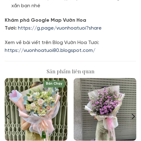
xắn bạn nhé
Khám phá Google Map Vườn Hoa
Tươi:
https://g.page/vuonhoatuoi?share
Xem về bài viết trên Blog Vườn Hoa Tươi:
https://vuonhoatuoi80.blogspot.com/
Sản phẩm liên quan
Bán Chạy