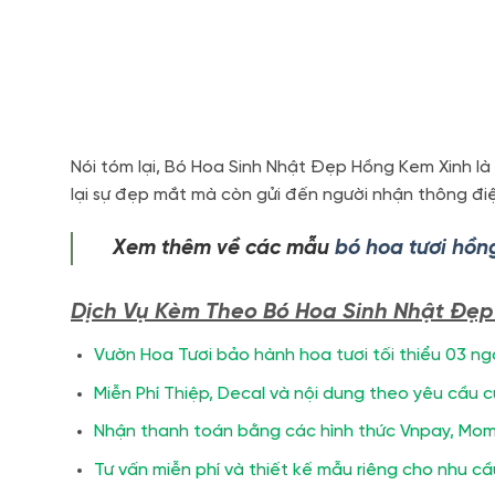
Nói tóm lại, Bó Hoa Sinh Nhật Đẹp Hồng Kem Xinh là
lại sự đẹp mắt mà còn gửi đến người nhận thông đi
Xem thêm về các mẫu
bó hoa tươi hồn
Dịch Vụ Kèm Theo Bó Hoa Sinh Nhật Đẹ
Vườn Hoa Tươi bảo hành hoa tươi tối thiểu 03 ng
Miễn Phí Thiệp, Decal và nội dung theo yêu cầu 
Nhận thanh toán bằng các hình thức Vnpay, Mom
Tư vấn miễn phí và thiết kế mẫu riêng cho nhu c