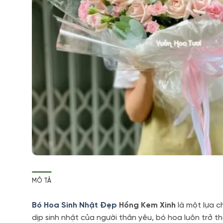
MÔ TẢ
Bó Hoa Sinh Nhật Đẹp
Hồng Kem Xinh
là một lựa c
dịp sinh nhật của người thân yêu, bó hoa luôn trở 