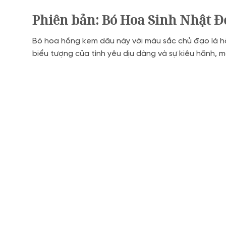
Phiên bản: Bó Hoa Sinh Nhật 
Bó hoa hồng kem dâu này với màu sắc chủ đạo là hồn
biểu tượng của tình yêu dịu dàng và sự kiêu hãnh, m