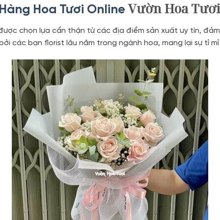
Vườn Hoa Tươ
Hàng Hoa Tươi Online
 được chọn lựa cẩn thận từ các địa điểm sản xuất uy tín, đả
 các bạn florist lâu năm trong ngành hoa, mang lại sự tỉ mỉ