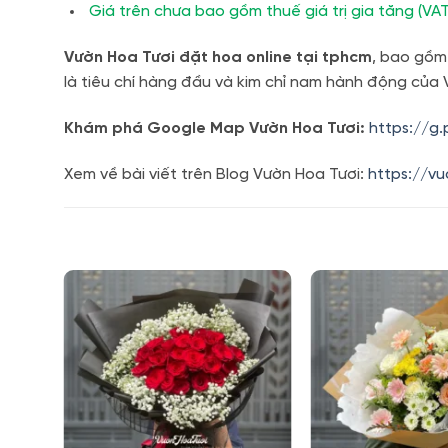
Giá trên chưa bao gồm thuế giá trị gia tăng (VAT
Vườn Hoa Tươi
đặt hoa online
tại tphcm
, bao gồm
là tiêu chí hàng đầu và kim chỉ nam hành động của 
Khám phá Google Map Vườn Hoa Tươi:
https://g
Xem về bài viết trên Blog Vườn Hoa Tươi:
https://v