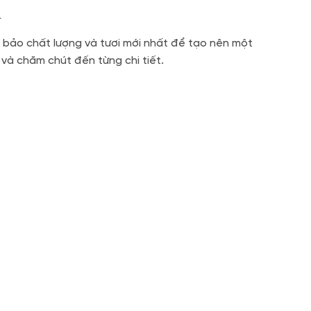
i
m bảo chất lượng và tươi mới nhất để tạo nên một
 và chăm chút đến từng chi tiết.