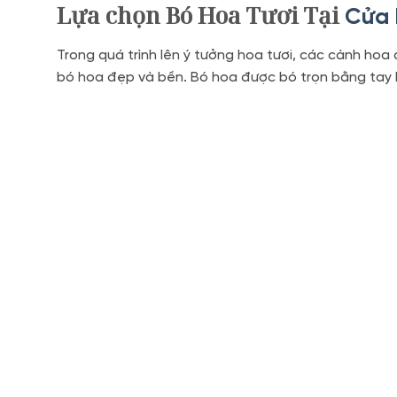
Lựa chọn Bó Hoa Tươi Tại
Cửa 
Trong quá trình lên ý tưởng hoa tươi, các cành hoa
bó hoa đẹp và bền. Bó hoa được bó trọn bằng tay bởi