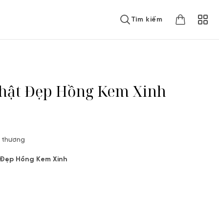
Tìm kiếm
Nhật Đẹp Hồng Kem Xinh
u thương
 Đẹp Hồng Kem Xinh