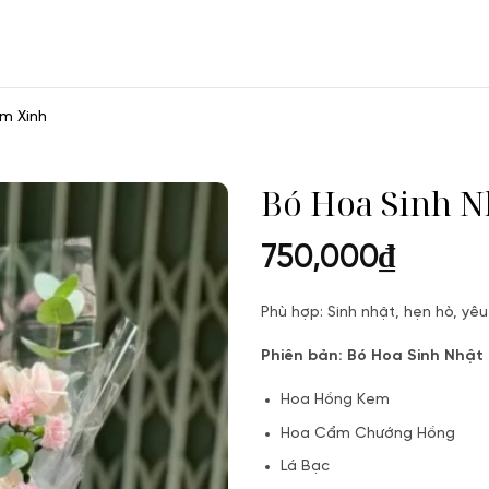
m Xinh
Bó Hoa Sinh 
750,000
₫
Phù hợp: Sinh nhật, hẹn hò, yê
Phiên bản: Bó Hoa Sinh Nhật
Hoa Hồng Kem
Hoa Cẩm Chướng Hồng
Lá Bạc