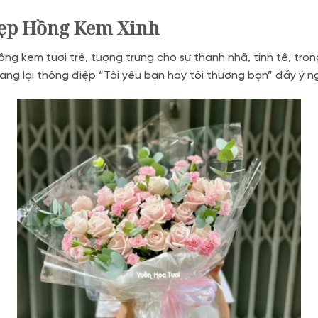
Đẹp Hồng Kem Xinh
g kem tươi trẻ, tượng trưng cho sự thanh nhã, tinh tế, tron
ang lại thông điệp “Tôi yêu bạn hay tôi thương bạn” đầy ý n