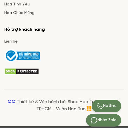
Hoa Tình Yêu
Hoa Chúc Mừng
Hỗ trợ khách hàng
Liên hệ
©©
Thiết kế & Vận hành bởi Shop Hoa Tươi Giá Rẻ tại
Hotline
TPHCM - Vườn Hoa Tươi
Nhắn Zalo