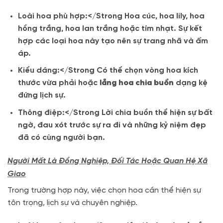
Loài hoa phù hợp:</Strong Hoa cúc, hoa lily, hoa
hồng trắng, hoa lan trắng hoặc tím nhạt. Sự kết
hợp các loại hoa này tạo nên sự trang nhã và ấm
áp.
Kiểu dáng:</Strong Có thể chọn vòng hoa kích
thước vừa phải hoặc
lẵng hoa chia buồn
dạng kệ
đứng lịch sự.
Thông điệp:</Strong Lời chia buồn thể hiện sự bất
ngờ, đau xót trước sự ra đi và những kỷ niệm đẹp
đã có cùng người bạn.
Người Mất Là Đồng Nghiệp, Đối Tác Hoặc Quan Hệ Xã
Giao
Trong trường hợp này, việc chọn hoa cần thể hiện sự
tôn trọng, lịch sự và chuyên nghiệp.