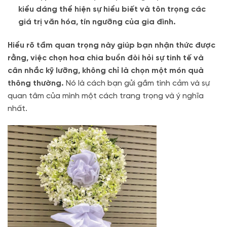
kiểu dáng thể hiện sự hiểu biết và tôn trọng các
giá trị văn hóa, tín ngưỡng của gia đình.
Hiểu rõ tầm quan trọng này giúp bạn nhận thức được
rằng, việc chọn hoa chia buồn đòi hỏi sự tinh tế và
cân nhắc kỹ lưỡng, không chỉ là chọn một món quà
thông thường.
Nó là cách bạn gửi gắm tình cảm và sự
quan tâm của mình một cách trang trọng và ý nghĩa
nhất.