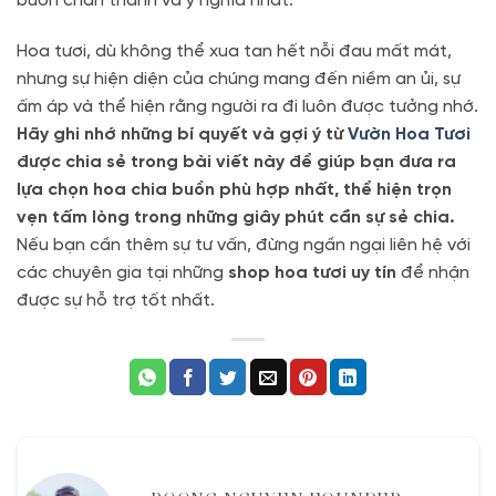
buồn chân thành và ý nghĩa nhất.
Hoa tươi, dù không thể xua tan hết nỗi đau mất mát,
nhưng sự hiện diện của chúng mang đến niềm an ủi, sự
ấm áp và thể hiện rằng người ra đi luôn được tưởng nhớ.
Hãy ghi nhớ những bí quyết và gợi ý từ
Vườn Hoa Tươi
được chia sẻ trong bài viết này để giúp bạn đưa ra
lựa chọn hoa chia buồn phù hợp nhất, thể hiện trọn
vẹn tấm lòng trong những giây phút cần sự sẻ chia.
Nếu bạn cần thêm sự tư vấn, đừng ngần ngại liên hệ với
các chuyên gia tại những
shop hoa tươi uy tín
để nhận
được sự hỗ trợ tốt nhất.