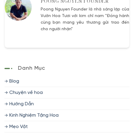
POONG NGUYEN FOUNDER
Poong Nguyen Founder là nhà sáng lập của
Vườn Hoa Tươi với kim chỉ nam "Đồng hành
cùng bạn mang yêu thương gửi trao đến
cho người nhận"
Danh Mục
Blog
Chuyện về hoa
Hướng Dẫn
Kinh Nghiệm Tặng Hoa
Mẹo Vặt