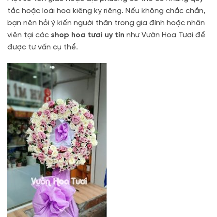
tắc hoặc loài hoa kiêng kỵ riêng. Nếu không chắc chắn,
bạn nên hỏi ý kiến người thân trong gia đình hoặc nhân
viên tại các
shop hoa tươi uy tín
như Vườn Hoa Tươi để
được tư vấn cụ thể.