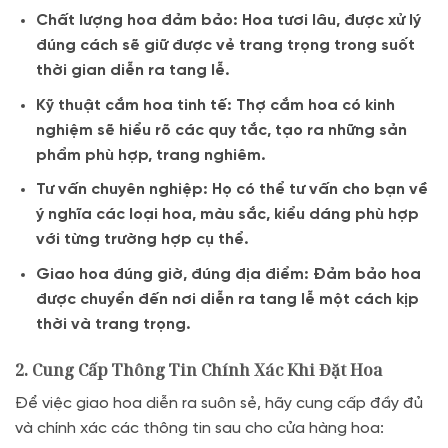
Chất lượng hoa đảm bảo: Hoa tươi lâu, được xử lý
đúng cách sẽ giữ được vẻ trang trọng trong suốt
thời gian diễn ra tang lễ.
Kỹ thuật cắm hoa tinh tế: Thợ cắm hoa có kinh
nghiệm sẽ hiểu rõ các quy tắc, tạo ra những sản
phẩm phù hợp, trang nghiêm.
Tư vấn chuyên nghiệp: Họ có thể tư vấn cho bạn về
ý nghĩa các loại hoa, màu sắc, kiểu dáng phù hợp
với từng trường hợp cụ thể.
Giao hoa đúng giờ, đúng địa điểm: Đảm bảo hoa
được chuyển đến nơi diễn ra tang lễ một cách kịp
thời và trang trọng.
2. Cung Cấp Thông Tin Chính Xác Khi Đặt Hoa
Để việc giao hoa diễn ra suôn sẻ, hãy cung cấp đầy đủ
và chính xác các thông tin sau cho cửa hàng hoa: