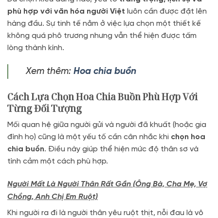
phù hợp với văn hóa người Việt
luôn cần được đặt lên
hàng đầu. Sự tinh tế nằm ở việc lựa chọn một thiết kế
không quá phô trương nhưng vẫn thể hiện được tấm
lòng thành kính.
Xem thêm:
Hoa chia buồn
Cách Lựa Chọn Hoa Chia Buồn Phù Hợp Với
Từng Đối Tượng
Mối quan hệ giữa người gửi và người đã khuất (hoặc gia
đình họ) cũng là một yếu tố cần cân nhắc khi
chọn hoa
chia buồn
. Điều này giúp thể hiện mức độ thân sơ và
tình cảm một cách phù hợp.
Người Mất Là Người Thân Rất Gần (Ông Bà, Cha Mẹ, Vợ
Chồng, Anh Chị Em Ruột)
Khi người ra đi là người thân yêu ruột thịt, nỗi đau là vô