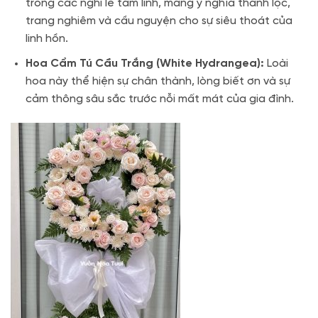
trong các nghi lễ tâm linh, mang ý nghĩa thanh lọc,
trang nghiêm và cầu nguyện cho sự siêu thoát của
linh hồn.
Hoa Cẩm Tú Cầu Trắng (White Hydrangea):
Loài
hoa này thể hiện sự chân thành, lòng biết ơn và sự
cảm thông sâu sắc trước nỗi mất mát của gia đình.