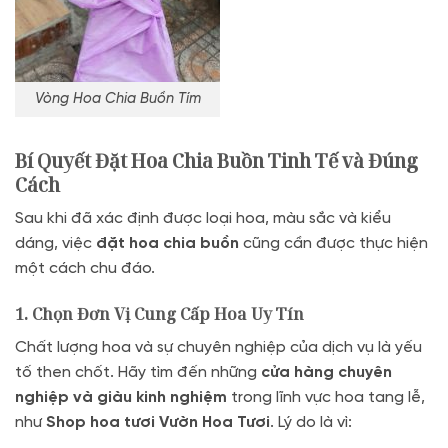
Vòng Hoa Chia Buồn Tím
Bí Quyết Đặt Hoa Chia Buồn Tinh Tế và Đúng
Cách
Sau khi đã xác định được loại hoa, màu sắc và kiểu
dáng, việc
đặt hoa chia buồn
cũng cần được thực hiện
một cách chu đáo.
1. Chọn Đơn Vị Cung Cấp Hoa Uy Tín
Chất lượng hoa và sự chuyên nghiệp của dịch vụ là yếu
tố then chốt. Hãy tìm đến những
cửa hàng chuyên
nghiệp và giàu kinh nghiệm
trong lĩnh vực hoa tang lễ,
như
Shop hoa tươi Vườn Hoa Tươi
. Lý do là vì: