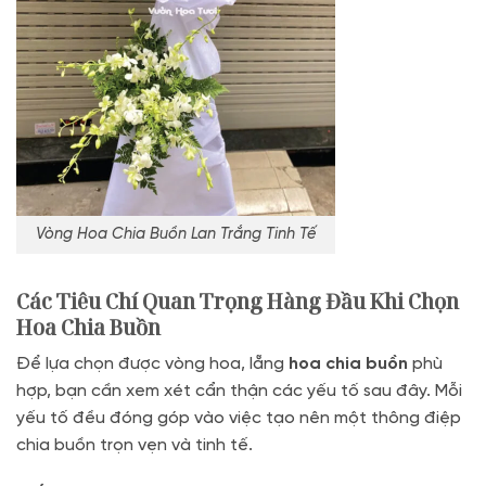
Vòng Hoa Chia Buồn Lan Trắng Tinh Tế
Các Tiêu Chí Quan Trọng Hàng Đầu Khi Chọn
Hoa Chia Buồn
Để lựa chọn được vòng hoa, lẵng
hoa chia buồn
phù
hợp, bạn cần xem xét cẩn thận các yếu tố sau đây. Mỗi
yếu tố đều đóng góp vào việc tạo nên một thông điệp
chia buồn trọn vẹn và tinh tế.