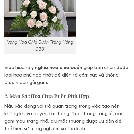
Vòng Hoa Chia Buồn Trắng Hồng
CB01
Việc hiểu rõ
ý nghĩa hoa chia buồn
giúp bạn chọn được
loài hoa phù hợp nhất để diễn tả cảm xúc và thông
điệp muốn gửi gắm.
2. Màu Sắc Hoa Chia Buồn Phù Hợp
Màu sắc đóng vai trò quan trọng trong việc tạo nên
không khí và truyền tải thông điệp. Trong tang lễ, các
gam màu trang nhã, dịu mắt thường được ưu tiên để
thể hiện sự trang nghiêm và tôn kính.