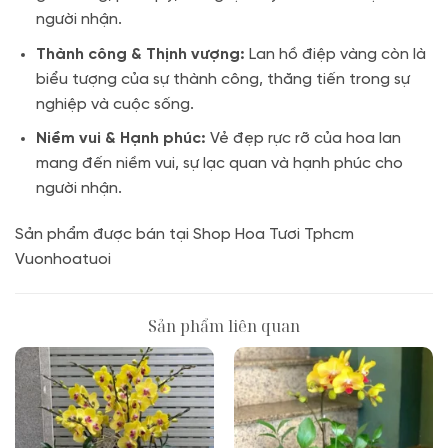
người nhận.
Thành công & Thịnh vượng:
Lan hồ điệp vàng còn là
biểu tượng của sự thành công, thăng tiến trong sự
nghiệp và cuộc sống.
Niềm vui & Hạnh phúc:
Vẻ đẹp rực rỡ của hoa lan
mang đến niềm vui, sự lạc quan và hạnh phúc cho
người nhận.
Sản phẩm được bán tại Shop Hoa Tươi Tphcm
Vuonhoatuoi
Sản phẩm liên quan