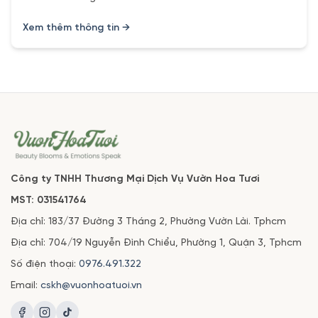
Xem thêm thông tin →
Công ty TNHH Thương Mại Dịch Vụ Vườn Hoa Tươi
MST: 031541764
Địa chỉ: 183/37 Đường 3 Tháng 2, Phường Vườn Lài. Tphcm
Địa chỉ: 704/19 Nguyễn Đình Chiểu, Phường 1, Quận 3, Tphcm
Số điện thoại:
0976.491.322
Email:
cskh@vuonhoatuoi.vn