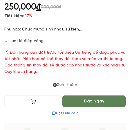
250,000
₫
300,000
₫
Tiết kiệm:
17%
Phù hợp: Chúc mừng sinh nhật, sự kiện,…
Lan Hồ điệp Vàng
(*) Đơn hàng cần đặt trước tối thiểu 06 tiếng để được phục vụ
tốt nhất. Màu hoa có thể thay đổi theo vụ mùa và thị trường.
Các thông tin thay đổi sẽ được cập nhật trước và xác nhận từ
Quý khách hàng.
Xem thêm
Thêm vào giỏ
Đặt ngay
Đặt Qua Zalo