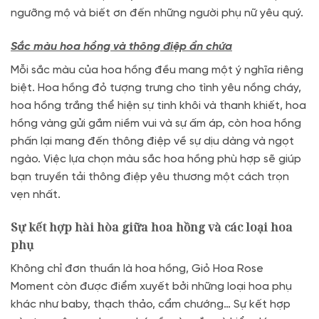
ngưỡng mộ và biết ơn đến những người phụ nữ yêu quý.
Sắc màu hoa hồng và thông điệp ẩn chứa
Mỗi sắc màu của hoa hồng đều mang một ý nghĩa riêng
biệt. Hoa hồng đỏ tượng trưng cho tình yêu nồng cháy,
hoa hồng trắng thể hiện sự tinh khôi và thanh khiết, hoa
hồng vàng gửi gắm niềm vui và sự ấm áp, còn hoa hồng
phấn lại mang đến thông điệp về sự dịu dàng và ngọt
ngào. Việc lựa chọn màu sắc hoa hồng phù hợp sẽ giúp
bạn truyền tải thông điệp yêu thương một cách trọn
vẹn nhất.
Sự kết hợp hài hòa giữa hoa hồng và các loại hoa
phụ
Không chỉ đơn thuần là hoa hồng, Giỏ Hoa Rose
Moment còn được điểm xuyết bởi những loại hoa phụ
khác như baby, thạch thảo, cẩm chướng… Sự kết hợp