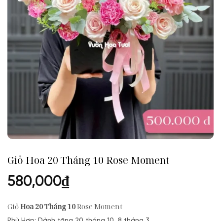
Giỏ Hoa 20 Tháng 10 Rose Moment
580,000
₫
Giỏ
Hoa 20 Tháng 10
Rose Moment
Phù Hợp: Dành tặng 20 tháng 10, 8 tháng 3.