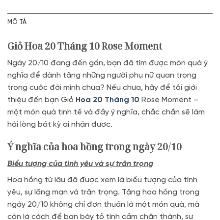
MÔ TẢ
Giỏ Hoa 20 Tháng 10 Rose Moment
Ngày 20/10 đang đến gần, bạn đã tìm được món quà ý
nghĩa để dành tặng những người phụ nữ quan trọng
trong cuộc đời mình chưa? Nếu chưa, hãy để tôi giới
thiệu đến bạn Giỏ
Hoa 20 Tháng 10
Rose Moment –
một món quà tinh tế và đầy ý nghĩa, chắc chắn sẽ làm
hài lòng bất kỳ ai nhận được.
Ý nghĩa của hoa hồng trong ngày 20/10
Biểu tượng của tình yêu và sự trân trọng
Hoa hồng từ lâu đã được xem là biểu tượng của tình
yêu, sự lãng mạn và trân trọng. Tặng hoa hồng trong
ngày 20/10 không chỉ đơn thuần là một món quà, mà
còn là cách để bạn bày tỏ tình cảm chân thành, sự