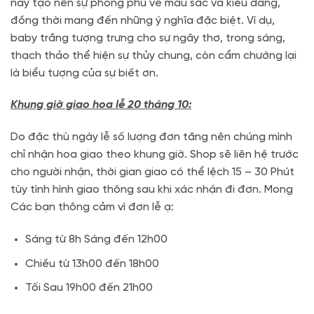
này tạo nên sự phong phú về màu sắc và kiểu dáng,
đồng thời mang đến những ý nghĩa đặc biệt. Ví dụ,
baby trắng tượng trưng cho sự ngây thơ, trong sáng,
thạch thảo thể hiện sự thủy chung, còn cẩm chướng lại
là biểu tượng của sự biết ơn.
Khung giờ giao hoa lễ 20 tháng 10:
Do đặc thù ngày lễ số lượng đơn tăng nên chúng mình
chỉ nhận hoa giao theo khung giờ. Shop sẽ liên hệ trước
cho người nhận, thời gian giao có thể lệch 15 – 30 Phút
tùy tình hình giao thông sau khi xác nhận đi đơn. Mong
Các bạn thông cảm vì đơn lễ ạ:
Sáng từ 8h Sáng đến 12h00
Chiều từ 13h00 đến 18h00
Tối Sau 19h00 đến 21h00