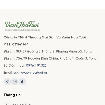
Công ty TNHH Thương Mại Dịch Vụ Vườn Hoa Tươi
MST: 031541764
Địa chỉ: 183/37 Đường 3 Tháng 2, Phường Vườn Lài. Tphcm
Địa chỉ: 704/19 Nguyễn Đình Chiểu, Phường 1, Quận 3, Tphcm
Số điện thoại:
0976.491.322
Email:
cskh@vuonhoatuoi.vn
Thông tin