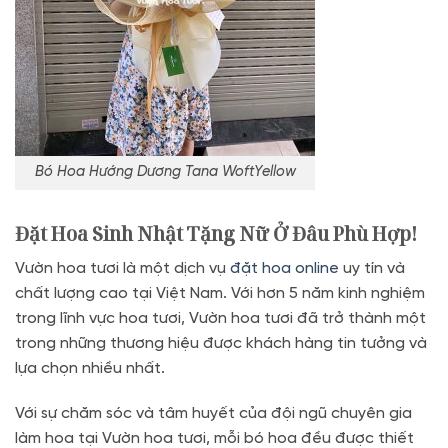
Bó Hoa Hướng Dương Tana WoftYellow
Đặt Hoa Sinh Nhật Tặng Nữ Ở Đâu Phù Hợp!
Vườn hoa tươi là một dịch vụ
đặt hoa online
uy tín và
chất lượng cao tại Việt Nam. Với hơn 5 năm kinh nghiệm
trong lĩnh vực hoa tươi, Vườn hoa tươi đã trở thành một
trong những thương hiệu được khách hàng tin tưởng và
lựa chọn nhiều nhất.
Với sự chăm sóc và tâm huyết của đội ngũ chuyên gia
làm hoa tại Vườn hoa tươi, mỗi bó hoa đều được thiết