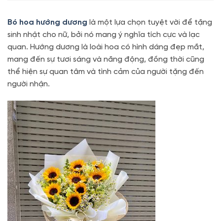
Bó hoa hướng dương
là một lựa chọn tuyệt vời để tặng
sinh nhật cho nữ, bởi nó mang ý nghĩa tích cực và lạc
quan. Hướng dương là loài hoa có hình dáng đẹp mắt,
mang đến sự tươi sáng và năng động, đồng thời cũng
thể hiện sự quan tâm và tình cảm của người tặng đến
người nhận.