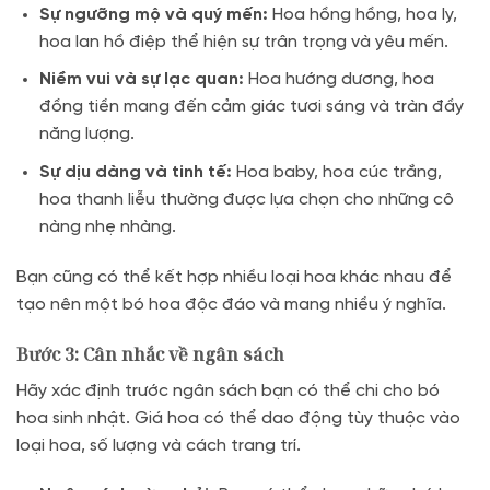
Sự ngưỡng mộ và quý mến:
Hoa hồng hồng, hoa ly,
hoa lan hồ điệp thể hiện sự trân trọng và yêu mến.
Niềm vui và sự lạc quan:
Hoa hướng dương, hoa
đồng tiền mang đến cảm giác tươi sáng và tràn đầy
năng lượng.
Sự dịu dàng và tinh tế:
Hoa baby, hoa cúc trắng,
hoa thanh liễu thường được lựa chọn cho những cô
nàng nhẹ nhàng.
Bạn cũng có thể kết hợp nhiều loại hoa khác nhau để
tạo nên một bó hoa độc đáo và mang nhiều ý nghĩa.
Bước 3: Cân nhắc về ngân sách
Hãy xác định trước ngân sách bạn có thể chi cho bó
hoa sinh nhật. Giá hoa có thể dao động tùy thuộc vào
loại hoa, số lượng và cách trang trí.