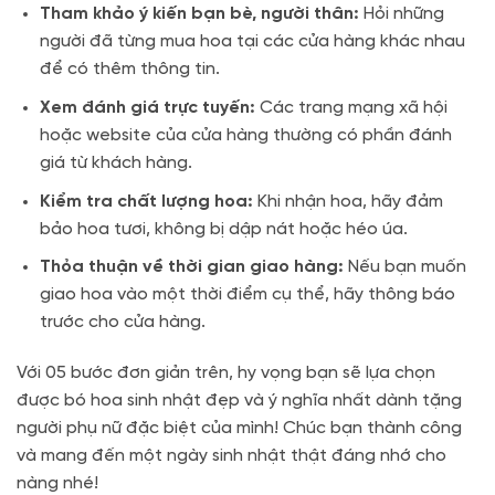
Tham khảo ý kiến bạn bè, người thân:
Hỏi những
người đã từng mua hoa tại các cửa hàng khác nhau
để có thêm thông tin.
Xem đánh giá trực tuyến:
Các trang mạng xã hội
hoặc website của cửa hàng thường có phần đánh
giá từ khách hàng.
Kiểm tra chất lượng hoa:
Khi nhận hoa, hãy đảm
bảo hoa tươi, không bị dập nát hoặc héo úa.
Thỏa thuận về thời gian giao hàng:
Nếu bạn muốn
giao hoa vào một thời điểm cụ thể, hãy thông báo
trước cho cửa hàng.
Với 05 bước đơn giản trên, hy vọng bạn sẽ lựa chọn
được bó hoa sinh nhật đẹp và ý nghĩa nhất dành tặng
người phụ nữ đặc biệt của mình! Chúc bạn thành công
và mang đến một ngày sinh nhật thật đáng nhớ cho
nàng nhé!