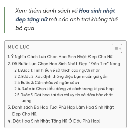
Xem thêm danh sách về
Hoa sinh nhật
đẹp tặng nữ
mà các anh trai không thể
bỏ qua
MỤC LỤC
Ý Nghĩa Cách Lựa Chọn Hoa Sinh Nhật Đẹp Cho Nữ.
05 Bước Lựa Chọn Hoa Sinh Nhật Đẹp “Đốn Tim” Nàng
Bước 1: Tìm hiểu về sở thích của người nhận
Bước 2: Xác định thông điệp bạn muốn gửi gắm
Bước 3: Cân nhắc về ngân sách
Bước 4: Chọn kiểu dáng và cách trang trí phù hợp
Bước 5: Đặt hoa tại địa chỉ uy tín và đảm bảo chất
lượng
Danh sách Bó Hoa Tươi Phù Hợp Làm Hoa Sinh Nhật
Đẹp Cho Nữ.
Đặt Hoa Sinh Nhật Tặng Nữ Ở Đâu Phù Hợp!