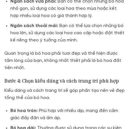
Ngân sách vừa phải:
Bạn có thể chọn những bó hoa
nhỏ gọn, sử dụng các loại hoa theo mùa hoặc kết
hợp nhiều loại hoa có giá thành hợp lý.
Ngân sách thoải mái:
Bạn có thể lựa chọn những bó
hoa lớn, sử dụng các loại hoa cao cấp hoặc đặt thiết
kế riêng theo ý tưởng của mình.
Quan trọng là bó hoa phải tươi đẹp và thể hiện được
tấm lòng của bạn, không nhất thiết phải là bó hoa đắt
tiền nhất.
Bước 4: Chọn kiểu dáng và cách trang trí phù hợp
Kiểu dáng và cách trang trí sẽ góp phần tạo nên vẻ đẹp
tổng thể của bó hoa.
Bó hoa tròn:
Phù hợp với nhiều dịp, mang đến cảm
giác đầy đặn và ấm áp.
Bó hoa dài:
Thường được sử dụng trong các sự kiện