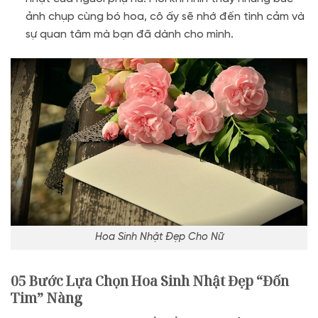
ảnh chụp cùng bó hoa, cô ấy sẽ nhớ đến tình cảm và
sự quan tâm mà bạn đã dành cho mình.
Hoa Sinh Nhật Đẹp Cho Nữ
05 Bước Lựa Chọn Hoa Sinh Nhật Đẹp “Đốn
Tim” Nàng