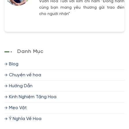
Vườn Hoa Tươi với kim chỉ nam "Đồng hành
cùng bạn mang yêu thương gửi trao đến
cho người nhận"
Danh Mục
Blog
Chuyện về hoa
Hướng Dẫn
Kinh Nghiệm Tặng Hoa
Mẹo Vặt
Ý Nghĩa Về Hoa