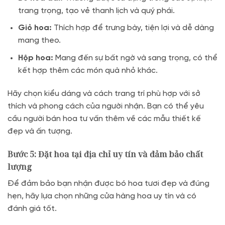
trang trọng, tạo vẻ thanh lịch và quý phái.
Giỏ hoa:
Thích hợp để trưng bày, tiện lợi và dễ dàng
mang theo.
Hộp hoa:
Mang đến sự bất ngờ và sang trọng, có thể
kết hợp thêm các món quà nhỏ khác.
Hãy chọn kiểu dáng và cách trang trí phù hợp với sở
thích và phong cách của người nhận. Bạn có thể yêu
cầu người bán hoa tư vấn thêm về các mẫu thiết kế
đẹp và ấn tượng.
Bước 5: Đặt hoa tại địa chỉ uy tín và đảm bảo chất
lượng
Để đảm bảo bạn nhận được bó hoa tươi đẹp và đúng
hẹn, hãy lựa chọn những cửa hàng hoa uy tín và có
đánh giá tốt.