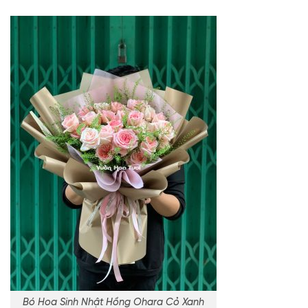
Bó Hoa Sinh Nhật Hồng Ohara Cỏ Xanh