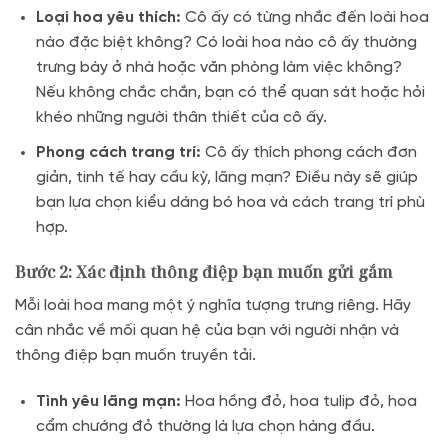
Loại hoa yêu thích:
Cô ấy có từng nhắc đến loài hoa
nào đặc biệt không? Có loài hoa nào cô ấy thường
trưng bày ở nhà hoặc văn phòng làm việc không?
Nếu không chắc chắn, bạn có thể quan sát hoặc hỏi
khéo những người thân thiết của cô ấy.
Phong cách trang trí:
Cô ấy thích phong cách đơn
giản, tinh tế hay cầu kỳ, lãng mạn? Điều này sẽ giúp
bạn lựa chọn kiểu dáng bó hoa và cách trang trí phù
hợp.
Bước 2: Xác định thông điệp bạn muốn gửi gắm
Mỗi loài hoa mang một ý nghĩa tượng trưng riêng. Hãy
cân nhắc về mối quan hệ của bạn với người nhận và
thông điệp bạn muốn truyền tải.
Tình yêu lãng mạn:
Hoa hồng đỏ, hoa tulip đỏ, hoa
cẩm chướng đỏ thường là lựa chọn hàng đầu.