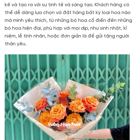
kế và tạo ra với sự tinh tế và sáng tạo. Khách hàng có
thể dễ dàng lựa chọn và đặt hàng bất kỳ loại hoa nào
mà mình yêu thích, từ những bó hoa cổ điển đến những
bó hoa hiện đại, phù hợp với mọi dịp, như sinh nhật, kỉ
niệm, lễ tình nhân, hoặc đơn giản là để gửi tặng người
thân yêu.