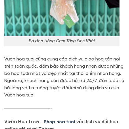
Bó Hoa Hồng Cam Tặng Sinh Nhật
Vườn hoa tươi cũng cung cấp dịch vụ giao hoa tận nơi
trên toàn quốc, đảm bảo khách hàng nhận được những
bó hoa tươi nhất và đẹp nhất tại thời điểm nhận hàng.
Ngoài ra, khách hàng còn được hỗ trợ 24/7, đảm bảo sự
hài lòng và tin tưởng tuyệt đối khi sử dụng dịch vụ của
Vườn hoa tươ
——————————-
Vườn Hoa Tươi –
với dịch vụ đặt hoa
Shop hoa tươi