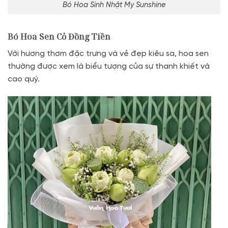
Bó Hoa Sinh Nhật My Sunshine
Bó Hoa Sen Cỏ Đồng Tiền
Với hương thơm đặc trưng và vẻ đẹp kiêu sa, hoa sen
thường được xem là biểu tượng của sự thanh khiết và
cao quý.