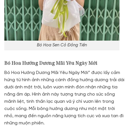
Bó Hoa Sen Cỏ Đồng Tiền
Bó Hoa Hướng Dương Mãi Yêu Ngày Mới
Bó Hoa Hướng Dương Mãi Yêu Ngày Mới” được lấy cảm
hứng từ hình ảnh những cánh đồng hướng dương trải dài
dưới ánh mặt trời, luôn vươn mình đón nhận những tia
nắng ấm áp. Hình ảnh này tượng trưng cho sức sống
mãnh liệt, tinh thần lạc quan và ý chí vươn lên trong
cuộc sống. Mỗi bông hướng dương như một mặt trời
nhỏ, mang đến nguồn năng lượng tích cực và xua tan đi
những muộn phiền.