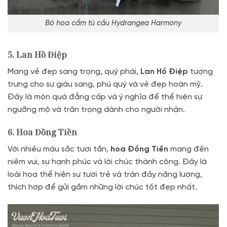
Bó hoa cẩm tú cầu Hydrangea Harmony
5. Lan Hồ Điệp
Mang vẻ đẹp sang trọng, quý phái,
Lan Hồ Điệp
tượng
trưng cho sự giàu sang, phú quý và vẻ đẹp hoàn mỹ.
Đây là món quà đẳng cấp và ý nghĩa để thể hiện sự
ngưỡng mộ và trân trọng dành cho người nhận.
6. Hoa Đồng Tiền
Với nhiều màu sắc tươi tắn,
hoa Đồng Tiền
mang đến
niềm vui, sự hạnh phúc và lời chúc thành công. Đây là
loài hoa thể hiện sự tươi trẻ và tràn đầy năng lượng,
thích hợp để gửi gắm những lời chúc tốt đẹp nhất.