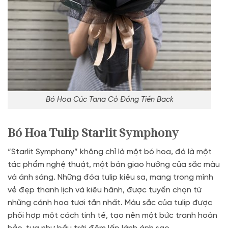
Bó Hoa Cúc Tana Cỏ Đồng Tiền Back
Bó Hoa Tulip Starlit Symphony
“Starlit Symphony” không chỉ là một bó hoa, đó là một
tác phẩm nghệ thuật, một bản giao hưởng của sắc màu
và ánh sáng. Những đóa tulip kiêu sa, mang trong mình
vẻ đẹp thanh lịch và kiêu hãnh, được tuyển chọn từ
những cánh hoa tươi tắn nhất. Màu sắc của tulip được
phối hợp một cách tinh tế, tạo nên một bức tranh hoàn