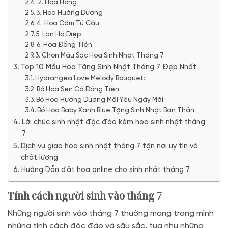
2. Hoa Hồng
3. Hoa Hướng Dương
4. Hoa Cẩm Tú Cầu
5. Lan Hồ Điệp
6. Hoa Đồng Tiền
3. Chọn Màu Sắc Hoa Sinh Nhật Tháng 7
Top 10 Mẫu Hoa Tặng Sinh Nhật Tháng 7 Đẹp Nhất
Hydrangea Love Melody Bouquet:
Bó Hoa Sen Cỏ Đồng Tiền
Bó Hoa Hướng Dương Mãi Yêu Ngày Mới
Bó Hoa Baby Xanh Blue Tặng Sinh Nhật Bạn Thân
Lời chúc sinh nhật độc đáo kèm hoa sinh nhật tháng
7
Dịch vụ giao hoa sinh nhật tháng 7 tận nơi uy tín và
chất lượng
Hướng Dẫn đặt hoa online cho sinh nhật tháng 7
Tính cách người sinh vào tháng 7
Những người sinh vào tháng 7 thường mang trong mình
những tính cách độc đáo và sâu sắc, tựa như những