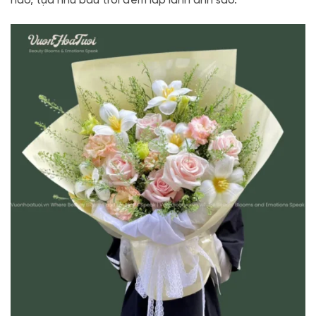
hảo, tựa như bầu trời đêm lấp lánh ánh sao.