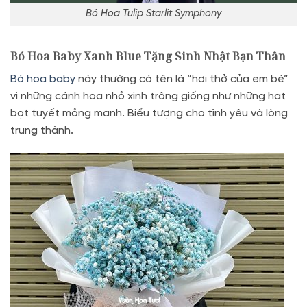
Bó Hoa Tulip Starlit Symphony
Bó Hoa Baby Xanh Blue Tặng Sinh Nhật Bạn Thân
Bó hoa baby
này thường có tên là “hơi thở của em bé”
vì những cánh hoa nhỏ xinh trông giống như những hạt
bọt tuyết mỏng manh. Biểu tượng cho tình yêu và lòng
trung thành.