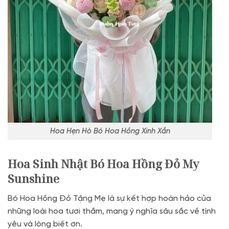
Hoa Hẹn Hò Bó Hoa Hồng Xinh Xắn
Hoa Sinh Nhật Bó Hoa Hồng Đỏ My
Sunshine
Bó Hoa Hồng Đỏ Tặng Mẹ là sự kết hợp hoàn hảo của
những loài hoa tươi thắm, mang ý nghĩa sâu sắc về tình
yêu và lòng biết ơn.