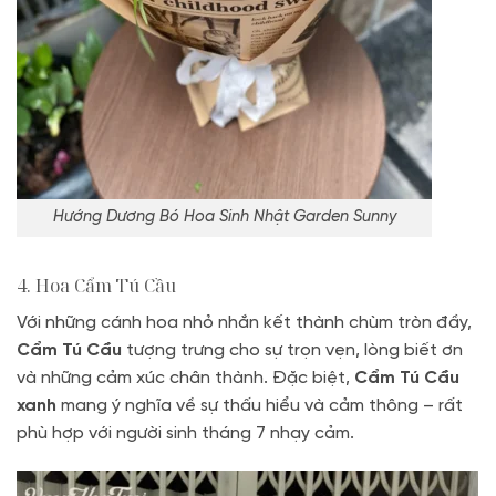
Hướng Dương Bó Hoa Sinh Nhật Garden Sunny
4. Hoa Cẩm Tú Cầu
Với những cánh hoa nhỏ nhắn kết thành chùm tròn đầy,
Cẩm Tú Cầu
tượng trưng cho sự trọn vẹn, lòng biết ơn
và những cảm xúc chân thành. Đặc biệt,
Cẩm Tú Cầu
xanh
mang ý nghĩa về sự thấu hiểu và cảm thông – rất
phù hợp với người sinh tháng 7 nhạy cảm.