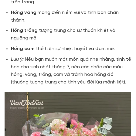
trân trọng.
Hồng vàng
mang đến niềm vui và tình bạn chân
thành.
Hồng trắng
tượng trưng cho sự thuần khiết và
ngưỡng mộ.
Hồng cam
thể hiện sự nhiệt huyết và đam mê.
Lưu ý:
Nếu bạn muốn một món quà nhẹ nhàng, tinh tế
hơn cho sinh nhật tháng 7, nên cân nhắc các màu
hồng, vàng, trắng, cam và tránh hoa hồng đỏ
(thường tượng trưng cho tình yêu đôi lứa mãnh liệt).