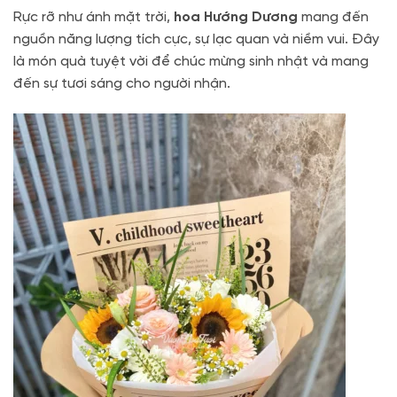
Rực rỡ như ánh mặt trời,
hoa Hướng Dương
mang đến
nguồn năng lượng tích cực, sự lạc quan và niềm vui. Đây
là món quà tuyệt vời để chúc mừng sinh nhật và mang
đến sự tươi sáng cho người nhận.