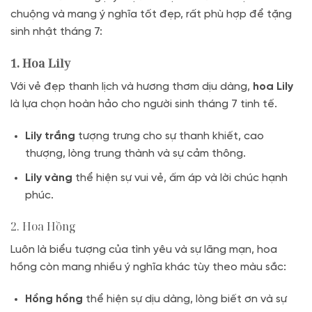
chuộng và mang ý nghĩa tốt đẹp, rất phù hợp để tặng
sinh nhật tháng 7:
1. Hoa Lily
Với vẻ đẹp thanh lịch và hương thơm dịu dàng,
hoa Lily
là lựa chọn hoàn hảo cho người sinh tháng 7 tinh tế.
Lily trắng
tượng trưng cho sự thanh khiết, cao
thượng, lòng trung thành và sự cảm thông.
Lily vàng
thể hiện sự vui vẻ, ấm áp và lời chúc hạnh
phúc.
2. Hoa Hồng
Luôn là biểu tượng của tình yêu và sự lãng mạn, hoa
hồng còn mang nhiều ý nghĩa khác tùy theo màu sắc:
Hồng hồng
thể hiện sự dịu dàng, lòng biết ơn và sự