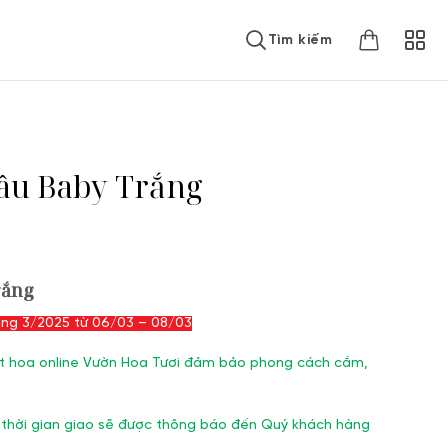
Tìm kiếm
âu Baby Trắng
rắng
háng 3/2025 từ 06/03 – 08/03
 đặt hoa online Vườn Hoa Tươi đảm bảo phong cách cắm,
 thời gian giao sẽ được thông báo đến Quý khách hàng