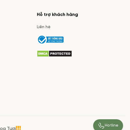
Hỗ trợ khách hàng
Liên hệ
Hotline
Hoa Tươi