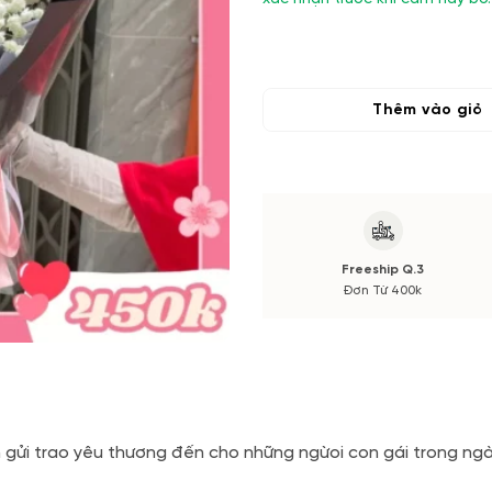
Thêm vào giỏ
Freeship Q.3
Đơn Từ 400k
gửi trao yêu thương đến cho những ngừoi con gái trong ngày