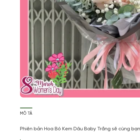
MÔ TẢ
Phiên bản Hoa Bó Kem Dâu Baby Trắng sẽ cùng bạn 