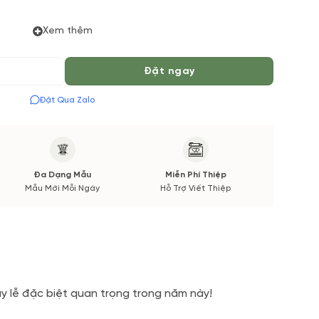
Xem thêm
Đặt ngay
Đặt Qua Zalo
Đa Dạng Mẫu
Miễn Phí Thiệp
Mẫu Mới Mỗi Ngày
Hỗ Trợ Viết Thiệp
 lễ đặc biệt quan trọng trong năm này!