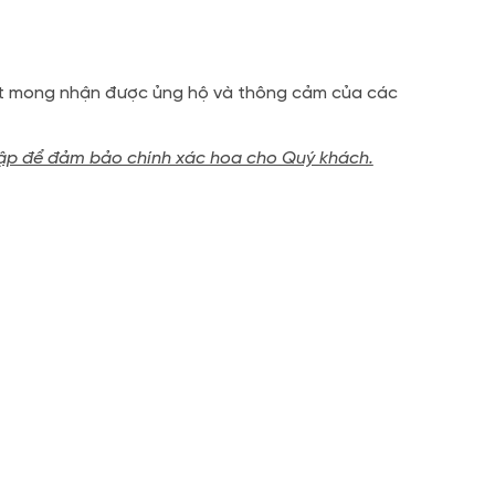
Rất mong nhận được ủng hộ và thông cảm của các
 tập để đảm bảo chính xác hoa cho Quý khách.