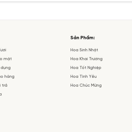
Sản Phẩm:
ươi
Hoa Sinh Nhật
ảo mật
Hoa Khai Trương
 dụng
Hoa Tốt Nghiệp
ao hàng
Hoa Tình Yêu
 trả
Hoa Chúc Mừng
a