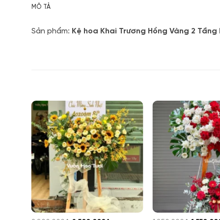
MÔ TẢ
Sản phẩm:
Kệ hoa Khai Trương Hồng Vàng 2 Tầng