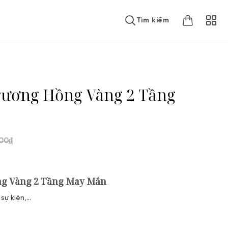
Tìm kiếm
rương Hồng Vàng 2 Tầng
000
₫
ng Vàng 2 Tầng May Mắn
sự kiện,…