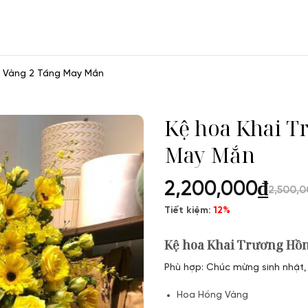
g Vàng 2 Tầng May Mắn
Kệ hoa Khai T
May Mắn
2,200,000
₫
2,500,
Tiết kiệm:
12%
Kệ hoa Khai Trương Hồ
Phù hợp: Chúc mừng sinh nhật, 
Hoa Hồng Vàng