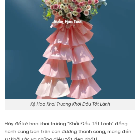
Kệ Hoa Khai Trương Khởi Đầu Tốt Lành
Hãy để kệ hoa khai trương “Khởi Đầu Tốt Lành” đồng
hành cùng bạn trên con đường thành công, mang đến
sự khởi sắc và những điều tốt đẹp nhất!