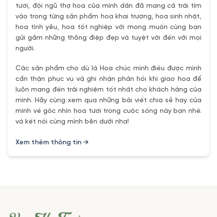
tươi, đội ngũ thợ hoa của mình dần đã mang cả trái tím
vào trong từng sản phẩm hoa khai trương, hoa sinh nhật,
hoa tình yêu, hoa tốt nghiệp với mong muốn cùng bạn
gửi gắm những thông điệp đẹp và tuyệt vời đến với mọi
người.
Các sản phẩm cho dù là Hoa chúc mình điều được mình
cẩn thận phục vụ và ghi nhận phản hồi khi giao hoa để
luôn mang đến trải nghiệm tốt nhất cho khách hàng của
mình. Hãy cùng xem qua những bài viết chia sẻ hay của
mình về góc nhìn hoa tươi trong cuộc sống này bạn nhé.
và kết nối cùng mình bên dưới nha!
Xem thêm thông tin →