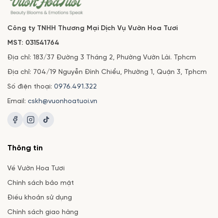
Công ty TNHH Thương Mại Dịch Vụ Vườn Hoa Tươi
MST: 031541764
Địa chỉ: 183/37 Đường 3 Tháng 2, Phường Vườn Lài. Tphcm
Địa chỉ: 704/19 Nguyễn Đình Chiểu, Phường 1, Quận 3, Tphcm
Số điện thoại:
0976.491.322
Email:
cskh@vuonhoatuoi.vn
Thông tin
Về Vườn Hoa Tươi
Chính sách bảo mật
Điều khoản sử dụng
Chính sách giao hàng