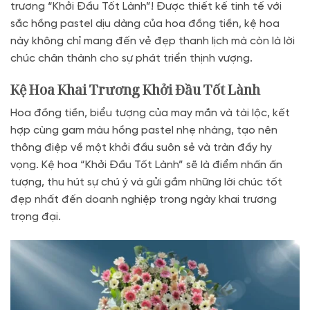
trương “Khởi Đầu Tốt Lành”! Được thiết kế tinh tế với
sắc hồng pastel dịu dàng của hoa đồng tiền, kệ hoa
này không chỉ mang đến vẻ đẹp thanh lịch mà còn là lời
chúc chân thành cho sự phát triển thịnh vượng.
Kệ Hoa Khai Trương Khởi Đầu Tốt Lành
Hoa đồng tiền, biểu tượng của may mắn và tài lộc, kết
hợp cùng gam màu hồng pastel nhẹ nhàng, tạo nên
thông điệp về một khởi đầu suôn sẻ và tràn đầy hy
vọng. Kệ hoa “Khởi Đầu Tốt Lành” sẽ là điểm nhấn ấn
tượng, thu hút sự chú ý và gửi gắm những lời chúc tốt
đẹp nhất đến doanh nghiệp trong ngày khai trương
trọng đại.