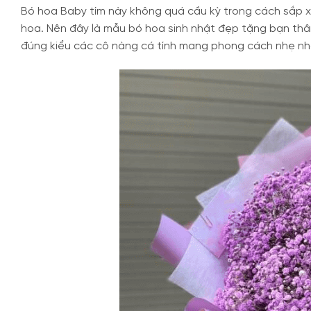
Bó hoa Baby tím này không quá cầu kỳ trong cách sắp xế
hoa. Nên đây là mẫu bó hoa sinh nhật đẹp tặng bạn thân
đúng kiểu các cô nàng cá tính mang phong cách nhẹ nhà