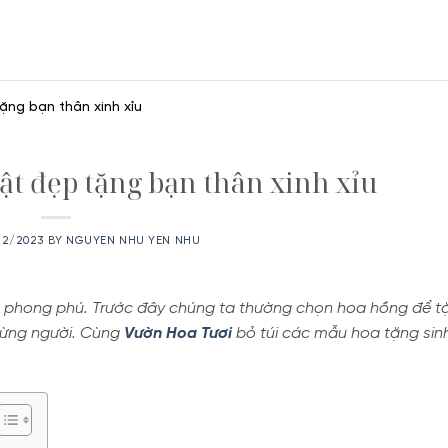
ặng bạn thân xinh xỉu
ật đẹp tặng bạn thân xinh xỉu
/12/2023
BY
NGUYEN NHU YEN NHU
phong phú. Trước đây chúng ta thường chọn hoa hồng để t
 từng người. Cùng
Vườn Hoa Tươi
bỏ túi các mẫu hoa tặng sin