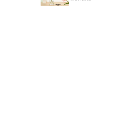
Giữ Nụ