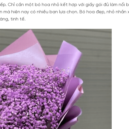
p. Chỉ cần một bó hoa nhỏ kết hợp với giấy gói đủ làm nổi 
 mà hiện nay có nhiều bạn lựa chọn. Bó hoa đẹp, nhỏ nhắn 
ng, tinh tế.