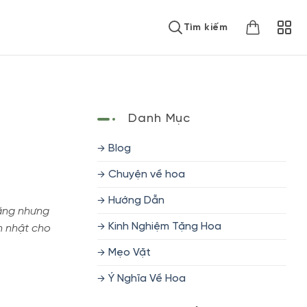
Tìm kiếm
Danh Mục
Blog
Chuyện về hoa
Hướng Dẫn
ặng nhưng
Kinh Nghiệm Tặng Hoa
h nhật cho
Mẹo Vặt
Ý Nghĩa Về Hoa